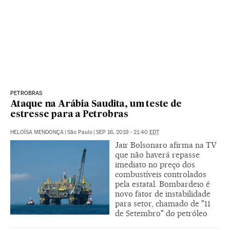
PETROBRAS
Ataque na Arábia Saudita, um teste de
estresse para a Petrobras
HELOÍSA MENDONÇA
|
São Paulo
|
SEP 16, 2019 - 21:40
EDT
Jair Bolsonaro afirma na TV
que não haverá repasse
imediato no preço dos
combustíveis controlados
pela estatal. Bombardeio é
novo fator de instabilidade
para setor, chamado de "11
de Setembro" do petróleo