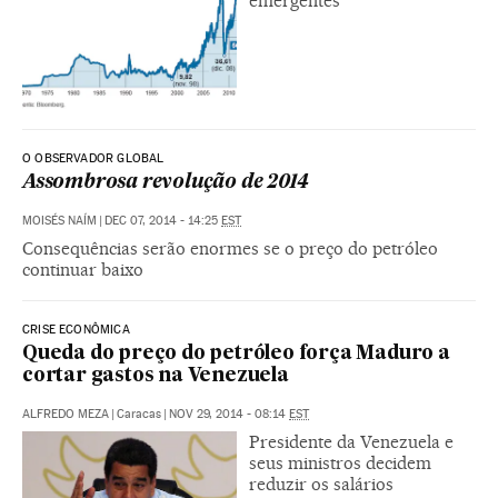
emergentes
O OBSERVADOR GLOBAL
Assombrosa revolução de 2014
MOISÉS NAÍM
|
DEC 07, 2014 - 14:25
EST
Consequências serão enormes se o preço do petróleo
continuar baixo
CRISE ECONÔMICA
Queda do preço do petróleo força Maduro a
cortar gastos na Venezuela
ALFREDO MEZA
|
Caracas
|
NOV 29, 2014 - 08:14
EST
Presidente da Venezuela e
seus ministros decidem
reduzir os salários