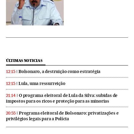
ÚLTIMAS NOTICIAS
Bolsonaro, a destruição como estratégia
12:15
Lula, uma ressurreição
12:15
O programa eleitoral de Lula da Silva: subidas de
21:14
impostos para os ricos e proteção para as minorias
Programa eleitoral de Bolsonaro: privatizações e
20:55
privilégios legais para a Polícia