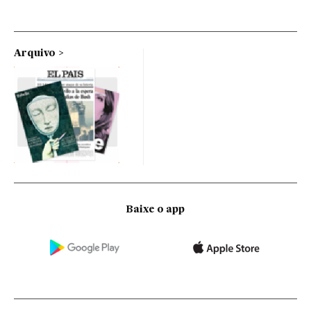
Arquivo
Baixe o app