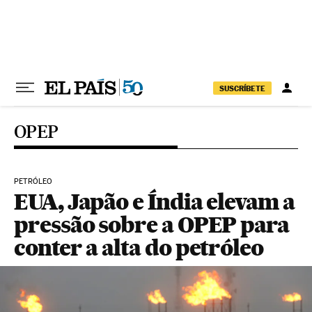
Pular para o conteúdo
SUSCRÍBETE
OPEP
PETRÓLEO
EUA, Japão e Índia elevam a
pressão sobre a OPEP para
conter a alta do petróleo