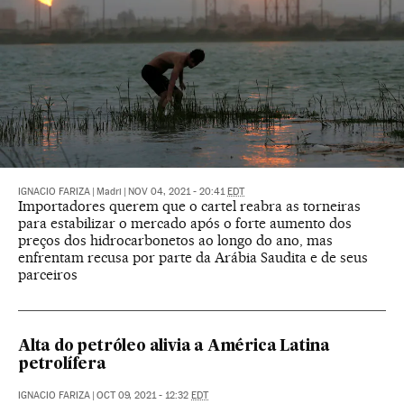
IGNACIO FARIZA
|
Madri
|
NOV 04, 2021 - 20:41
EDT
Importadores querem que o cartel reabra as torneiras
para estabilizar o mercado após o forte aumento dos
preços dos hidrocarbonetos ao longo do ano, mas
enfrentam recusa por parte da Arábia Saudita e de seus
parceiros
Alta do petróleo alivia a América Latina
petrolífera
IGNACIO FARIZA
|
OCT 09, 2021 - 12:32
EDT