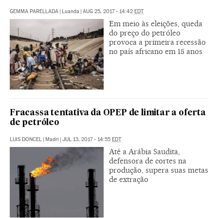
GEMMA PARELLADA
|
Luanda
|
AUG 25, 2017 - 14:42
EDT
Em meio às eleições, queda
do preço do petróleo
provoca a primeira recessão
no país africano em 15 anos
Fracassa tentativa da OPEP de limitar a oferta
de petróleo
LUIS DONCEL
|
Madri
|
JUL 13, 2017 - 14:55
EDT
Até a Arábia Saudita,
defensora de cortes na
produção, supera suas metas
de extração