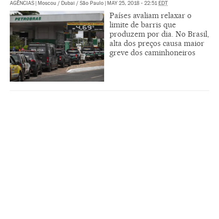
AGÊNCIAS
|
Moscou / Dubai / São Paulo
|
MAY 25, 2018 - 22:51
EDT
Países avaliam relaxar o
limite de barris que
produzem por dia. No Brasil,
alta dos preços causa maior
greve dos caminhoneiros