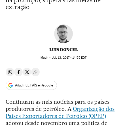
na produção, supera suas metas de
extração
LUIS DONCEL
Madri -
JUL
13, 2017 - 14:55
EDT
Compartir en Whatsapp
Compartir en Facebook
Compartir en Twitter
Desplegar Redes Sociales
Añadir EL PAÍS en Google
Continuam as más notícias para os países
produtores de petróleo. A
Organização dos
Países Exportadores de Petróleo (OPEP)
adotou desde novembro uma política de