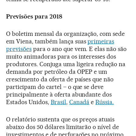
Previsões para 2018
O boletim mensal da organização, com sede
em Viena, também lança suas
primeiras
previsões
para o ano que vem. E elas não são
muito animadoras para os interesses dos
produtores. Conjuga uma ligeira redução na
demanda por petróleo da OPEP e um
crescimento da oferta de países que não
participam do cartel – o que se deve
principalmente à oferta abundante dos
Estados Unidos,
Brasil
,
Canadá
e
Rússia.
O relatório sustenta que os preços atuais
abaixo dos 50 dólares limitarão o nível de
investimentos e de perfurações no próximo