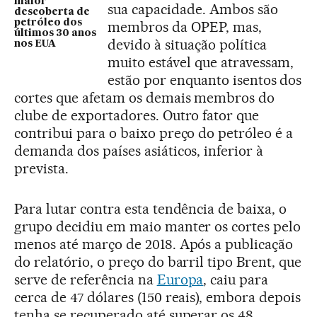
maior
sua capacidade. Ambos são
descoberta de
petróleo dos
membros da OPEP, mas,
últimos 30 anos
devido à situação política
nos EUA
muito estável que atravessam,
estão por enquanto isentos dos
cortes que afetam os demais membros do
clube de exportadores. Outro fator que
contribui para o baixo preço do petróleo é a
demanda dos países asiáticos, inferior à
prevista.
Para lutar contra esta tendência de baixa, o
grupo decidiu em maio manter os cortes pelo
menos até março de 2018. Após a publicação
do relatório, o preço do barril tipo Brent, que
serve de referência na
Europa
, caiu para
cerca de 47 dólares (150 reais), embora depois
tenha se recuperado até superar os 48.