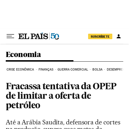
Pular para o conteúdo
SUSCRÍBETE
Economia
CRISE ECONÔMICA
FINANÇAS
GUERRA COMERCIAL
BOLSA
DESEMPREGO
Fracassa tentativa da OPEP
de limitar a oferta de
petróleo
Até a Arábia Saudita, defensora de cortes