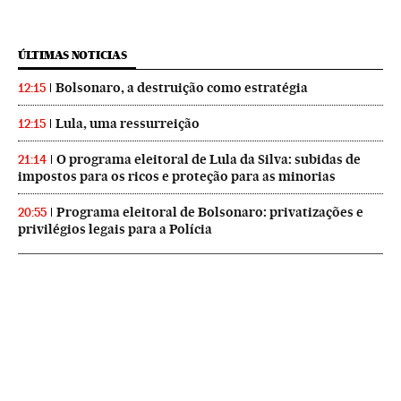
ÚLTIMAS NOTICIAS
Bolsonaro, a destruição como estratégia
12:15
Lula, uma ressurreição
12:15
O programa eleitoral de Lula da Silva: subidas de
21:14
impostos para os ricos e proteção para as minorias
Programa eleitoral de Bolsonaro: privatizações e
20:55
privilégios legais para a Polícia