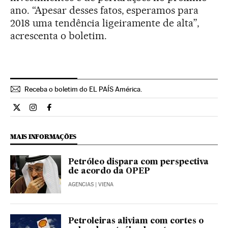
ano. “Apesar desses fatos, esperamos para
2018 uma tendência ligeiramente de alta”,
acrescenta o boletim.
Receba o boletim do EL PAÍS América.
Economia El País Brasil en Twitter
Economia El País Brasil en Instagram
Economia El País Brasil en Facebook
MAIS INFORMAÇÕES
Petróleo dispara com perspectiva
de acordo da OPEP
AGENCIAS
| VIENA
Petroleiras aliviam com cortes o