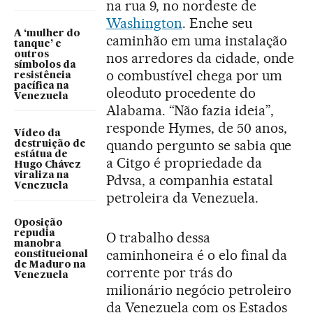
na rua 9, no nordeste de
Washington
. Enche seu
A ‘mulher do
caminhão em uma instalação
tanque’ e
outros
nos arredores da cidade, onde
símbolos da
o combustível chega por um
resistência
pacífica na
oleoduto procedente do
Venezuela
Alabama. “Não fazia ideia”,
responde Hymes, de 50 anos,
Vídeo da
quando pergunto se sabia que
destruição de
estátua de
a Citgo é propriedade da
Hugo Chávez
viraliza na
Pdvsa, a companhia estatal
Venezuela
petroleira da Venezuela.
Oposição
repudia
O trabalho dessa
manobra
caminhoneira é o elo final da
constitucional
de Maduro na
corrente por trás do
Venezuela
milionário negócio petroleiro
da Venezuela com os Estados