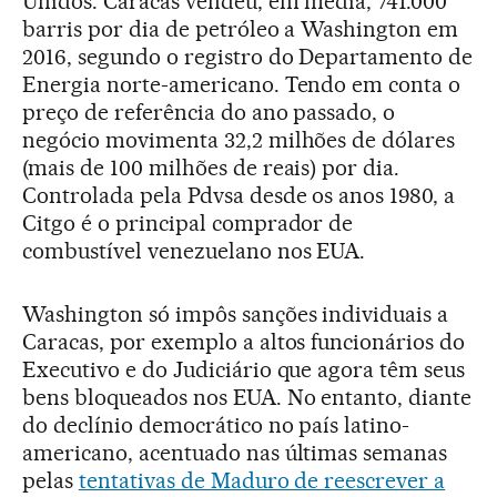
Unidos. Caracas vendeu, em média, 741.000
barris por dia de petróleo a Washington em
2016, segundo o registro do Departamento de
Energia norte-americano. Tendo em conta o
preço de referência do ano passado, o
negócio movimenta 32,2 milhões de dólares
(mais de 100 milhões de reais) por dia.
Controlada pela Pdvsa desde os anos 1980, a
Citgo é o principal comprador de
combustível venezuelano nos EUA.
Washington só impôs sanções individuais a
Caracas, por exemplo a altos funcionários do
Executivo e do Judiciário que agora têm seus
bens bloqueados nos EUA. No entanto, diante
do declínio democrático no país latino-
americano, acentuado nas últimas semanas
pelas
tentativas de Maduro de reescrever a