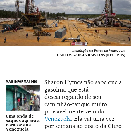
Instalação da Pdvsa na Venezuela
CARLOS GARCIA RAWLINS (REUTERS)
Sharon Hymes não sabe que a
MAIS INFORMAÇÕES
gasolina que está
descarregando de seu
caminhão-tanque muito
provavelmente vem da
Uma onda de
Venezuela
. Ela vai uma vez
saques agrava a
por semana ao posto da Citgo
escassez na
Venezuela