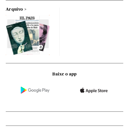
Arquivo
Baixe o app