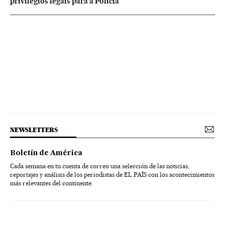
privilégios legais para a Polícia
NEWSLETTERS
Boletín de América
Cada semana en tu cuenta de correo una selección de las noticias,
reportajes y análisis de los periodistas de EL PAÍS con los acontecimientos
más relevantes del continente.