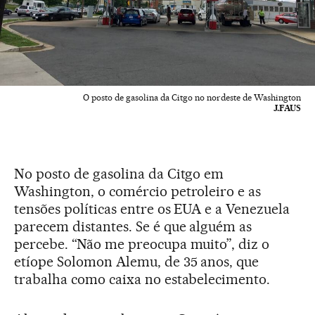
O posto de gasolina da Citgo no nordeste de Washington
J.FAUS
No posto de gasolina da Citgo em
Washington, o comércio petroleiro e as
tensões políticas entre os EUA e a Venezuela
parecem distantes. Se é que alguém as
percebe. “Não me preocupa muito”, diz o
etíope Solomon Alemu, de 35 anos, que
trabalha como caixa no estabelecimento.