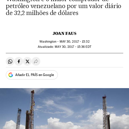
petróleo venezuelano por um valor diário
de 32,2 milhões de dólares
JOAN FAUS
Washington -
MAY
30, 2017 - 15:32
atualizado:
MAY
30, 2017 - 15:36
EDT
Compartir en Whatsapp
Compartir en Facebook
Compartir en Twitter
Desplegar Redes Sociales
Añadir EL PAÍS en Google