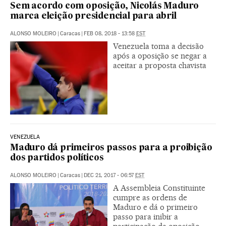
Sem acordo com oposição, Nicolás Maduro
marca eleição presidencial para abril
ALONSO MOLEIRO
|
Caracas
|
FEB 08, 2018 - 13:58
EST
Venezuela toma a decisão
após a oposição se negar a
aceitar a proposta chavista
VENEZUELA
Maduro dá primeiros passos para a proibição
dos partidos políticos
ALONSO MOLEIRO
|
Caracas
|
DEC 21, 2017 - 06:57
EST
A Assembleia Constituinte
cumpre as ordens de
Maduro e dá o primeiro
passo para inibir a