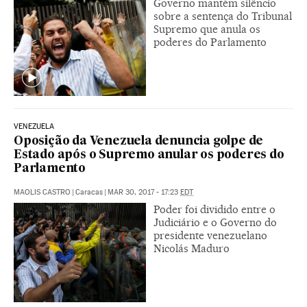
Governo mantém silêncio
sobre a sentença do Tribunal
Supremo que anula os
poderes do Parlamento
VENEZUELA
Oposição da Venezuela denuncia golpe de
Estado após o Supremo anular os poderes do
Parlamento
MAOLIS CASTRO
|
Caracas
|
MAR 30, 2017 - 17:23
EDT
Poder foi dividido entre o
Judiciário e o Governo do
presidente venezuelano
Nicolás Maduro