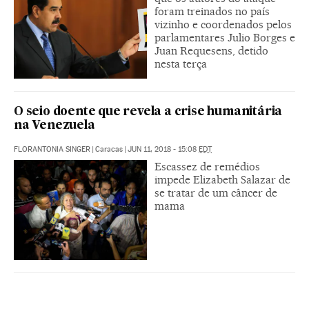
foram treinados no país
vizinho e coordenados pelos
parlamentares Julio Borges e
Juan Requesens, detido
nesta terça
O seio doente que revela a crise humanitária
na Venezuela
FLORANTONIA SINGER
|
Caracas
|
JUN 11, 2018 - 15:08
EDT
Escassez de remédios
impede Elizabeth Salazar de
se tratar de um câncer de
mama