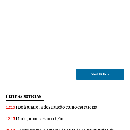
SEGUINTE
>
ÚLTIMAS NOTICIAS
Bolsonaro, a destruição como estratégia
12:15
Lula, uma ressurreição
12:15