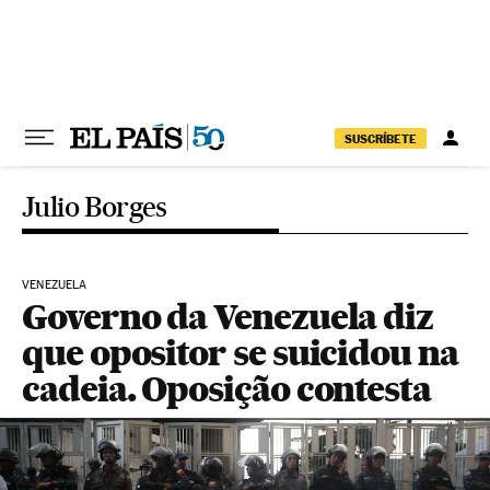
Pular para o conteúdo
SUSCRÍBETE
Julio Borges
VENEZUELA
Governo da Venezuela diz
que opositor se suicidou na
cadeia. Oposição contesta