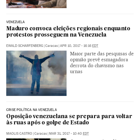
VENEZUELA
Maduro convoca eleições regionais enquanto
protestos prosseguem na Venezuela
EWALD SCHARFENBERG
|
Caracas
|
APR 10, 2017 - 16:16
EDT
Maior parte das pesquisas de
opinião prevê esmagadora
derrota do chavismo nas
urnas
CRISE POLÍTICA NA VENEZUELA
Oposição venezuelana se prepara para voltar
às ruas após o golpe de Estado
MAOLIS CASTRO
|
Caracas
|
MAR 31, 2017 - 10:40
EDT