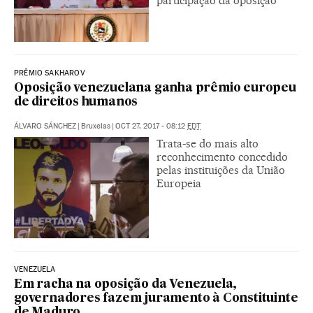
participação da oposição
PRÊMIO SAKHAROV
Oposição venezuelana ganha prêmio europeu
de direitos humanos
ÁLVARO SÁNCHEZ
|
Bruxelas
|
OCT 27, 2017 - 08:12
EDT
Trata-se do mais alto
reconhecimento concedido
pelas instituições da União
Europeia
VENEZUELA
Em racha na oposição da Venezuela,
governadores fazem juramento à Constituinte
de Maduro