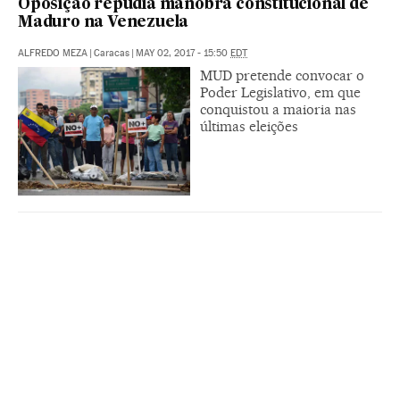
Oposição repudia manobra constitucional de
Maduro na Venezuela
ALFREDO MEZA
|
Caracas
|
MAY 02, 2017 - 15:50
EDT
MUD pretende convocar o
Poder Legislativo, em que
conquistou a maioria nas
últimas eleições