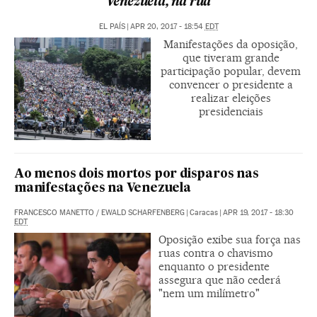
Venezuela, na rua
EL PAÍS
|
APR 20, 2017 - 18:54
EDT
Manifestações da oposição,
que tiveram grande
participação popular, devem
convencer o presidente a
realizar eleições
presidenciais
Ao menos dois mortos por disparos nas
manifestações na Venezuela
FRANCESCO MANETTO
/
EWALD SCHARFENBERG
|
Caracas
|
APR 19, 2017 - 18:30
EDT
Oposição exibe sua força nas
ruas contra o chavismo
enquanto o presidente
assegura que não cederá
"nem um milímetro"