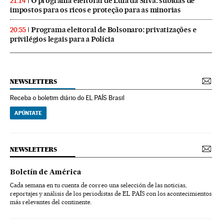
O programa eleitoral de Lula da Silva: subidas de
21:14
impostos para os ricos e proteção para as minorias
Programa eleitoral de Bolsonaro: privatizações e
20:55
privilégios legais para a Polícia
NEWSLETTERS
Receba o boletim diário do EL PAÍS Brasil
APÚNTATE
NEWSLETTERS
Boletín de América
Cada semana en tu cuenta de correo una selección de las noticias,
reportajes y análisis de los periodistas de EL PAÍS con los acontecimientos
más relevantes del continente.