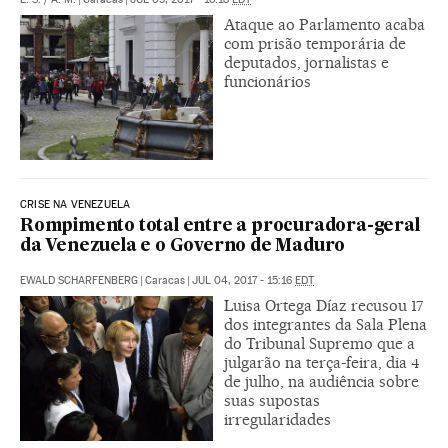
Ataque ao Parlamento acaba
com prisão temporária de
deputados, jornalistas e
funcionários
CRISE NA VENEZUELA
Rompimento total entre a procuradora-geral
da Venezuela e o Governo de Maduro
EWALD SCHARFENBERG
|
Caracas
|
JUL 04, 2017 - 15:16
EDT
Luisa Ortega Díaz recusou 17
dos integrantes da Sala Plena
do Tribunal Supremo que a
julgarão na terça-feira, dia 4
de julho, na audiência sobre
suas supostas
irregularidades