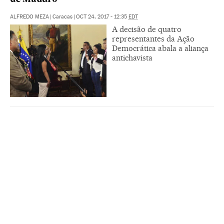
ALFREDO MEZA
|
Caracas
|
OCT 24, 2017 - 12:35
EDT
A decisão de quatro
representantes da Ação
Democrática abala a aliança
antichavista