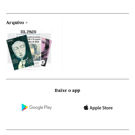
Arquivo
Baixe o app