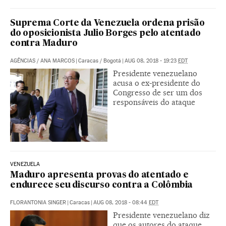
Suprema Corte da Venezuela ordena prisão
do oposicionista Julio Borges pelo atentado
contra Maduro
AGÊNCIAS
/
ANA MARCOS
|
Caracas / Bogotá
|
AUG 08, 2018 - 19:23
EDT
Presidente venezuelano
acusa o ex-presidente do
Congresso de ser um dos
responsáveis do ataque
VENEZUELA
Maduro apresenta provas do atentado e
endurece seu discurso contra a Colômbia
FLORANTONIA SINGER
|
Caracas
|
AUG 08, 2018 - 08:44
EDT
Presidente venezuelano diz
que os autores do ataque