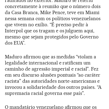
radicados no exterior. Maduro se referiu
concretamente à reunião que o número dois
da Casa Branca, Mike Pence, teve em Miami
nessa semana com os políticos venezuelanos
que vivem no exílio. “É preciso pedir à
Interpol que os tragam e os julguem aqui,
mesmo que sejam protegidos pelo Governo
dos EUA”.
Maduro afirmou que as medidas “violam a
legalidade internacional e ratificam um
caminho de agressão imperial e racial”. Fez
em seu discurso alusões pontuais “ao caráter
racista” das autoridades norte-americanas e
invocou a solidariedade dos outros países. “A
supremacia racial governa esse país”.
O mandatário venezuelano afirmou que os