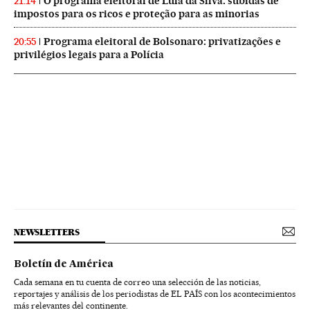
O programa eleitoral de Lula da Silva: subidas de
21:14
impostos para os ricos e proteção para as minorias
Programa eleitoral de Bolsonaro: privatizações e
20:55
privilégios legais para a Polícia
NEWSLETTERS
Boletín de América
Cada semana en tu cuenta de correo una selección de las noticias,
reportajes y análisis de los periodistas de EL PAÍS con los acontecimientos
más relevantes del continente.