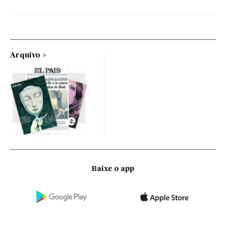
Arquivo
Baixe o app