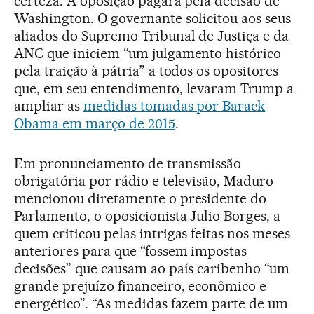
certeza. A oposição pagará pela decisão de
Washington. O governante solicitou aos seus
aliados do Supremo Tribunal de Justiça e da
ANC que iniciem “um julgamento histórico
pela traição à pátria” a todos os opositores
que, em seu entendimento, levaram Trump a
ampliar as
medidas tomadas por Barack
Obama em março de 2015
.
Em pronunciamento de transmissão
obrigatória por rádio e televisão, Maduro
mencionou diretamente o presidente do
Parlamento, o oposicionista Julio Borges, a
quem criticou pelas intrigas feitas nos meses
anteriores para que “fossem impostas
decisões” que causam ao país caribenho “um
grande prejuízo financeiro, econômico e
energético”. “As medidas fazem parte de um