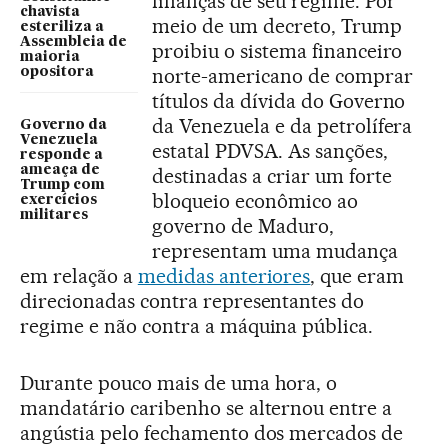
finanças de seu regime. Por
chavista
meio de um decreto, Trump
esteriliza a
Assembleia de
proibiu o sistema financeiro
maioria
norte-americano de comprar
opositora
títulos da dívida do Governo
da Venezuela e da petrolífera
Governo da
Venezuela
estatal PDVSA. As sanções,
responde a
ameaça de
destinadas a criar um forte
Trump com
bloqueio econômico ao
exercícios
militares
governo de Maduro,
representam uma mudança
em relação a
medidas anteriores
, que eram
direcionadas contra representantes do
regime e não contra a máquina pública.
Durante pouco mais de uma hora, o
mandatário caribenho se alternou entre a
angústia pelo fechamento dos mercados de