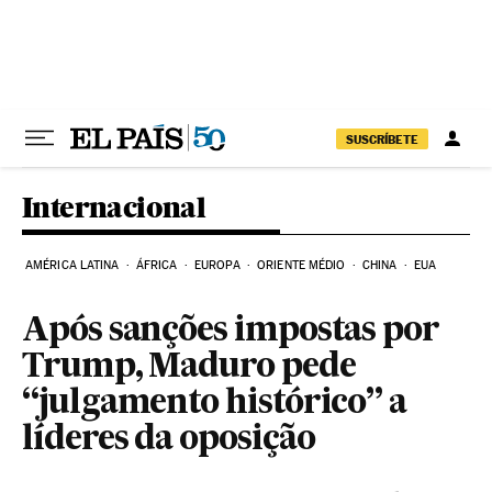
Pular para o conteúdo
SUSCRÍBETE
Internacional
AMÉRICA LATINA
ÁFRICA
EUROPA
ORIENTE MÉDIO
CHINA
EUA
Após sanções impostas por
Trump, Maduro pede
“julgamento histórico” a
líderes da oposição