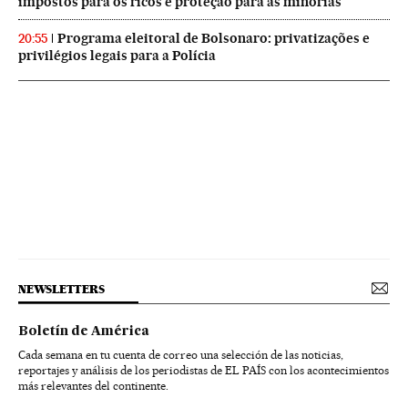
impostos para os ricos e proteção para as minorias
Programa eleitoral de Bolsonaro: privatizações e
20:55
privilégios legais para a Polícia
NEWSLETTERS
Boletín de América
Cada semana en tu cuenta de correo una selección de las noticias,
reportajes y análisis de los periodistas de EL PAÍS con los acontecimientos
más relevantes del continente.