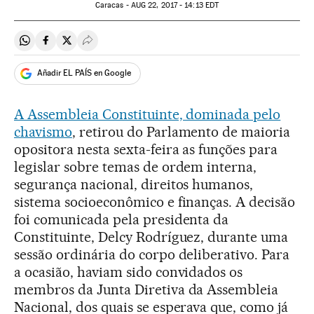
Caracas -
AUG
22, 2017 - 14:13
EDT
Compartir en Whatsapp
Compartir en Facebook
Compartir en Twitter
Desplegar Redes Sociales
Añadir EL PAÍS en Google
A Assembleia Constituinte, dominada pelo
chavismo
, retirou do Parlamento de maioria
opositora nesta sexta-feira as funções para
legislar sobre temas de ordem interna,
segurança nacional, direitos humanos,
sistema socioeconômico e finanças. A decisão
foi comunicada pela presidenta da
Constituinte, Delcy Rodríguez, durante uma
sessão ordinária do corpo deliberativo. Para
a ocasião, haviam sido convidados os
membros da Junta Diretiva da Assembleia
Nacional, dos quais se esperava que, como já