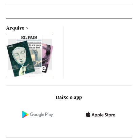
Arquivo
Baixe o app