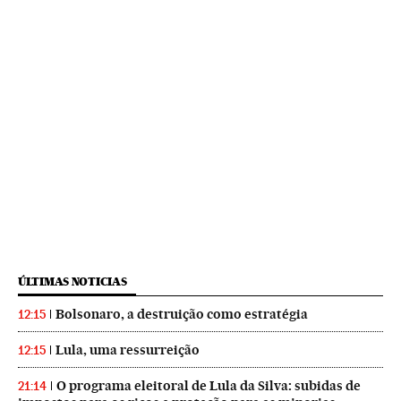
ÚLTIMAS NOTICIAS
Bolsonaro, a destruição como estratégia
12:15
Lula, uma ressurreição
12:15
O programa eleitoral de Lula da Silva: subidas de
21:14