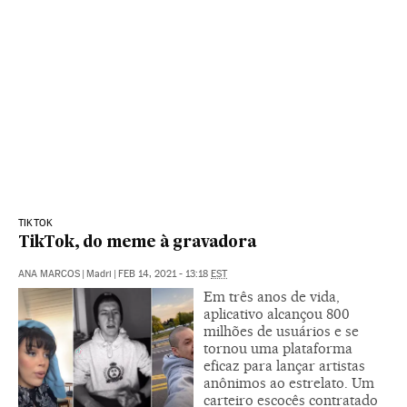
TIKTOK
TikTok, do meme à gravadora
ANA MARCOS
|
Madri
|
FEB 14, 2021 - 13:18
EST
Em três anos de vida,
aplicativo alcançou 800
milhões de usuários e se
tornou uma plataforma
eficaz para lançar artistas
anônimos ao estrelato. Um
carteiro escocês contratado