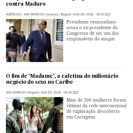
contra Maduro
AGÊNCIAS
/
ANA MARCOS
|
Caracas / Bogotá
|
AUG 08, 2018 - 19:23
EDT
Presidente venezuelano
acusa o ex-presidente do
Congresso de ser um dos
responsáveis do ataque
O fim de ‘Madame’, a cafetina do milionário
negócio do sexo no Caribe
ANA MARCOS
|
Bogotá
|
AUG 05, 2018 - 09:36
EDT
Mais de 200 mulheres foram
vítimas da rede internacional
de exploração descoberta
em Cartagena