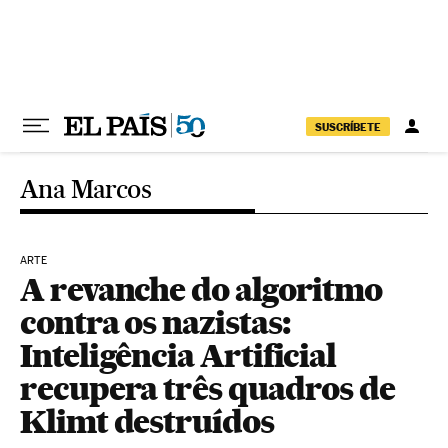
Pular para o conteúdo
SUSCRÍBETE
Ana Marcos
ARTE
A revanche do algoritmo
contra os nazistas:
Inteligência Artificial
recupera três quadros de
Klimt destruídos