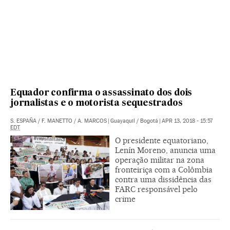
Equador confirma o assassinato dos dois
jornalistas e o motorista sequestrados
S. ESPAÑA
/
F. MANETTO
/
A. MARCOS
|
Guayaquil / Bogotá
|
APR 13, 2018 - 15:57
EDT
O presidente equatoriano,
Lenín Moreno, anuncia uma
operação militar na zona
fronteiriça com a Colômbia
contra uma dissidência das
FARC responsável pelo
crime