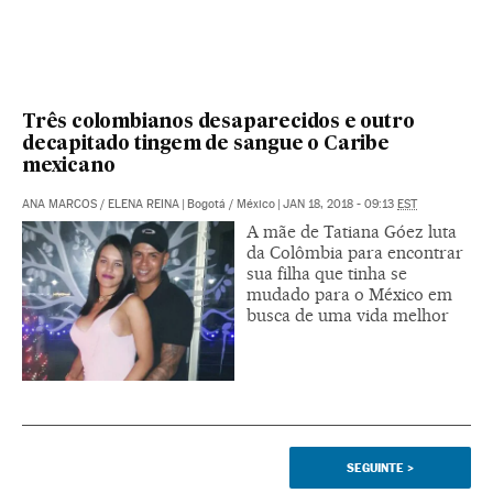
Três colombianos desaparecidos e outro
decapitado tingem de sangue o Caribe
mexicano
ANA MARCOS
/
ELENA REINA
|
Bogotá / México
|
JAN 18, 2018 - 09:13
EST
A mãe de Tatiana Góez luta
da Colômbia para encontrar
sua filha que tinha se
mudado para o México em
busca de uma vida melhor
SEGUINTE
>