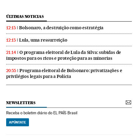
ÚLTIMAS NOTICIAS
Bolsonaro, a destruição como estratégia
12:15
Lula, uma ressurreição
12:15
O programa eleitoral de Lula da Silva: subidas de
21:14
impostos para os ricos e proteção para as minorias
Programa eleitoral de Bolsonaro: privatizações e
20:55
privilégios legais para a Polícia
NEWSLETTERS
Receba o boletim diário do EL PAÍS Brasil
APÚNTATE