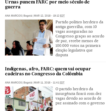
Urnas punem FARC por meio século de
guerra
ANA MARCOS
|
Bogotá
|
MAR 12, 2018 - 19:12
EDT
Partido político herdeiro da
antiga guerrilha, com 10
vagas asseguradas no
Congresso graças ao acordo
de paz, recebe menos de
100.000 votos na primeira
eleição legislativa que
disputa
Indígenas, afro, FARC: quem vai ocupar
cadeiras no Congresso da Colômbia
ANA MARCOS
|
Bogotá
|
MAR 11, 2018 - 11:41
EDT
O partido herdeiro da
insurgência ficará com dez
vagas devido ao acordo de
paz assinado com o governo