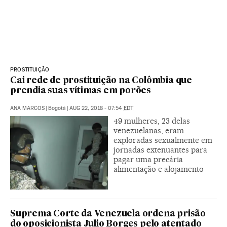
PROSTITUIÇÃO
Cai rede de prostituição na Colômbia que
prendia suas vítimas em porões
ANA MARCOS
|
Bogotá
|
AUG 22, 2018 - 07:54
EDT
49 mulheres, 23 delas
venezuelanas, eram
exploradas sexualmente em
jornadas extenuantes para
pagar uma precária
alimentação e alojamento
Suprema Corte da Venezuela ordena prisão
do oposicionista Julio Borges pelo atentado