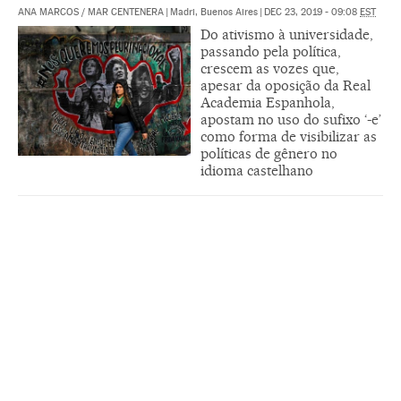
ANA MARCOS
/
MAR CENTENERA
|
Madri, Buenos Aires
|
DEC 23, 2019 - 09:08
EST
Do ativismo à universidade,
passando pela política,
crescem as vozes que,
apesar da oposição da Real
Academia Espanhola,
apostam no uso do sufixo ‘-e’
como forma de visibilizar as
políticas de gênero no
idioma castelhano