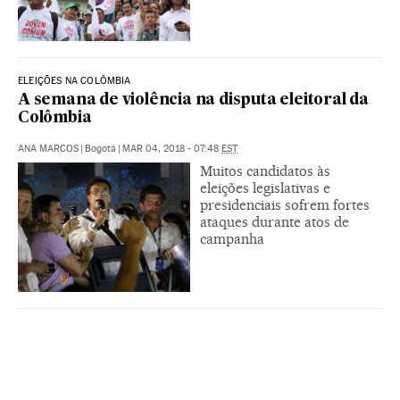
ELEIÇÕES NA COLÔMBIA
A semana de violência na disputa eleitoral da
Colômbia
ANA MARCOS
|
Bogotá
|
MAR 04, 2018 - 07:48
EST
Muitos candidatos às
eleições legislativas e
presidenciais sofrem fortes
ataques durante atos de
campanha