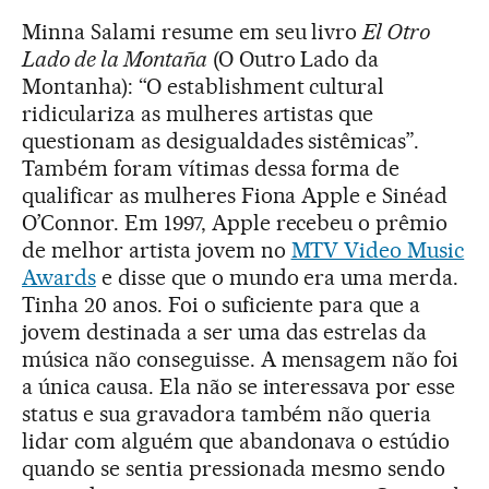
Minna Salami resume em seu livro
El Otro
Lado de la Montaña
(O Outro Lado da
Montanha): “O establishment cultural
ridiculariza as mulheres artistas que
questionam as desigualdades sistêmicas”.
Também foram vítimas dessa forma de
qualificar as mulheres Fiona Apple e Sinéad
O’Connor. Em 1997, Apple recebeu o prêmio
de melhor artista jovem no
MTV Video Music
Awards
e disse que o mundo era uma merda.
Tinha 20 anos. Foi o suficiente para que a
jovem destinada a ser uma das estrelas da
música não conseguisse. A mensagem não foi
a única causa. Ela não se interessava por esse
status e sua gravadora também não queria
lidar com alguém que abandonava o estúdio
quando se sentia pressionada mesmo sendo