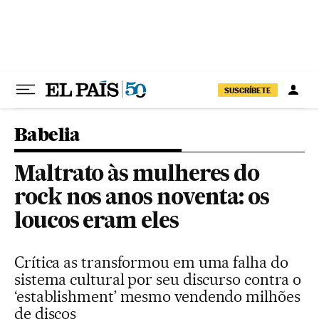
Pular para o conteúdo
SUSCRÍBETE
Babelia
Maltrato às mulheres do
rock nos anos noventa: os
loucos eram eles
Crítica as transformou em uma falha do
sistema cultural por seu discurso contra o
‘establishment’ mesmo vendendo milhões
de discos