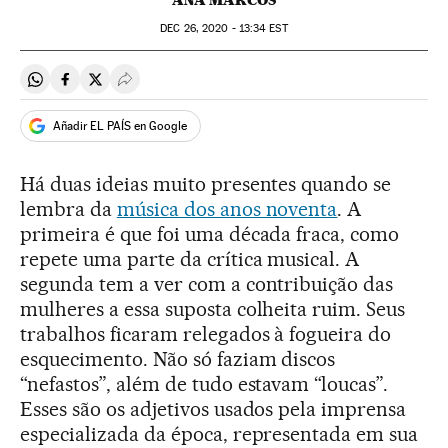
ANA MARCOS
DEC
26, 2020 - 13:34
EST
Compartir en Whatsapp
Compartir en Facebook
Compartir en Twitter
Desplegar Redes Sociales
Añadir EL PAÍS en Google
Há duas ideias muito presentes quando se
lembra da
música dos anos noventa
. A
primeira é que foi uma década fraca, como
repete uma parte da crítica musical. A
segunda tem a ver com a contribuição das
mulheres a essa suposta colheita ruim. Seus
trabalhos ficaram relegados à fogueira do
esquecimento. Não só faziam discos
“nefastos”, além de tudo estavam “loucas”.
Esses são os adjetivos usados pela imprensa
especializada da época, representada em sua