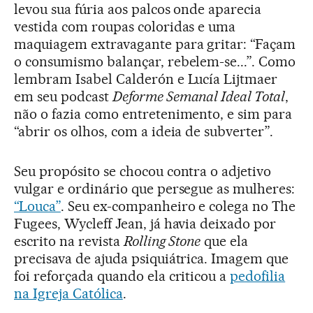
levou sua fúria aos palcos onde aparecia
vestida com roupas coloridas e uma
maquiagem extravagante para gritar: “Façam
o consumismo balançar, rebelem-se...”. Como
lembram Isabel Calderón e Lucía Lijtmaer
em seu podcast
Deforme Semanal Ideal Total
,
não o fazia como entretenimento, e sim para
“abrir os olhos, com a ideia de subverter”.
Seu propósito se chocou contra o adjetivo
vulgar e ordinário que persegue as mulheres:
“Louca”
. Seu ex-companheiro e colega no The
Fugees, Wycleff Jean, já havia deixado por
escrito na revista
Rolling Stone
que ela
precisava de ajuda psiquiátrica. Imagem que
foi reforçada quando ela criticou a
pedofilia
na Igreja Católica
.