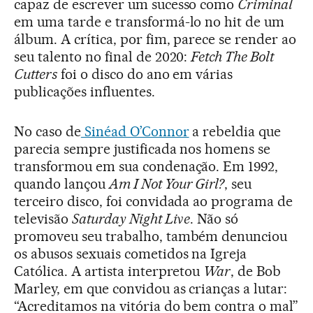
capaz de escrever um sucesso como
Criminal
em uma tarde e transformá-lo no hit de um
álbum. A crítica, por fim, parece se render ao
seu talento no final de 2020:
Fetch The Bolt
Cutters
foi o disco do ano em várias
publicações influentes.
No caso de
Sinéad O’Connor
a rebeldia que
parecia sempre justificada nos homens se
transformou em sua condenação. Em 1992,
quando lançou
Am I Not Your Girl?
, seu
terceiro disco, foi convidada ao programa de
televisão
Saturday Night Live
. Não só
promoveu seu trabalho, também denunciou
os abusos sexuais cometidos na Igreja
Católica. A artista interpretou
War
, de Bob
Marley, em que convidou as crianças a lutar:
“Acreditamos na vitória do bem contra o mal”