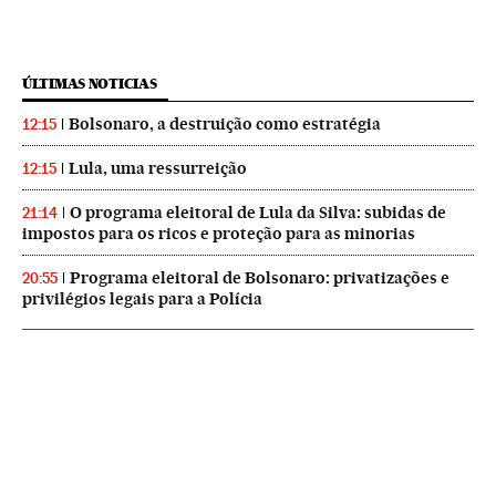
ÚLTIMAS NOTICIAS
Bolsonaro, a destruição como estratégia
12:15
Lula, uma ressurreição
12:15
O programa eleitoral de Lula da Silva: subidas de
21:14
impostos para os ricos e proteção para as minorias
Programa eleitoral de Bolsonaro: privatizações e
20:55
privilégios legais para a Polícia