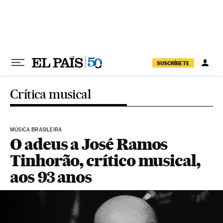
Pular para o conteúdo
SUSCRÍBETE
Crítica musical
MÚSICA BRASILEIRA
O adeus a José Ramos
Tinhorão, crítico musical,
aos 93 anos