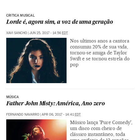
CRITICA MUSICAL
Lorde é, agora sim, a voz de uma geração
XAVI SANCHO
|
JUN 25, 2017 - 14:56
EDT
Nos ultimos anos a cantora
consumiu 20% de sua vida,
tornou-se amiga de Taylor
Swift e se tornou estrela do
pop
MÚSICA
Father John Misty: América, Ano zero
FERNANDO NAVARRO
|
APR 06, 2017 - 14:41
EDT
Músico lança 'Pure Comedy',
um disco com cheiro de
clássico instantâneo, toda