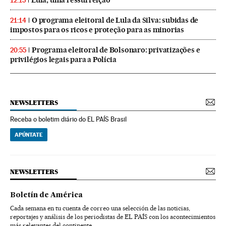
12:15
O programa eleitoral de Lula da Silva: subidas de
21:14
impostos para os ricos e proteção para as minorias
Programa eleitoral de Bolsonaro: privatizações e
20:55
privilégios legais para a Polícia
NEWSLETTERS
Receba o boletim diário do EL PAÍS Brasil
APÚNTATE
NEWSLETTERS
Boletín de América
Cada semana en tu cuenta de correo una selección de las noticias,
reportajes y análisis de los periodistas de EL PAÍS con los acontecimientos
más relevantes del continente.