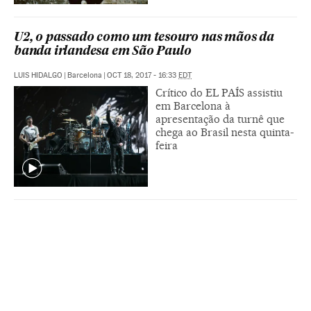
U2, o passado como um tesouro nas mãos da
banda irlandesa em São Paulo
LUIS HIDALGO
|
Barcelona
|
OCT 18, 2017 - 16:33
EDT
Crítico do EL PAÍS assistiu
em Barcelona à
apresentação da turnê que
chega ao Brasil nesta quinta-
feira