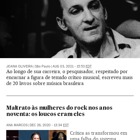
JOANA OLIVEIRA
|
São Paulo
|
AUG 03, 2021 - 15:53
EDT
Ao longo de sua carreira, o pesquisador, respeitado por
encarnar a figura de temido crítico musical, escreveu mais
de 20 livros sobre música brasileira
Maltrato às mulheres do rock nos anos
noventa: os loucos eram eles
ANA MARCOS
|
DEC 26, 2020 - 13:34
EST
Crítica as transformou em
uma falha do sistema