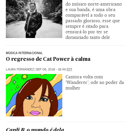
do músico norte-americano
e sua banda, é uma obra
comparável a todo o seu
passado glorioso, esse que
sempre é citado para
censurá-lo por ter se
distanciado tanto dele
MÚSICA INTERNACIONAL
O regresso de Cat Power à calma
LAURA FERNÁNDEZ
|
SEP 06, 2018 - 16:46
EDT
Cantora volta com
‘Wanderer’, ode ao poder da
mulher
Cardi B, o mundo é dela