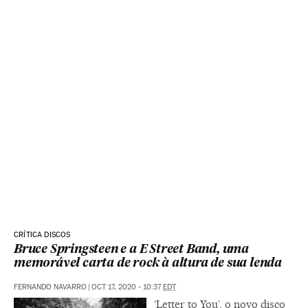
CRÍTICA DISCOS
Bruce Springsteen e a E Street Band, uma
memorável carta de rock à altura de sua lenda
FERNANDO NAVARRO
|
OCT 17, 2020 - 10:37
EDT
‘Letter to You’, o novo disco