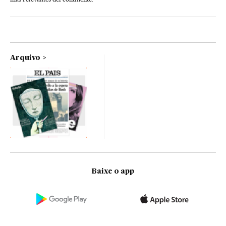
Arquivo
Baixe o app