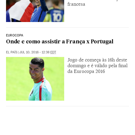
francesa
EUROCOPA
Onde e como assistir a França x Portugal
EL PAÍS
|
JUL 10, 2016 - 12:38
EDT
Jogo de começa às 16h deste
domingo e é válido pela final
da Eurocopa 2016