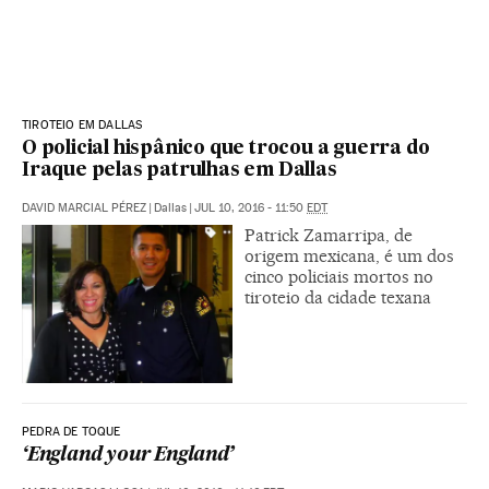
TIROTEIO EM DALLAS
O policial hispânico que trocou a guerra do
Iraque pelas patrulhas em Dallas
DAVID MARCIAL PÉREZ
|
Dallas
|
JUL 10, 2016 - 11:50
EDT
Patrick Zamarripa, de
origem mexicana, é um dos
cinco policiais mortos no
tiroteio da cidade texana
PEDRA DE TOQUE
‘England your England’