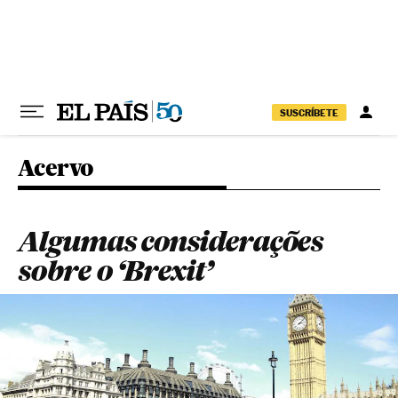
Pular para o conteúdo
SUSCRÍBETE
Acervo
Algumas considerações
sobre o ‘Brexit’