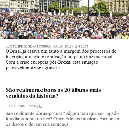
LUIZ FELIPE DE SEIXAS CORRÊA
|
JUL 10, 2016 - 18:41
EDT
O Brasil já estava um tanto à margem dos processos de
inserção, atuação e renovação no plano internacional.
Com a crise européia pós-Brexit, esta situação
provavelmente se agravará
São realmente bons os 20 álbuns mais
vendidos da história?
|
JUL 10, 2016 - 17:03
EDT
São realmente obras-primas? Algum tem que ser jogado
imediatamente no lixo? Cinco críticos musicais escutaram
os discos e deram sua sentença