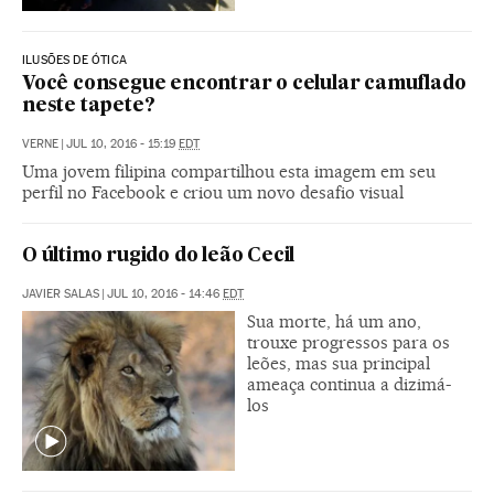
ILUSÕES DE ÓTICA
Você consegue encontrar o celular camuflado
neste tapete?
VERNE
|
JUL 10, 2016 - 15:19
EDT
Uma jovem filipina compartilhou esta imagem em seu
perfil no Facebook e criou um novo desafio visual
O último rugido do leão Cecil
JAVIER SALAS
|
JUL 10, 2016 - 14:46
EDT
Sua morte, há um ano,
trouxe progressos para os
leões, mas sua principal
ameaça continua a dizimá-
los