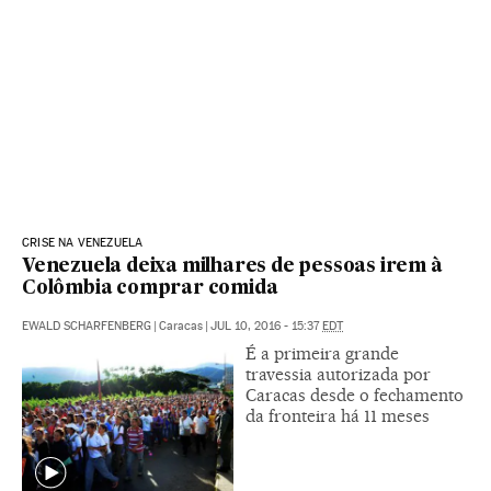
CRISE NA VENEZUELA
Venezuela deixa milhares de pessoas irem à
Colômbia comprar comida
EWALD SCHARFENBERG
|
Caracas
|
JUL 10, 2016 - 15:37
EDT
É a primeira grande
travessia autorizada por
Caracas desde o fechamento
da fronteira há 11 meses