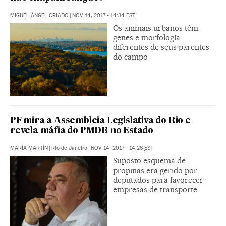
MIGUEL ÁNGEL CRIADO
|
NOV 14, 2017 - 14:34
EST
Os animais urbanos têm
genes e morfologia
diferentes de seus parentes
do campo
PF mira a Assembleia Legislativa do Rio e
revela máfia do PMDB no Estado
MARÍA MARTÍN
|
Rio de Janeiro
|
NOV 14, 2017 - 14:26
EST
Suposto esquema de
propinas era gerido por
deputados para favorecer
empresas de transporte