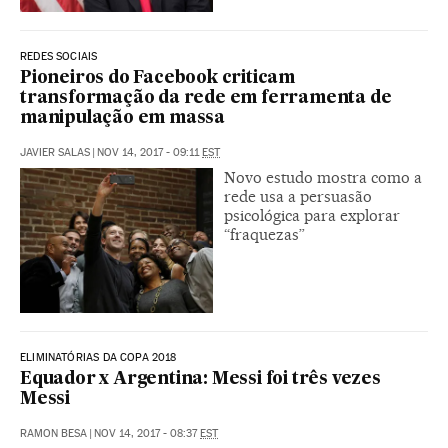
REDES SOCIAIS
Pioneiros do Facebook criticam
transformação da rede em ferramenta de
manipulação em massa
JAVIER SALAS
|
NOV 14, 2017 - 09:11
EST
Novo estudo mostra como a
rede usa a persuasão
psicológica para explorar
“fraquezas”
ELIMINATÓRIAS DA COPA 2018
Equador x Argentina: Messi foi três vezes
Messi
RAMON BESA
|
NOV 14, 2017 - 08:37
EST