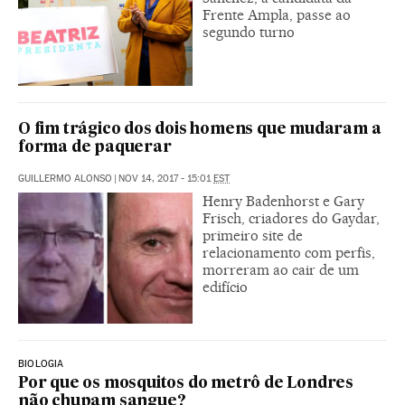
Frente Ampla, passe ao
segundo turno
O fim trágico dos dois homens que mudaram a
forma de paquerar
GUILLERMO ALONSO
|
NOV 14, 2017 - 15:01
EST
Henry Badenhorst e Gary
Frisch, criadores do Gaydar,
primeiro site de
relacionamento com perfis,
morreram ao cair de um
edifício
BIOLOGIA
Por que os mosquitos do metrô de Londres
não chupam sangue?