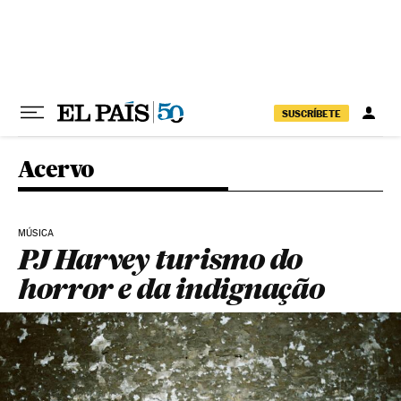
Pular para o conteúdo
SUSCRÍBETE
Acervo
MÚSICA
PJ Harvey turismo do
horror e da indignação