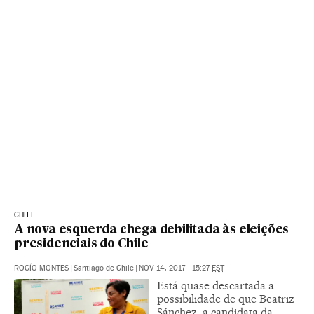
CHILE
A nova esquerda chega debilitada às eleições
presidenciais do Chile
ROCÍO MONTES
|
Santiago de Chile
|
NOV 14, 2017 - 15:27
EST
Está quase descartada a
possibilidade de que Beatriz
Sánchez, a candidata da