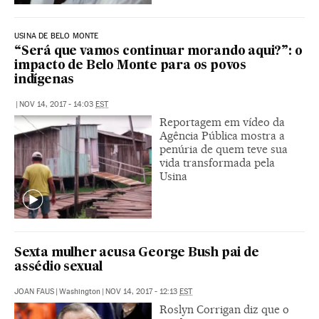
USINA DE BELO MONTE
“Será que vamos continuar morando aqui?”: o
impacto de Belo Monte para os povos
indígenas
|
NOV 14, 2017 - 14:03
EST
Reportagem em vídeo da
Agência Pública mostra a
penúria de quem teve sua
vida transformada pela
Usina
Sexta mulher acusa George Bush pai de
assédio sexual
JOAN FAUS
|
Washington
|
NOV 14, 2017 - 12:13
EST
Roslyn Corrigan diz que o