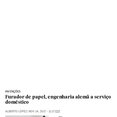
INVENÇÕES
Furador de papel, engenharia alemã a serviço
doméstico
ALBERTO LÓPEZ
|
NOV 14, 2017 - 11:17
EST