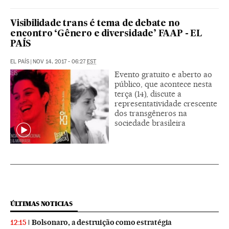
Visibilidade trans é tema de debate no
encontro ‘Gênero e diversidade’ FAAP - EL
PAÍS
EL PAÍS
|
NOV 14, 2017 - 06:27
EST
Evento gratuito e aberto ao
público, que acontece nesta
terça (14), discute a
representatividade crescente
dos transgêneros na
sociedade brasileira
ÚLTIMAS NOTICIAS
Bolsonaro, a destruição como estratégia
12:15