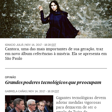
IGNACIO JULIÀ
|
NOV 14, 2017 - 18:28
EST
Cantora, uma das mais importantes de sua geração, traz
em novo álbum referências à miséria. Ela se apresenta em
São Paulo
OPINIÃO
Grandes poderes tecnológicos que preocupam
GABRIELA CAÑAS
|
NOV 14, 2017 - 16:19
EST
Gigantes tecnológicas devem
adotar medidas vigorosas
para deixarem de ser o
cavalo de Tróia da