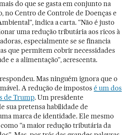
mais do que se gasta em conjunto na
 no Centro de Controle de Doenças e
biental”, indica a carta. “Não é justo
onar uma redução tributária aos ricos à
hadoras, especialmente se se financia
s que permitem cobrir necessidades
e e a alimentação”, acrescenta.
 respondeu. Mas ninguém ignora que o
lamável. A redução de impostos
é um dos
is de Trump
. Um presidente
de sua pretensa habilidade de
 uma marca de identidade. Ele mesmo
como “a maior redução tributária da
os”. Mas, por trás das grandes palavras,