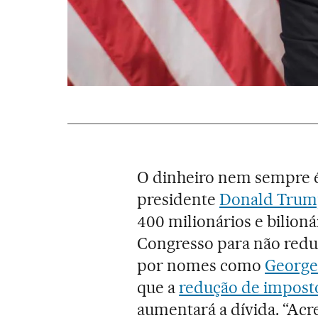
O dinheiro nem sempre 
presidente
Donald Tru
400 milionários e bilion
Congresso para não reduz
por nomes como
George
que a
redução de impost
aumentará a dívida. “Ac