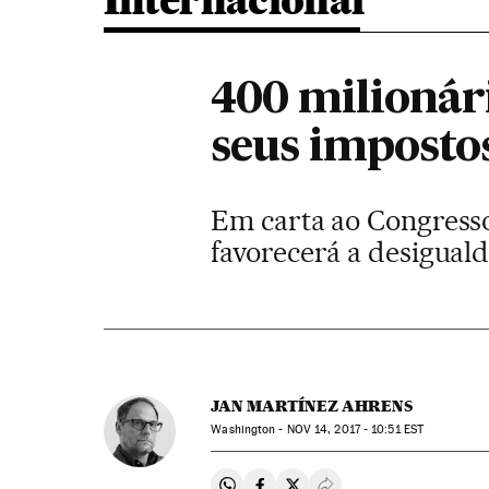
Internacional
400 milionár
seus imposto
Em carta ao Congresso
favorecerá a desigual
JAN MARTÍNEZ AHRENS
Washington -
NOV
14, 2017 - 10:51
EST