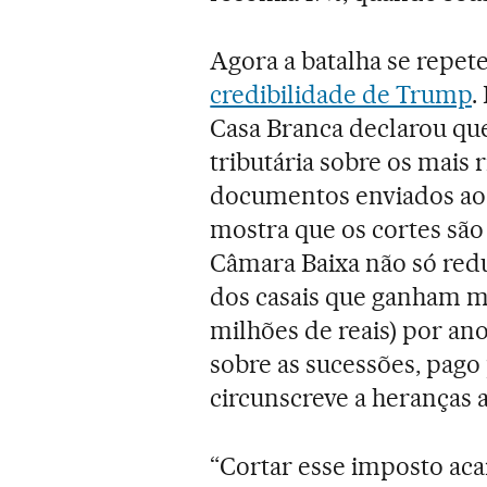
Agora a batalha se repet
credibilidade de Trump
.
Casa Branca declarou que
tributária sobre os mais 
documentos enviados ao
mostra que os cortes são 
Câmara Baixa não só redu
dos casais que ganham ma
milhões de reais) por a
sobre as sucessões, pago 
circunscreve a heranças 
“Cortar esse imposto aca