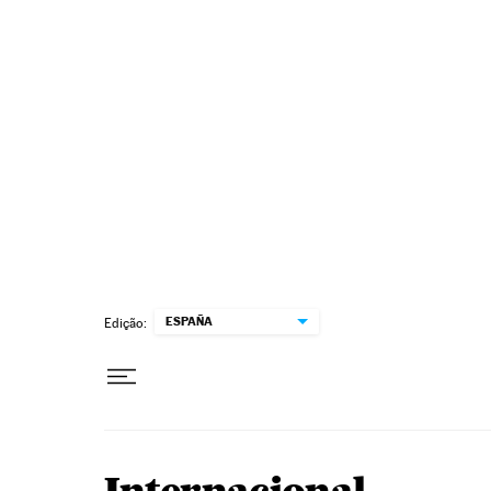
Pular para o conteúdo
ESPAÑA
Edição: