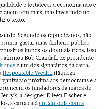
ualidade e fortalecer a economia não é
e quem tem mais, mas investindo no
iz o texto.
absurdo. Segundo os republicanos, não
rmitir gastar mais dinheiro público,
duzir os impostos dos mais ricos. Isso
”, afirmou Bob Crandall, ex-presidente
rlines
e um dos signatários da carta.
a
Responsible Wealth
(Riqueza
organização próxima aos democratas e à
ertencem os fundadores da marca de
Jerry's, a designer Eileen Fischer e
ios, a carta está
em sintonia com a