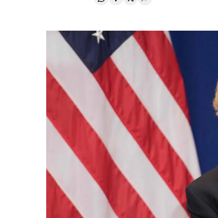
Compartir en Whatsapp
Compartir en Facebook
Compartir en Twitter
Desplegar Redes Soci