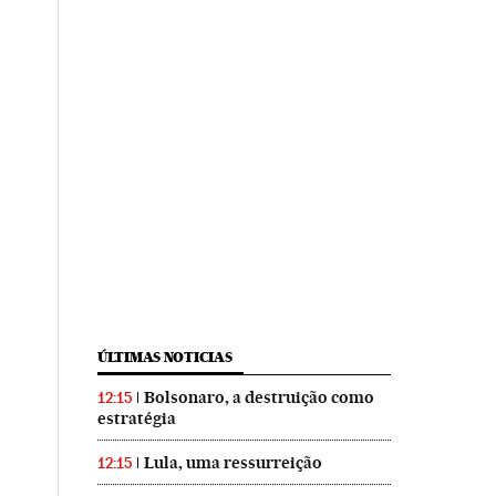
ÚLTIMAS NOTICIAS
Bolsonaro, a destruição como
12:15
estratégia
Lula, uma ressurreição
12:15