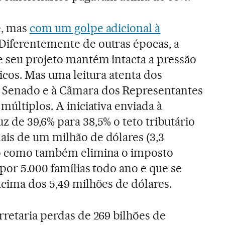
e, mas
com um golpe adicional à
 Diferentemente de outras épocas, a
 seu projeto mantém intacta a pressão
ricos. Mas uma leitura atenta dos
 Senado e à Câmara dos Representantes
múltiplos. A iniciativa enviada à
z de 39,6% para 38,5% o teto tributário
is de um milhão de dólares (3,3
no como também elimina o imposto
por 5.000 famílias todo ano e que se
acima dos 5,49 milhões de dólares.
rretaria perdas de 269 bilhões de