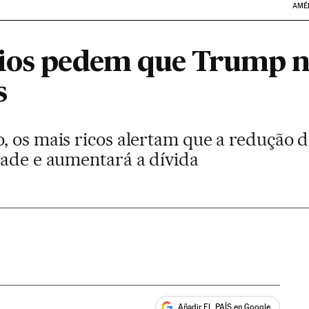
AMÉ
ios pedem que Trump n
s
, os mais ricos alertam que a redução d
dade e aumentará a dívida
Añadir EL PAÍS en Google