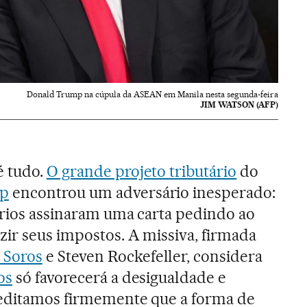
Donald Trump na cúpula da ASEAN em Manila nesta segunda-feira
JIM WATSON (AFP)
é tudo.
O grande projeto tributário
do
mp
encontrou um adversário inesperado:
ários assinaram uma carta pedindo ao
ir seus impostos. A missiva, firmada
 Soros
e Steven Rockefeller, considera
os
só favorecerá a desigualdade e
reditamos firmemente que a forma de