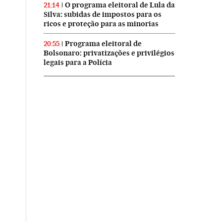
O programa eleitoral de Lula da
21:14
Silva: subidas de impostos para os
ricos e proteção para as minorias
Programa eleitoral de
20:55
Bolsonaro: privatizações e privilégios
legais para a Polícia