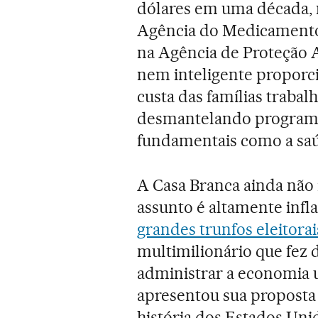
dólares em uma década, 
Agência do Medicamento,
na Agência de Proteção Am
nem inteligente proporci
custa das famílias trabal
desmantelando programa
fundamentais como a saúd
A Casa Branca ainda não
assunto é altamente inf
grandes trunfos eleitora
multimilionário que fez 
administrar a economia
apresentou sua proposta 
história dos Estados Unid