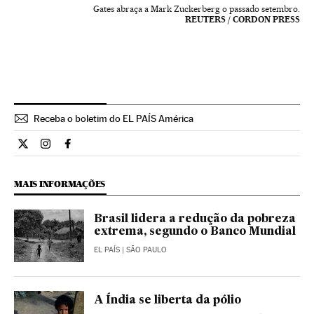
Gates abraça a Mark Zuckerberg o passado setembro.
REUTERS / CORDON PRESS
Receba o boletim do EL PAÍS América
Internacional El País Brasil en Twitter
Internacional El País Brasil en Instagram
Internacional El País Brasil en Facebook
MAIS INFORMAÇÕES
Brasil lidera a redução da pobreza
extrema, segundo o Banco Mundial
EL PAÍS
| SÃO PAULO
A Índia se liberta da pólio