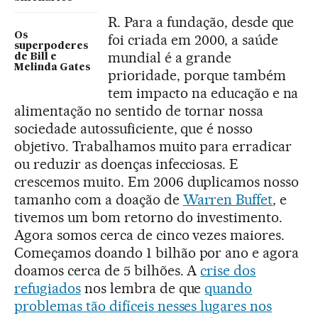
R. Para a fundação, desde que
Os
foi criada em 2000, a saúde
superpoderes
mundial é a grande
de Bill e
Melinda Gates
prioridade, porque também
tem impacto na educação e na
alimentação no sentido de tornar nossa
sociedade autossuficiente, que é nosso
objetivo. Trabalhamos muito para erradicar
ou reduzir as doenças infecciosas. E
crescemos muito. Em 2006 duplicamos nosso
tamanho com a doação de
Warren Buffet
, e
tivemos um bom retorno do investimento.
Agora somos cerca de cinco vezes maiores.
Começamos doando 1 bilhão por ano e agora
doamos cerca de 5 bilhões. A
crise dos
refugiados
nos lembra de que
quando
problemas tão difíceis nesses lugares nos