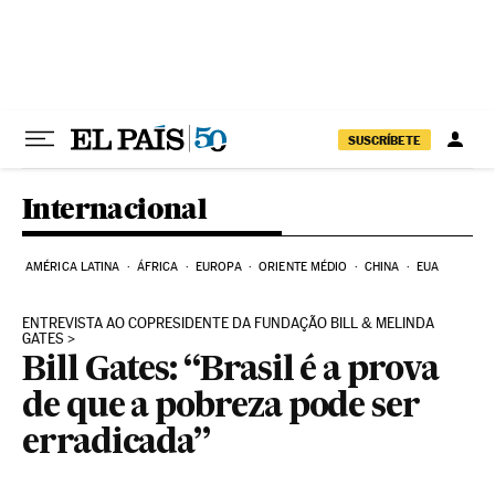
Pular para o conteúdo
SUSCRÍBETE
Internacional
AMÉRICA LATINA
ÁFRICA
EUROPA
ORIENTE MÉDIO
CHINA
EUA
ENTREVISTA AO COPRESIDENTE DA FUNDAÇÃO BILL & MELINDA
GATES
Bill Gates: “Brasil é a prova
de que a pobreza pode ser
erradicada”