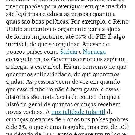
preocupações para averiguar em que medida
são legítimas e educa as pessoas quanto a
quais são boas políticas. Por exemplo, o Reino
Unido aumentou o orçamento para a ajuda
de forma importante, até 0,7% do PIB. É algo
incrível, de que se orgulhar. Apesar de
poucos países como
Suécia
e
Noruega
conseguirem, os Governos europeus aspiram
a chegar a esse nível. Há um consenso de que
queremos solidariedade, de que queremos
ajudar. As pessoas veem de vez em quando
que esse dinheiro não é bem gasto, e essas
histórias são mais fáceis de contar do que a
história geral de quantas crianças recebem
novas vacinas. A
mortalidade infantil
de
crianças menores de 5 anos nos países pobres
é de 5%, o que é uma tragédia, mas era de 10%
na década de 1990, então é quase um milagre.