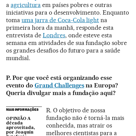
a
agricultura
em países pobres e outras
iniciativas para o desenvolvimento. Enquanto
toma
uma jarra de Coca-Cola light
na
primeira hora da manhã, responde esta
entrevista de
Londres
, onde esteve esta
semana em atividades de sua fundação sobre
os grandes desafios do futuro para a saúde
mundial.
P. Por que você está organizando esse
evento do
Grand Challenges
na Europa?
Queria divulgar mais a fundação aqui?
R. O objetivo de nossa
MAIS INFORMAÇÕES
fundação não é torná-la mais
OPINIÃO A
década
conhecida, mas atrair os
aproveitada,
melhores cientistas para a
por Joaquín