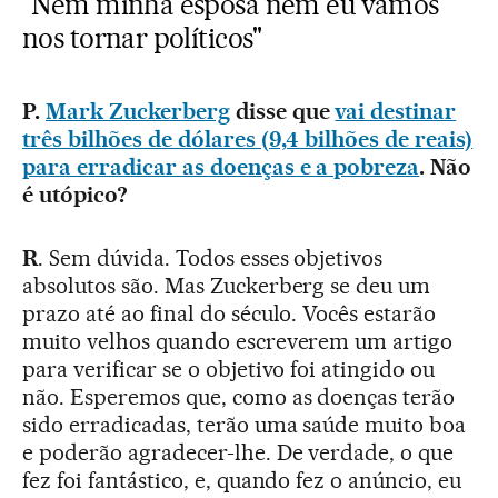
"Nem minha esposa nem eu vamos
nos tornar políticos"
P.
Mark Zuckerberg
disse que
vai destinar
três bilhões de dólares (9,4 bilhões de reais)
para erradicar as doenças e a pobreza
. Não
é utópico?
R
. Sem dúvida. Todos esses objetivos
absolutos são. Mas Zuckerberg se deu um
prazo até ao final do século. Vocês estarão
muito velhos quando escreverem um artigo
para verificar se o objetivo foi atingido ou
não. Esperemos que, como as doenças terão
sido erradicadas, terão uma saúde muito boa
e poderão agradecer-lhe. De verdade, o que
fez foi fantástico, e, quando fez o anúncio, eu