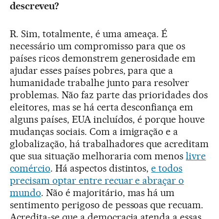
descreveu?
R. Sim, totalmente, é uma ameaça. É
necessário um compromisso para que os
países ricos demonstrem generosidade em
ajudar esses países pobres, para que a
humanidade trabalhe junto para resolver
problemas. Não faz parte das prioridades dos
eleitores, mas se há certa desconfiança em
alguns países, EUA incluídos, é porque houve
mudanças sociais. Com a imigração e a
globalização, há trabalhadores que acreditam
que sua situação melhoraria com menos
livre
comércio
. Há aspectos distintos,
e todos
precisam optar entre recuar e abraçar o
mundo
. Não é majoritário, mas há um
sentimento perigoso de pessoas que recuam.
Acredita-se que a democracia atenda a essas