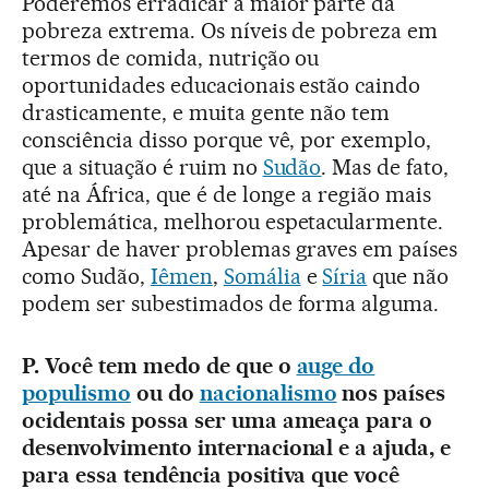
Poderemos erradicar a maior parte da
pobreza extrema. Os níveis de pobreza em
termos de comida, nutrição ou
oportunidades educacionais estão caindo
drasticamente, e muita gente não tem
consciência disso porque vê, por exemplo,
que a situação é ruim no
Sudão
. Mas de fato,
até na África, que é de longe a região mais
problemática, melhorou espetacularmente.
Apesar de haver problemas graves em países
como Sudão,
Iêmen
,
Somália
e
Síria
que não
podem ser subestimados de forma alguma.
P. Você tem medo de que o
auge do
populismo
ou do
nacionalismo
nos países
ocidentais possa ser uma ameaça para o
desenvolvimento internacional e a ajuda, e
para essa tendência positiva que você