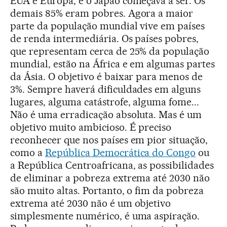
EUA e Europa, e o Japão começava a ser. Os
demais 85% eram pobres. Agora a maior
parte da população mundial vive em países
de renda intermediária. Os países pobres,
que representam cerca de 25% da população
mundial, estão na África e em algumas partes
da Ásia. O objetivo é baixar para menos de
3%. Sempre haverá dificuldades em alguns
lugares, alguma catástrofe, alguma fome...
Não é uma erradicação absoluta. Mas é um
objetivo muito ambicioso. É preciso
reconhecer que nos países em pior situação,
como a
República Democrática do Congo
ou
a República Centroafricana, as possibilidades
de eliminar a pobreza extrema até 2030 não
são muito altas. Portanto, o fim da pobreza
extrema até 2030 não é um objetivo
simplesmente numérico, é uma aspiração.