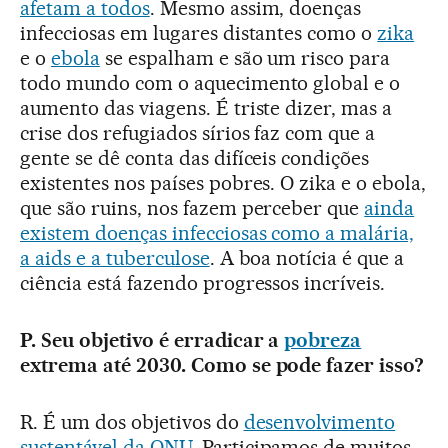
afetam a todos
. Mesmo assim, doenças
infecciosas em lugares distantes como o
zika
e o
ebola
se espalham e são um risco para
todo mundo com o aquecimento global e o
aumento das viagens. É triste dizer, mas a
crise dos refugiados sírios faz com que a
gente se dê conta das difíceis condições
existentes nos países pobres. O zika e o ebola,
que são ruins, nos fazem perceber que
ainda
existem doenças infecciosas como a malária,
a aids e a tuberculose
. A boa notícia é que a
ciência está fazendo progressos incríveis.
P. Seu objetivo é erradicar a
pobreza
extrema até 2030. Como se pode fazer isso?
R. É um dos objetivos do
desenvolvimento
sustentável da ONU
. Participamos de muitos