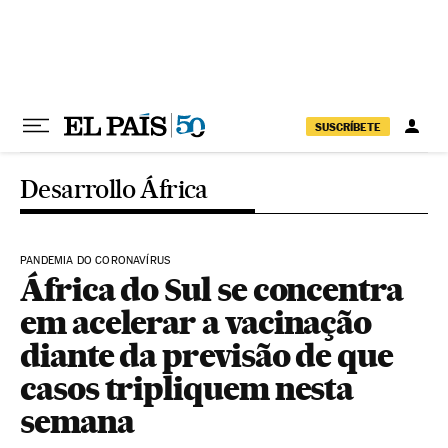
Pular para o conteúdo
SUSCRÍBETE
Desarrollo África
PANDEMIA DO CORONAVÍRUS
África do Sul se concentra
em acelerar a vacinação
diante da previsão de que
casos tripliquem nesta
semana