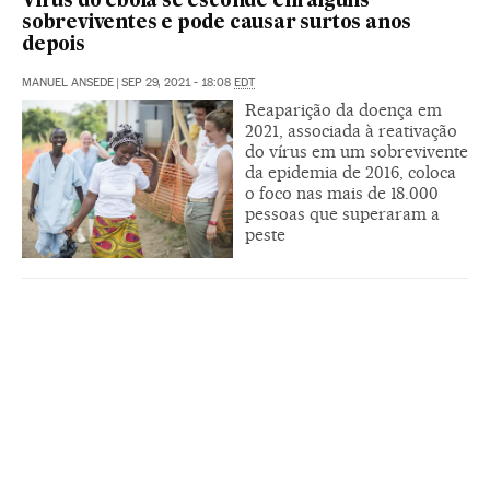
Vírus do ebola se esconde em alguns
sobreviventes e pode causar surtos anos
depois
MANUEL ANSEDE
|
SEP 29, 2021 - 18:08
EDT
Reaparição da doença em
2021, associada à reativação
do vírus em um sobrevivente
da epidemia de 2016, coloca
o foco nas mais de 18.000
pessoas que superaram a
peste