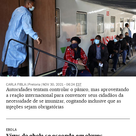
CARLA FIBLA
|
Pretoria
|
NOV 30, 2021 - 06:24
EST
Autoridades tentam controlar o pânico, mas aproveitando
a reação internacional para convencer seus cidadãos da
necessidade de se imunizar, cogitando inclusive que as
injeções sejam obrigatórias
EBOLA