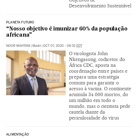
Desenvolvimento Sustentável
PLANETA FUTURO
“Nosso objetivo é imunizar 60% da população
africana”
NOOR MAHTANI
|
Madri
|
OCT 07, 2020 - 08:32
EDT
O virologista John
Nkengasong, codiretor do
África CDC, aposta na
coordenação entre países e
prepara uma estratégia
comum para garantir o
acesso à vacina. O continente
acumula 34.000 mortos, do
um milhão em todo o
mundo, mas o cientista pede
cautela diante da
periculosidade do vírus
ALIMENTAÇÃO