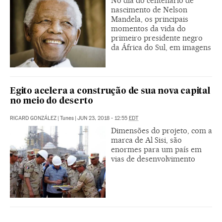
No dia do centenário de
nascimento de Nelson
Mandela, os principais
momentos da vida do
primeiro presidente negro
da África do Sul, em imagens
Egito acelera a construção de sua nova capital
no meio do deserto
RICARD GONZÁLEZ
|
Tunes
|
JUN 23, 2018 - 12:55
EDT
Dimensões do projeto, com a
marca de Al Sisi, são
enormes para um país em
vias de desenvolvimento