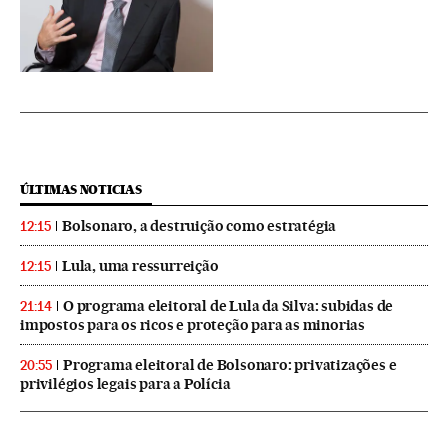
ÚLTIMAS NOTICIAS
Bolsonaro, a destruição como estratégia
12:15
Lula, uma ressurreição
12:15
O programa eleitoral de Lula da Silva: subidas de
21:14
impostos para os ricos e proteção para as minorias
Programa eleitoral de Bolsonaro: privatizações e
20:55
privilégios legais para a Polícia