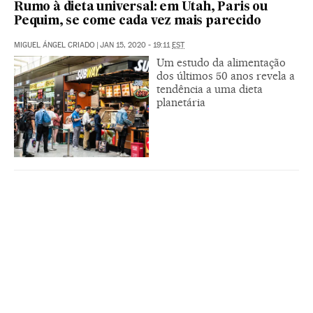
Rumo à dieta universal: em Utah, Paris ou
Pequim, se come cada vez mais parecido
MIGUEL ÁNGEL CRIADO
|
JAN 15, 2020 - 19:11
EST
Um estudo da alimentação
dos últimos 50 anos revela a
tendência a uma dieta
planetária