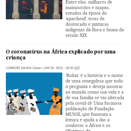
Entre elas, milhares de
manuscritos e mapas,
estudos da época do
‘apartheid’, teses de
doutorado e pinturas
indígenas da flora e fauna do
século XIX
O coronavírus na África explicado por uma
criança
LUSMORE DAUDA
|
Dakar
|
JAN 30, 2021 - 16:30
EST
‘Rokia’ é a história e o nome
de uma senegalesa que todo
o pergunta e deseja mostrar
ao mundo como sua vida e a
de sua família se viu alterada
pela covid-19. Uma formosa
publicação de Fundação
MUSOL que fomenta a
leitura e ajuda a dar a
conhecer a África e os
Objetivos de