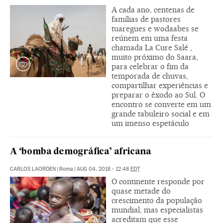
A cada ano, centenas de
famílias de pastores
tuaregues e wodaabes se
reúnem em uma festa
chamada La Cure Salé ,
muito próximo do Saara,
para celebrar o fim da
temporada de chuvas,
compartilhar experiências e
preparar o êxodo ao Sul. O
encontro se converte em um
grande tabuleiro social e em
um imenso espetáculo
A ‘bomba demográfica’ africana
CARLOS LAORDEN
|
Roma
|
AUG 04, 2018 - 12:48
EDT
O continente responde por
quase metade do
crescimento da população
mundial, mas especialistas
acreditam que esse