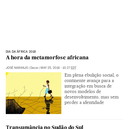
DIA DA ÁFRICA 2018
A hora da metamorfose africana
JOSÉ NARANJO
|
Dacar
|
MAY 25, 2018 - 10:27
EDT
Em plena ebulição social, o
continente avança para a
integração em busca de
novos modelos de
desenvolvimento, mas sem
perder a identidade
Transumância no Sudão do Sul