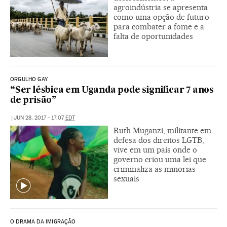
agroindústria se apresenta
como uma opção de futuro
para combater a fome e a
falta de oportunidades
ORGULHO GAY
“Ser lésbica em Uganda pode significar 7 anos
de prisão”
|
JUN 28, 2017 - 17:07
EDT
Ruth Muganzi, militante em
defesa dos direitos LGTB,
vive em um país onde o
governo criou uma lei que
criminaliza as minorias
sexuais
O DRAMA DA IMIGRAÇÃO