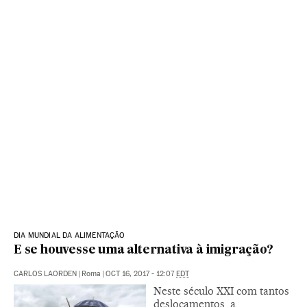
DIA MUNDIAL DA ALIMENTAÇÃO
E se houvesse uma alternativa à imigração?
CARLOS LAORDEN
|
Roma
|
OCT 16, 2017 - 12:07
EDT
Neste século XXI com tantos
deslocamentos, a