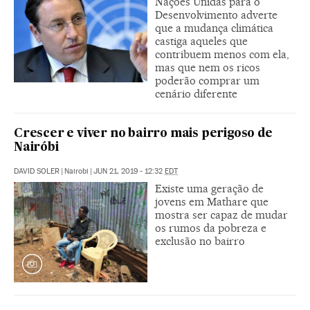
Nações Unidas para o
Desenvolvimento adverte
que a mudança climática
castiga aqueles que
contribuem menos com ela,
mas que nem os ricos
poderão comprar um
cenário diferente
Crescer e viver no bairro mais perigoso de
Nairóbi
DAVID SOLER
|
Nairobi
|
JUN 21, 2019 - 12:32
EDT
Existe uma geração de
jovens em Mathare que
mostra ser capaz de mudar
os rumos da pobreza e
exclusão no bairro