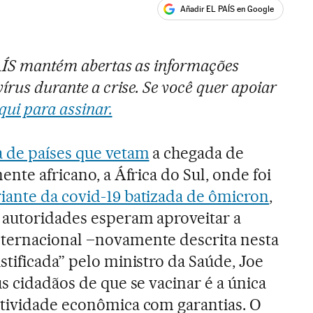
Añadir EL PAÍS en Google
ales
PAÍS mantém abertas as informações
írus durante a crise. Se você quer apoiar
qui para assinar.
ta de países que vetam
a chegada de
ente africano, a África do Sul, onde foi
iante da covid-19 batizada de ômicron
,
 autoridades esperam aproveitar a
ternacional –novamente descrita nesta
stificada” pelo ministro da Saúde, Joe
s cidadãos de que se vacinar é a única
atividade econômica com garantias. O