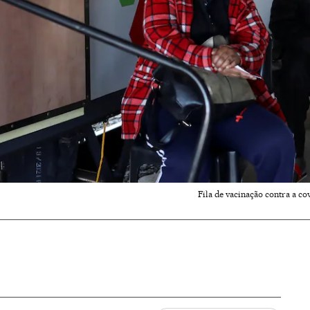
Fila de vacinação contra a co