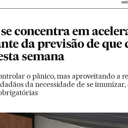
AMÉ
 se concentra em aceler
nte da previsão de que 
esta semana
ntrolar o pânico, mas aproveitando a re
idadãos da necessidade de se imunizar, 
obrigatórias