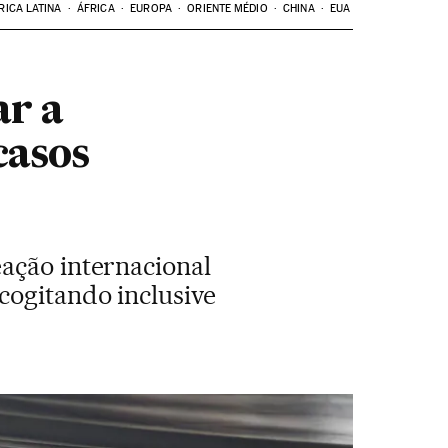
RICA LATINA
ÁFRICA
EUROPA
ORIENTE MÉDIO
CHINA
EUA
ar a
casos
ação internacional
cogitando inclusive