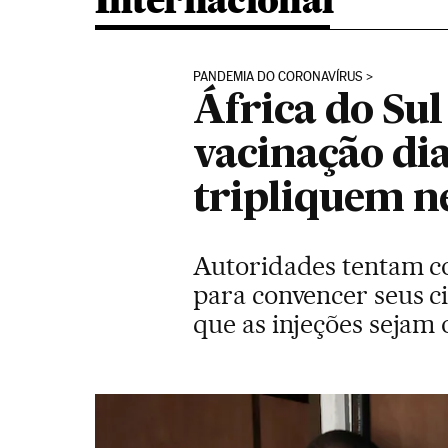
Internacional
PANDEMIA DO CORONAVÍRUS
África do Sul
vacinação dia
tripliquem n
Autoridades tentam co
para convencer seus c
que as injeções sejam 