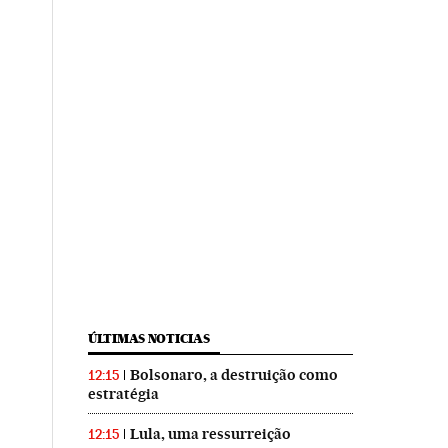
ÚLTIMAS NOTICIAS
Bolsonaro, a destruição como
12:15
estratégia
Lula, uma ressurreição
12:15