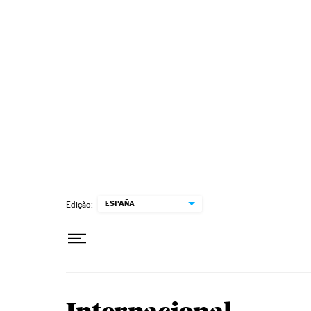
Pular para o conteúdo
ESPAÑA
Edição: