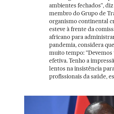
ambientes fechados”, diz
membro do Grupo de Trab
organismo continental cr
esteve à frente da comiss
africano para administra
pandemia, considera que 
muito tempo: “Devemos u
efetiva. Tenho a impres
lentos na insistência pa
profissionais da saúde, e