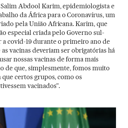
 Salim Abdool Karim, epidemiologista e
alho da África para o Coronavírus, um
iado pela União Africana. Karim, que
ão especial criada pelo Governo sul-
r a covid-19 durante o primeiro ano de
as vacinas deveriam ser obrigatórias há
sar nossas vacinas de forma mais
são de que, simplesmente, fomos muito
ra que certos grupos, como os
stivessem vacinados”.