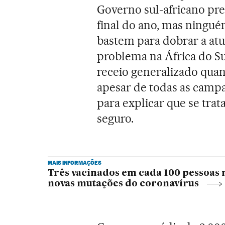
Governo sul-africano pre
final do ano, mas ningu
bastem para dobrar a atua
problema na África do Su
receio generalizado quan
apesar de todas as campa
para explicar que se tr
seguro.
MAIS INFORMAÇÕES
Três vacinados em cada 100 pessoas n
novas mutações do coronavírus