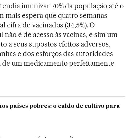
tendia imunizar 70% da população até o
ém mais espera que quatro semanas
l cifra de vacinados (34,5%). O
l não é de acesso às vacinas, e sim um
to a seus supostos efeitos adversos,
nhas e dos esforços das autoridades
ata de um medicamento perfeitamente
os países pobres: o caldo de cultivo para