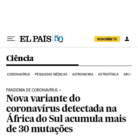
Pular para o conteúdo
SUSCRÍBETE
Ciência
CORONAVÍRUS
PESQUISAS MÉDICAS
ASTRONOMIA
ASTROFÍSICA
ARQUEO
PANDEMIA DE CORONAVÍRUS
Nova variante do
coronavírus detectada na
África do Sul acumula mais
de 30 mutações