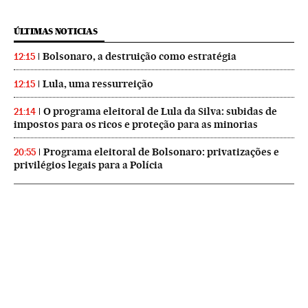
ÚLTIMAS NOTICIAS
Bolsonaro, a destruição como estratégia
12:15
Lula, uma ressurreição
12:15
O programa eleitoral de Lula da Silva: subidas de
21:14
impostos para os ricos e proteção para as minorias
Programa eleitoral de Bolsonaro: privatizações e
20:55
privilégios legais para a Polícia