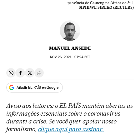
província de Gauteng na África do Sul.
SIPHIWE SIBEKO (REUTERS)
MANUEL ANSEDE
NOV
26, 2021 - 07:24
EST
Compartir en Whatsapp
Compartir en Facebook
Compartir en Twitter
Desplegar Redes Sociales
Añadir EL PAÍS en Google
Aviso aos leitores: o EL PAÍS mantém abertas as
informações essenciais sobre o coronavírus
durante a crise. Se você quer apoiar nosso
jornalismo,
clique aqui para assinar.