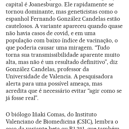
capital é Joanesburgo. Ele rapidamente se
tornou dominante, mas geneticistas como o
espanhol Fernando González Candelas estão
cautelosos. A variante apareceu quando quase
não havia casos de covid, e em uma
população com baixo índice de vacinação, o
que poderia causar uma miragem. “Tudo
torna sua transmissibilidade aparente muito
alta, mas não é um resultado definitivo”, diz
González Candelas, professor da
Universidade de Valencia. A pesquisadora
alerta para uma possível ameaça, mas
acredita que é necessário evitar “agir como se
já fosse real”.
O biólogo Iñaki Comas, do Instituto
Valenciano de Biomedicina (CSIC), lembra o
caso da variante beta ou B.1.351, que também