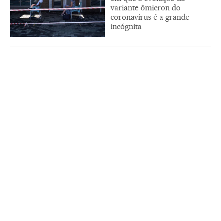
variante ômicron do
coronavírus é a grande
incógnita