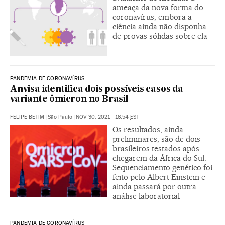
ameaça da nova forma do
coronavírus, embora a
ciência ainda não disponha
de provas sólidas sobre ela
PANDEMIA DE CORONAVÍRUS
Anvisa identifica dois possíveis casos da
variante ômicron no Brasil
FELIPE BETIM
|
São Paulo
|
NOV 30, 2021 - 16:54
EST
Os resultados, ainda
preliminares, são de dois
brasileiros testados após
chegarem da África do Sul.
Sequenciamento genético foi
feito pelo Albert Einstein e
ainda passará por outra
análise laboratorial
PANDEMIA DE CORONAVÍRUS