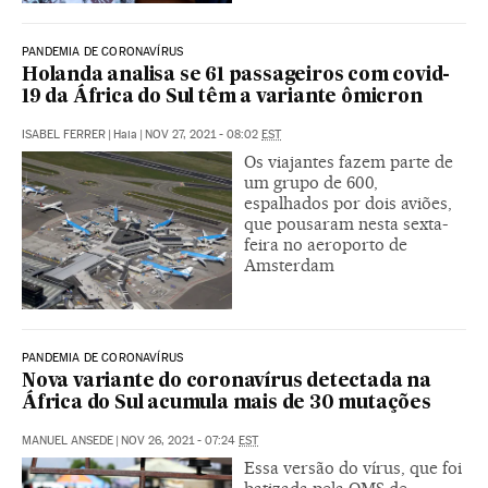
PANDEMIA DE CORONAVÍRUS
Holanda analisa se 61 passageiros com covid-
19 da África do Sul têm a variante ômicron
ISABEL FERRER
|
Haia
|
NOV 27, 2021 - 08:02
EST
Os viajantes fazem parte de
um grupo de 600,
espalhados por dois aviões,
que pousaram nesta sexta-
feira no aeroporto de
Amsterdam
PANDEMIA DE CORONAVÍRUS
Nova variante do coronavírus detectada na
África do Sul acumula mais de 30 mutações
MANUEL ANSEDE
|
NOV 26, 2021 - 07:24
EST
Essa versão do vírus, que foi