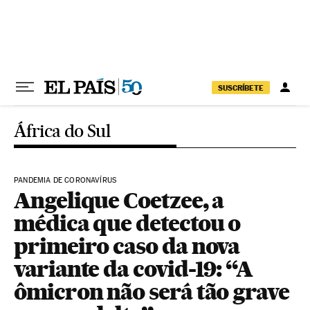
Pular para o conteúdo
SUSCRÍBETE
África do Sul
PANDEMIA DE CORONAVÍRUS
Angelique Coetzee, a
médica que detectou o
primeiro caso da nova
variante da covid-19: “A
ômicron não será tão grave