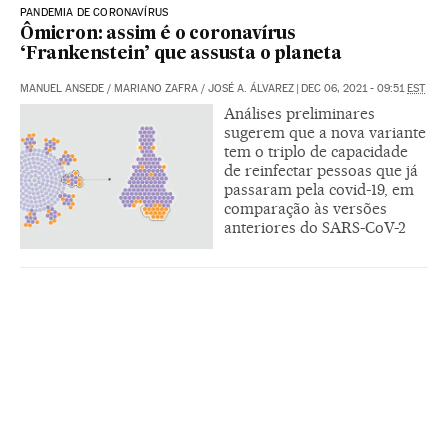
PANDEMIA DE CORONAVÍRUS
Ômicron: assim é o coronavírus
‘Frankenstein’ que assusta o planeta
MANUEL ANSEDE
/
MARIANO ZAFRA
/
JOSÉ A. ÁLVAREZ
|
DEC 06, 2021 - 09:51
EST
Análises preliminares
sugerem que a nova variante
tem o triplo de capacidade
de reinfectar pessoas que já
passaram pela covid-19, em
comparação às versões
anteriores do SARS-CoV-2