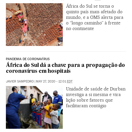
África do Sul se torna o
quinto país mais afetado do
mundo, e a OMS alerta para
o “longo caminho” à frente
no continente
PANDEMIA DE CORONAVÍRUS
África do Sul dá a chave para a propagação do
coronavírus em hospitais
JAVIER SAMPEDRO
|
MAY 27, 2020 - 12:01
EDT
Unidade de saúde de Durban
investiga a si mesma e vira
lição sobre fatores que
facilitaram contágio