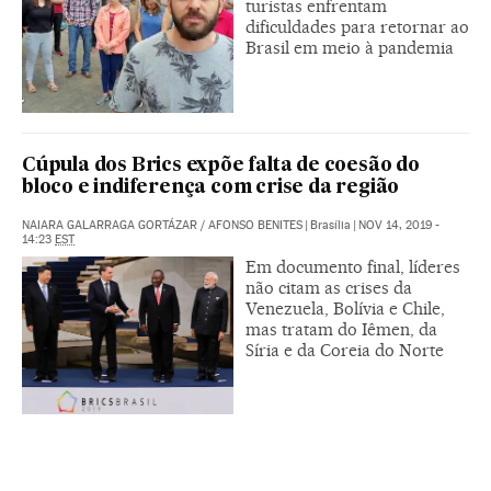
turistas enfrentam
dificuldades para retornar ao
Brasil em meio à pandemia
Cúpula dos Brics expõe falta de coesão do
bloco e indiferença com crise da região
NAIARA GALARRAGA GORTÁZAR
/
AFONSO BENITES
|
Brasília
|
NOV 14, 2019 -
14:23
EST
Em documento final, líderes
não citam as crises da
Venezuela, Bolívia e Chile,
mas tratam do Iêmen, da
Síria e da Coreia do Norte