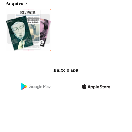
Arquivo
Baixe o app