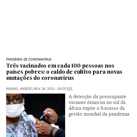
PANDEMIA DE CORONAVÍRUS
Três vacinados em cada 100 pessoas nos
países pobres: o caldo de cultivo para novas
mutações do coronavírus
MANUEL ANSEDE
|
NOV 28, 2021 - 09:25
EST
A detecção da preocupante
variante ômicron no sul da
África expõe o fracasso da
gestão mundial da pandemia