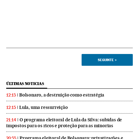
SEGUINTE
>
ÚLTIMAS NOTICIAS
Bolsonaro, a destruição como estratégia
12:15
Lula, uma ressurreição
12:15
O programa eleitoral de Lula da Silva: subidas de
21:14
impostos para os ricos e proteção para as minorias
Programa eleitoral de Bolsonaro: privatizações e
20:55