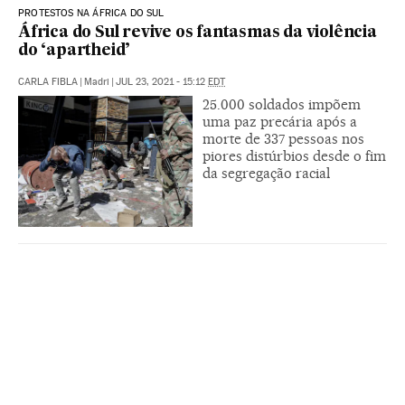
PROTESTOS NA ÁFRICA DO SUL
África do Sul revive os fantasmas da violência
do ‘apartheid’
CARLA FIBLA
|
Madri
|
JUL 23, 2021 - 15:12
EDT
25.000 soldados impõem
uma paz precária após a
morte de 337 pessoas nos
piores distúrbios desde o fim
da segregação racial