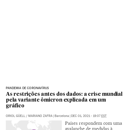
PANDEMIA DE CORONAVÍRUS
As restrições antes dos dados: a crise mundial
pela variante ômicron explicada em um
gráfico
ORIOL GÜELL
/
MARIANO ZAFRA
|
Barcelona
|
DEC 01, 2021 - 19:07
EST
Países respondem com uma
avalanche de medidas à