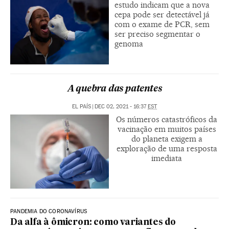
estudo indicam que a nova
cepa pode ser detectável já
com o exame de PCR, sem
ser preciso segmentar o
genoma
A quebra das patentes
EL PAÍS
|
DEC 02, 2021 - 16:37
EST
Os números catastróficos da
vacinação em muitos países
do planeta exigem a
exploração de uma resposta
imediata
PANDEMIA DO CORONAVÍRUS
Da alfa à ômicron: como variantes do