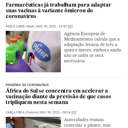
Farmacêuticas já trabalham para adaptar
suas vacinas à variante ômicron do
coronavírus
PABLO LINDE
|
Madri
|
NOV 30, 2021 - 14:50
EST
Agência Europeia de
Medicamentos calcula que a
adaptação levaria de três a
quatro meses, embora ainda
não se saiba se será
necessária
PANDEMIA DO CORONAVÍRUS
África do Sul se concentra em acelerar a
vacinação diante da previsão de que casos
tripliquem nesta semana
CARLA FIBLA
|
Pretoria
|
NOV 30, 2021 - 06:24
EST
Autoridades tentam
controlar o pânico, mas