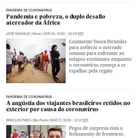
PANDEMIA DE CORONAVÍRUS
Pandemia e pobreza, o duplo desafio
aterrador da África
JOSÉ NARANJO
|
Dacar
|
APR 04, 2020 - 14:09
EDT
Continente busca fórmulas
para acelerar o mercado
comum para enfrentar ao
colapso econômico enquanto
o coronavírus começa a se
espalhar pela região
PANDEMIA DE CORONAVÍRUS
A angústia dos viajantes brasileiros retidos no
exterior por causa do coronavírus
BREILLER PIRES
|
São Paulo
|
MAR 27, 2020 - 13:17
EDT
Pegos de surpresa com o
fechamento de fronteiras,