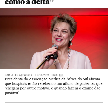
como a delta”
CARLA FIBLA
|
Pretória
|
DEC 13, 2021 - 06:33
EST
Presidenta da Associação Médica da África do Sul afirma
que hospitais estão recebendo um afluxo de pacientes que
“chegam por outro motivo, e quando fazem o exame dão
positivo”