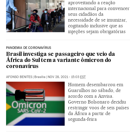
aproveitando a reação
internacional para convencer
seus cidadãos da
necessidade de se imunizar,
cogitando inclusive que as
injeções sejam obrigatórias
PANDEMIA DE CORONAVÍRUS
Brasil investiga se passageiro que veio da
África do Sul tem a variante ômicron do
coronavírus
AFONSO BENITES
|
Brasília
|
NOV 28, 2021 - 15:03
EST
Homem desembarcou em
Guarulhos no sábado, de
acordo com a Anvisa.
Governo Bolsonaro decidiu
restringir voos de seis países
da África a partir de
segunda-feira