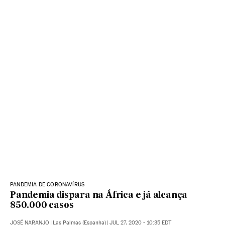
PANDEMIA DE CORONAVÍRUS
Pandemia dispara na África e já alcança
850.000 casos
JOSÉ NARANJO
|
Las Palmas (Espanha)
|
JUL 27, 2020 - 10:35
EDT