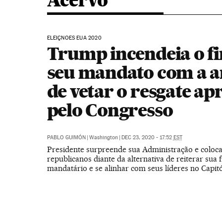
Acervo
ELEIÇNOES EUA 2020
Trump incendeia o f
seu mandato com a 
de vetar o resgate a
pelo Congresso
PABLO GUIMÓN
|
Washington
|
DEC 23, 2020 - 17:52
EST
Presidente surpreende sua Administração e coloca
republicanos diante da alternativa de reiterar sua 
mandatário e se alinhar com seus líderes no Capitó