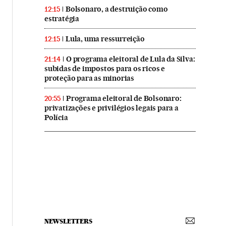
Bolsonaro, a destruição como
12:15
estratégia
Lula, uma ressurreição
12:15
O programa eleitoral de Lula da Silva:
21:14
subidas de impostos para os ricos e
proteção para as minorias
Programa eleitoral de Bolsonaro:
20:55
privatizações e privilégios legais para a
Polícia
NEWSLETTERS