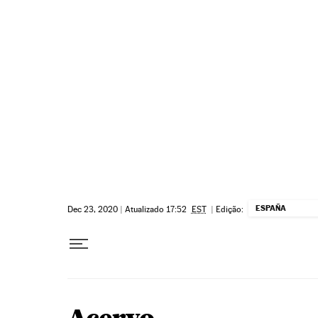
Pular para o conteúdo
ESPAÑA
Dec 23, 2020
|
Atualizado 17:52
EST
|
Edição: