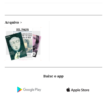
Arquivo
Baixe o app