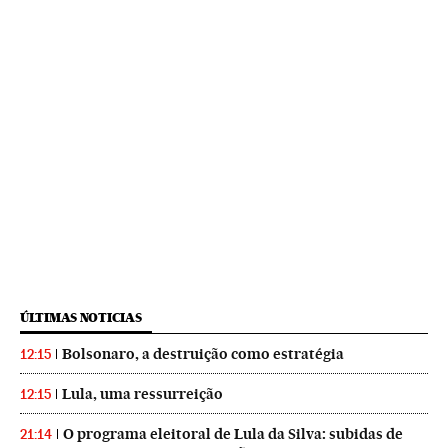
ÚLTIMAS NOTICIAS
Bolsonaro, a destruição como estratégia
12:15
Lula, uma ressurreição
12:15
O programa eleitoral de Lula da Silva: subidas de
21:14