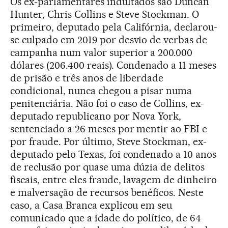
Os ex-parlamentares indultados são Duncan
Hunter, Chris Collins e Steve Stockman. O
primeiro, deputado pela Califórnia, declarou-
se culpado em 2019 por desvio de verbas de
campanha num valor superior a 200.000
dólares (206.400 reais). Condenado a 11 meses
de prisão e três anos de liberdade
condicional, nunca chegou a pisar numa
penitenciária. Não foi o caso de Collins, ex-
deputado republicano por Nova York,
sentenciado a 26 meses por mentir ao FBI e
por fraude. Por último, Steve Stockman, ex-
deputado pelo Texas, foi condenado a 10 anos
de reclusão por quase uma dúzia de delitos
fiscais, entre eles fraude, lavagem de dinheiro
e malversação de recursos benéficos. Neste
caso, a Casa Branca explicou em seu
comunicado que a idade do político, de 64