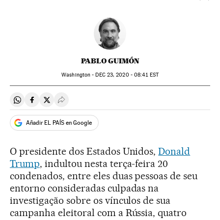
PABLO GUIMÓN
Washington -
DEC
23, 2020 - 08:41
EST
Compartir en Whatsapp
Compartir en Facebook
Compartir en Twitter
Desplegar Redes Sociales
Añadir EL PAÍS en Google
O presidente dos Estados Unidos,
Donald
Trump
, indultou nesta terça-feira 20
condenados, entre eles duas pessoas de seu
entorno consideradas culpadas na
investigação sobre os vínculos de sua
campanha eleitoral com a Rússia, quatro