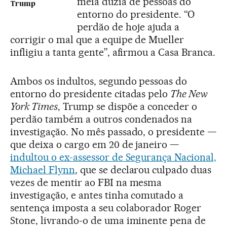
meia dúzia de pessoas do
Trump
entorno do presidente. “O
perdão de hoje ajuda a
corrigir o mal que a equipe de Mueller
infligiu a tanta gente”, afirmou a Casa Branca.
Ambos os indultos, segundo pessoas do
entorno do presidente citadas pelo
The New
York Times
, Trump se dispõe a conceder o
perdão também a outros condenados na
investigação. No mês passado, o presidente —
que deixa o cargo em 20 de janeiro —
indultou o ex-assessor de Segurança Nacional,
Michael Flynn
, que se declarou culpado duas
vezes de mentir ao FBI na mesma
investigação, e antes tinha comutado a
sentença imposta a seu colaborador Roger
Stone, livrando-o de uma iminente pena de