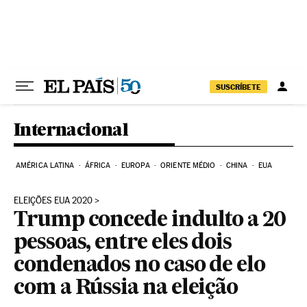
Pular para o conteúdo
SUSCRÍBETE
Internacional
AMÉRICA LATINA
ÁFRICA
EUROPA
ORIENTE MÉDIO
CHINA
EUA
ELEIÇÕES EUA 2020
Trump concede indulto a 20
pessoas, entre eles dois
condenados no caso de elo
com a Rússia na eleição