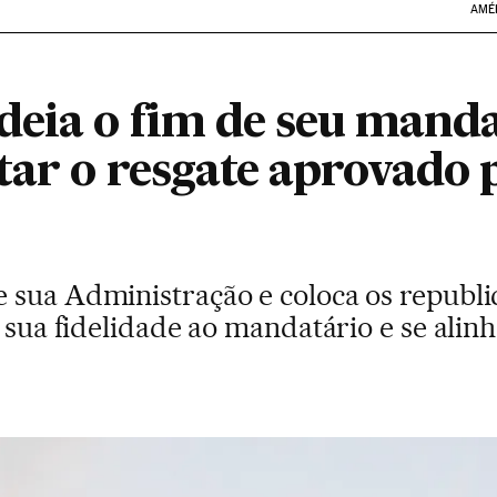
AMÉ
eia o fim de seu mand
tar o resgate aprovado 
 sua Administração e coloca os republi
r sua fidelidade ao mandatário e se alin