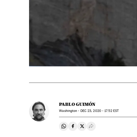
PABLO GUIMÓN
Washington -
DEC
23, 2020 - 17:52
EST
Compartir en Whatsapp
Compartir en Facebook
Compartir en Twitter
Desplegar Redes Soci