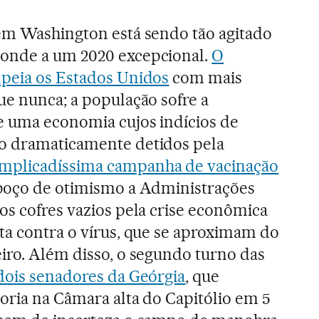
 em Washington está sendo tão agitado
onde a um 2020 excepcional.
O
lpeia os Estados Unidos
com mais
ue nunca; a população sofre a
e uma economia cujos indícios de
o dramaticamente detidos pela
mplicadíssima campanha de vacinação
sboço de otimismo a Administrações
os cofres vazios pela crise econômica
ta contra o vírus, que se aproximam do
iro. Além disso, o segundo turno das
 dois senadores da Geórgia
, que
oria na Câmara alta do Capitólio em 5