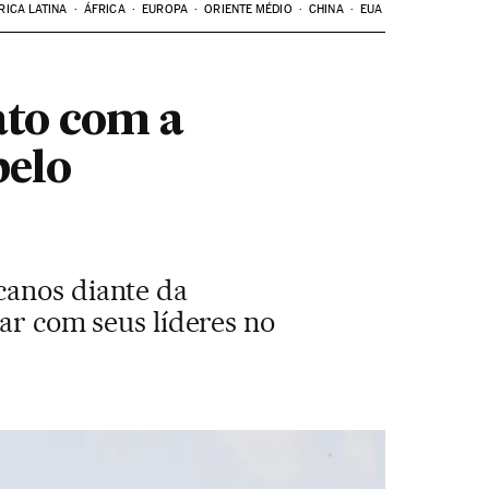
RICA LATINA
ÁFRICA
EUROPA
ORIENTE MÉDIO
CHINA
EUA
ato com a
pelo
canos diante da
har com seus líderes no