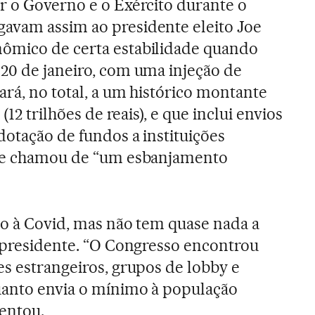
r o Governo e o Exército durante o
avam assim ao presidente eleito Joe
ômico de certa estabilidade quando
20 de janeiro, com uma injeção de
ará, no total, a um histórico montante
(12 trilhões de reais), e que inclui envios
dotação de fundos a instituições
nte chamou de “um esbanjamento
vio à Covid, mas não tem quase nada a
o presidente. “O Congresso encontrou
es estrangeiros, grupos de lobby e
uanto envia o mínimo à população
entou.