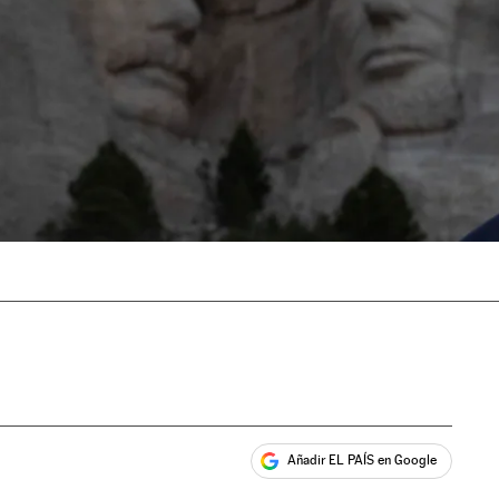
Añadir EL PAÍS en Google
ales