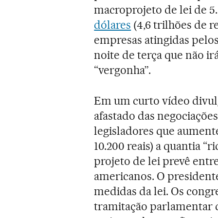
macroprojeto de lei de 5
dólares
(4,6 trilhões de r
empresas atingidas pelos 
noite de terça que não ir
“vergonha”.
Em um curto vídeo divul
afastado das negociações
legisladores que aumente
10.200 reais) a quantia “
projeto de lei prevê entr
americanos. O president
medidas da lei. Os congre
tramitação parlamentar 