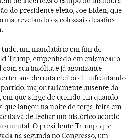
chem de incerteza o campo de manobra
o do presidente eleito, Joe Biden, que
rma, revelando os colossais desafios
.
 tudo, um mandatário em fim de
ld Trump, empenhado em enlamear o
l com sua insólita e já agonizante
verter sua derrota eleitoral, enfrentando
partido, majoritariamente ausente da
a, em que surge de quando em quando
que lançou na noite de terça-feira em
acabava de fechar um histórico acordo
rnamental. O presidente Trump, que
rovada na segunda no Congresso, um