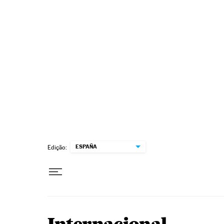
Pular para o conteúdo
ESPAÑA
Edição: