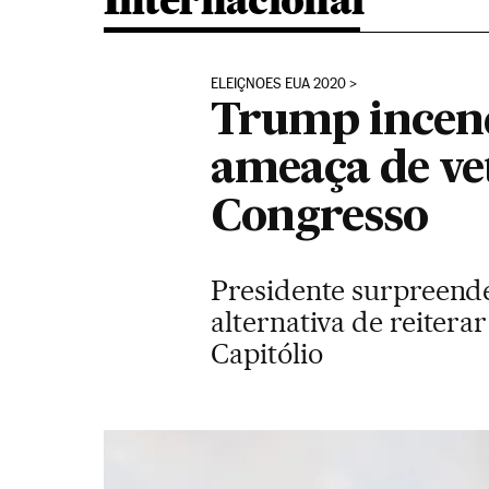
Internacional
ELEIÇNOES EUA 2020
Trump incend
ameaça de ve
Congresso
Presidente surpreende
alternativa de reitera
Capitólio