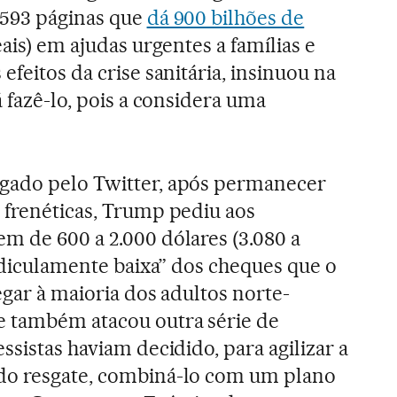
.593 páginas que
dá 900 bilhões de
eais) em ajudas urgentes a famílias e
efeitos da crise sanitária, insinuou na
á fazê-lo, pois a considera uma
gado pelo Twitter, após permanecer
 frenéticas, Trump pediu aos
m de 600 a 2.000 dólares (3.080 a
ridiculamente baixa” dos cheques que o
egar à maioria dos adultos norte-
e também atacou outra série de
ssistas haviam decidido, para agilizar a
do resgate, combiná-lo com um plano