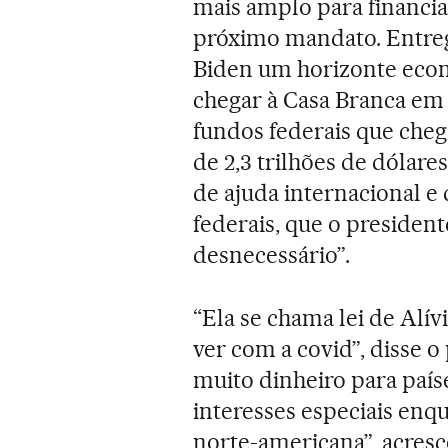
mais amplo para financia
próximo mandato. Entreg
Biden um horizonte econ
chegar à Casa Branca em 
fundos federais que cheg
de 2,3 trilhões de dólares 
de ajuda internacional e 
federais, que o preside
desnecessário”.
“Ela se chama lei de Alí
ver com a covid”, disse 
muito dinheiro para país
interesses especiais enq
norte-americana”, acresc