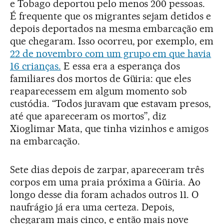
e Tobago deportou pelo menos 200 pessoas.
É frequente que os migrantes sejam detidos e
depois deportados na mesma embarcação em
que chegaram. Isso ocorreu, por exemplo, em
22 de novembro com um grupo em que havia
16 crianças.
E essa era a esperança dos
familiares dos mortos de Güiria: que eles
reaparecessem em algum momento sob
custódia. “Todos juravam que estavam presos,
até que apareceram os mortos”, diz
Xioglimar Mata, que tinha vizinhos e amigos
na embarcação.
Sete dias depois de zarpar, apareceram três
corpos em uma praia próxima a Güiria. Ao
longo desse dia foram achados outros 11. O
naufrágio já era uma certeza. Depois,
chegaram mais cinco, e então mais nove