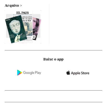
Arquivo
Baixe o app