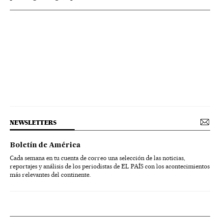
NEWSLETTERS
Boletín de América
Cada semana en tu cuenta de correo una selección de las noticias,
reportajes y análisis de los periodistas de EL PAÍS con los acontecimientos
más relevantes del continente.