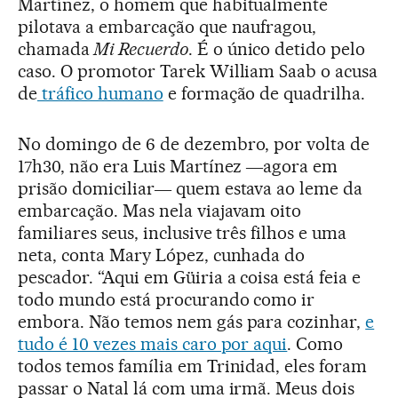
Martínez, o homem que habitualmente
pilotava a embarcação que naufragou,
chamada
Mi Recuerdo
. É o único detido pelo
caso. O promotor Tarek William Saab o acusa
de
tráfico humano
e formação de quadrilha.
No domingo de 6 de dezembro, por volta de
17h30, não era Luis Martínez ―agora em
prisão domiciliar― quem estava ao leme da
embarcação. Mas nela viajavam oito
familiares seus, inclusive três filhos e uma
neta, conta Mary López, cunhada do
pescador. “Aqui em Güiria a coisa está feia e
todo mundo está procurando como ir
embora. Não temos nem gás para cozinhar,
e
tudo é 10 vezes mais caro por aqui
. Como
todos temos família em Trinidad, eles foram
passar o Natal lá com uma irmã. Meus dois