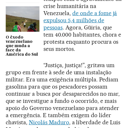
crise humanitária na
Venezuela,
de onde a fome já
expulsou 5,4 milhões de
pessoas
. Agora, Güiria, que
tem 40.000 habitantes, chora e
O êxodo
protesta enquanto procura os
venezuelano
que muda a
seus mortos.
face da
América do Sul
“Justiça, justiça!”, gritava um
grupo em frente à sede de uma instalação
militar. Era uma exigência múltipla. Pediam
gasolina para que os pescadores possam
continuar a busca por desaparecidos no mar,
que se investigue a fundo o ocorrido, e mais
apoio do Governo venezuelano para atender
a emergência. E também exigem do líder
chavista,
Nicolás Maduro
, a liberdade de Luis