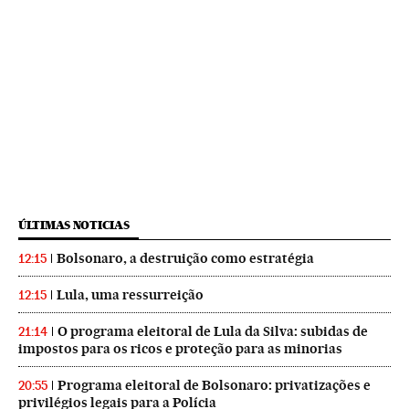
ÚLTIMAS NOTICIAS
Bolsonaro, a destruição como estratégia
12:15
Lula, uma ressurreição
12:15
O programa eleitoral de Lula da Silva: subidas de
21:14
impostos para os ricos e proteção para as minorias
Programa eleitoral de Bolsonaro: privatizações e
20:55
privilégios legais para a Polícia