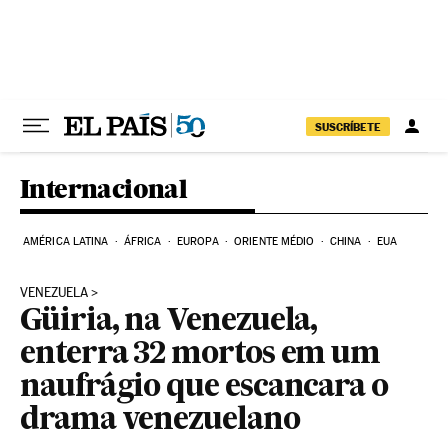
Pular para o conteúdo
SUSCRÍBETE
Internacional
AMÉRICA LATINA
ÁFRICA
EUROPA
ORIENTE MÉDIO
CHINA
EUA
VENEZUELA
Güiria, na Venezuela,
enterra 32 mortos em um
naufrágio que escancara o
drama venezuelano