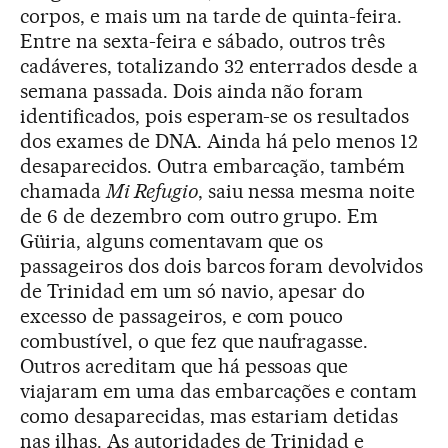
corpos, e mais um na tarde de quinta-feira.
Entre na sexta-feira e sábado, outros três
cadáveres, totalizando 32 enterrados desde a
semana passada. Dois ainda não foram
identificados, pois esperam-se os resultados
dos exames de DNA. Ainda há pelo menos 12
desaparecidos. Outra embarcação, também
chamada
Mi Refugio
, saiu nessa mesma noite
de 6 de dezembro com outro grupo. Em
Güiria, alguns comentavam que os
passageiros dos dois barcos foram devolvidos
de Trinidad em um só navio, apesar do
excesso de passageiros, e com pouco
combustível, o que fez que naufragasse.
Outros acreditam que há pessoas que
viajaram em uma das embarcações e contam
como desaparecidas, mas estariam detidas
nas ilhas. As autoridades de Trinidad e