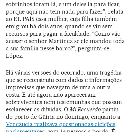
sobrinhos foram lá, e um deles ia para ficar,
porque aqui não tem nada para fazer”, relata
ao EL PAÍS essa mulher, cuja filha também
emigrou há dois anos, quando se viu sem
recursos para pagar a faculdade. “Como vão
acusar o senhor Martínez se ele mandou toda
a sua família nesse barco?”, pergunta-se
López.
Há várias versões do ocorrido, uma tragédia
que se reconstruiu com dados e informações
imprecisas que navegam de uma a outra
costa. E até agora não apareceram
sobreviventes nem testemunhas que possam
esclarecer as dúvidas. O
Mi Recuerdo
partiu
do porto de Güiria no domingo, enquanto a
Venezuela realizava questionadas eleições
parlamentares
, com 19 pessoas a bordo. É