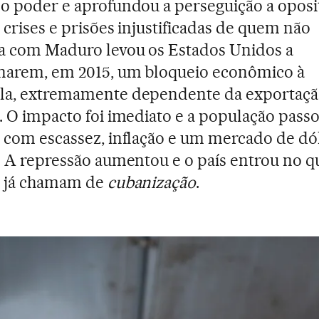
o poder e aprofundou a perseguição a oposi
 crises e prisões injustificadas de quem não
a com Maduro levou os Estados Unidos a
narem, em 2015, um bloqueio econômico à
la, extremamente dependente da exportaçã
. O impacto foi imediato e a população passo
 com escassez, inflação e um mercado de dó
. A repressão aumentou e o país entrou no q
s já chamam de
cubanização
.