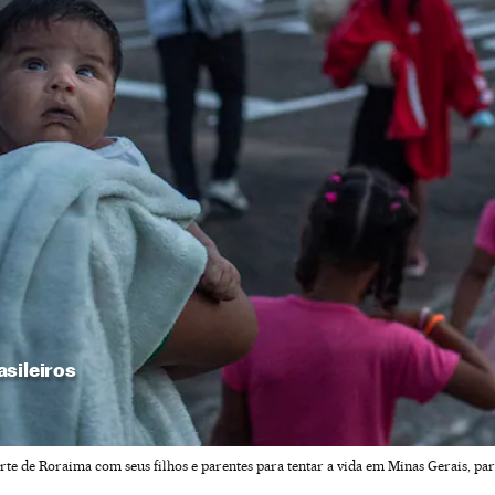
asileiros
te de Roraima com seus filhos e parentes para tentar a vida em Minas Gerais, p