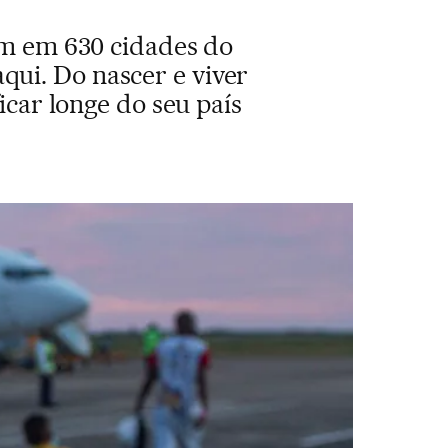
am em 630 cidades do
qui. Do nascer e viver
icar longe do seu país