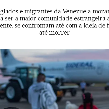
ugiados e migrantes da Venezuela mor
ra ser a maior comunidade estrangeira a
nte, se confrontam até com a ideia de f
até morrer