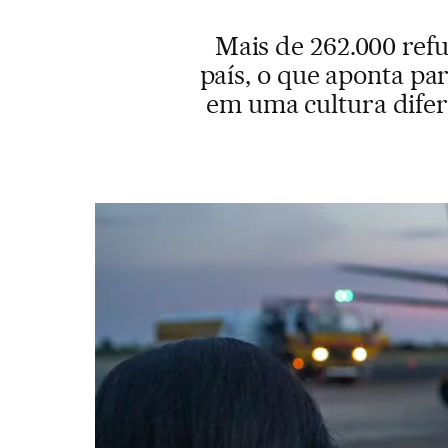
Mais de 262.000 ref
país, o que aponta pa
em uma cultura difere