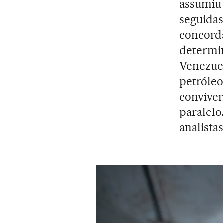
assumiu 
seguidas
concord
determi
Venezue
petróleo
conviver
paralelo
analista