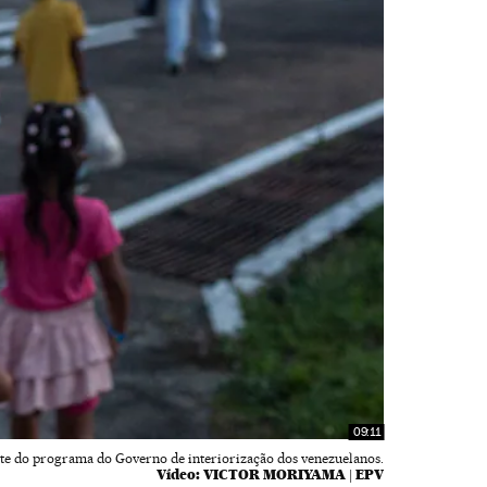
09:11
arte do programa do Governo de interiorização dos venezuelanos.
Vídeo:
VICTOR MORIYAMA | EPV