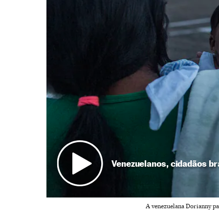
Venezuelanos, cidadãos br
A venezuelana Dorianny par