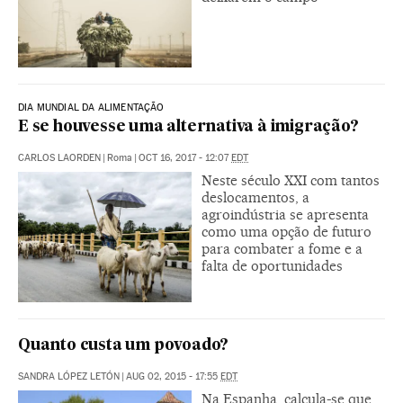
DIA MUNDIAL DA ALIMENTAÇÃO
E se houvesse uma alternativa à imigração?
CARLOS LAORDEN
|
Roma
|
OCT 16, 2017 - 12:07
EDT
Neste século XXI com tantos
deslocamentos, a
agroindústria se apresenta
como uma opção de futuro
para combater a fome e a
falta de oportunidades
Quanto custa um povoado?
SANDRA LÓPEZ LETÓN
|
AUG 02, 2015 - 17:55
EDT
Na Espanha, calcula-se que