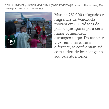
CARLA JIMÉNEZ
/
VICTOR MORIYAMA (FOTO E VÍDEO)
|
Boa Vista, Pacaraima, São
Paulo
|
DEC 15, 2020 - 18:51
EST
Mais de 262.000 refugiados e
migrantes da Venezuela
moram em 630 cidades do
país, o que aponta para ser a
maior comunidade
estrangeira aqui. Do nascer e
viver em uma cultura
diferente, se confrontam até
com a ideia de ficar longe do
seu país até morrer