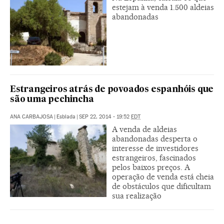
estejam à venda 1.500 aldeias
abandonadas
Estrangeiros atrás de povoados espanhóis que
são uma pechincha
ANA CARBAJOSA
|
Esblada
|
SEP 22, 2014 - 19:52
EDT
A venda de aldeias
abandonadas desperta o
interesse de investidores
estrangeiros, fascinados
pelos baixos preços. A
operação de venda está cheia
de obstáculos que dificultam
sua realização