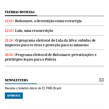
ÚLTIMAS NOTICIAS
Bolsonaro, a destruição como estratégia
12:15
Lula, uma ressurreição
12:15
O programa eleitoral de Lula da Silva: subidas de
21:14
impostos para os ricos e proteção para as minorias
Programa eleitoral de Bolsonaro: privatizações e
20:55
privilégios legais para a Polícia
NEWSLETTERS
Receba o boletim diário do EL PAÍS Brasil
APÚNTATE