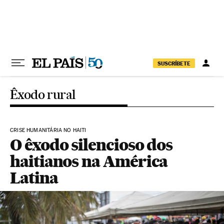
Pular para o conteúdo
SUSCRÍBETE
Êxodo rural
CRISE HUMANITÁRIA NO HAITI
O êxodo silencioso dos
haitianos na América
Latina