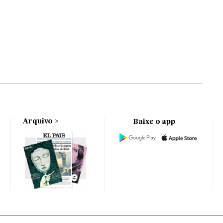
Arquivo
Baixe o app