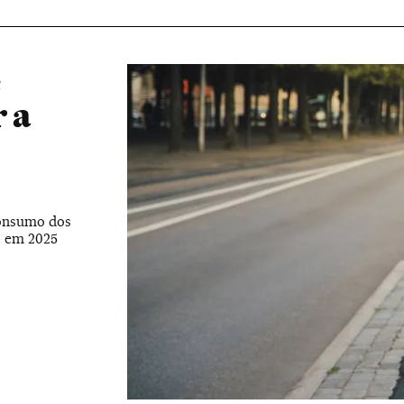
r a
Consumo dos
o em 2025