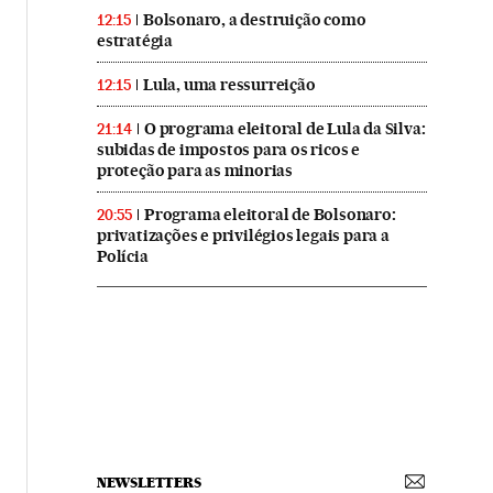
Bolsonaro, a destruição como
12:15
estratégia
Lula, uma ressurreição
12:15
O programa eleitoral de Lula da Silva:
21:14
subidas de impostos para os ricos e
proteção para as minorias
Programa eleitoral de Bolsonaro:
20:55
privatizações e privilégios legais para a
Polícia
NEWSLETTERS