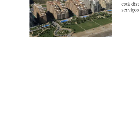
está dis
serviços