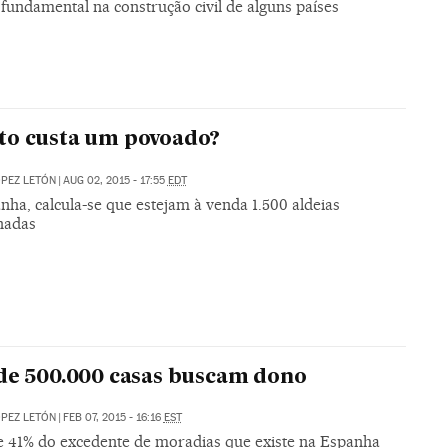
 fundamental na construção civil de alguns países
to custa um povoado?
PEZ LETÓN
|
AUG 02, 2015 - 17:55
EDT
ha, calcula-se que estejam à venda 1.500 aldeias
nadas
de 500.000 casas buscam dono
PEZ LETÓN
|
FEB 07, 2015 - 16:16
EST
e 41% do excedente de moradias que existe na Espanha