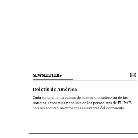
NEWSLETTERS
Boletín de América
Cada semana en tu cuenta de correo una selección de las
noticias, reportajes y análisis de los periodistas de EL PAÍS
con los acontecimientos más relevantes del continente.