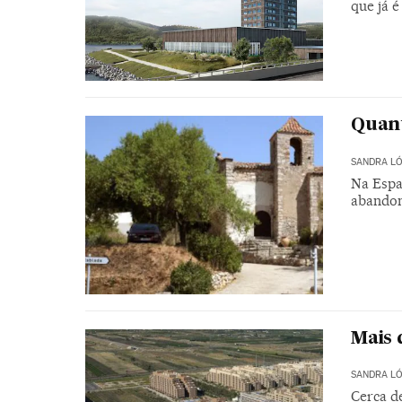
que já é
Quan
SANDRA LÓ
Na Espan
abando
Mais 
SANDRA LÓ
Cerca d