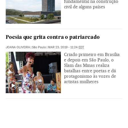
fundamental na construção
civil de alguns países
Poesia que grita contra o patriarcado
JOANA OLIVEIRA
|
São Paulo
|
MAR 23, 2019 - 11:24
EDT
Criado primeiro em Brasília
e depois em São Paulo, o
Slam das Minas realiza
batalhas entre poetas e dá
protagonismo às vozes de
artistas mulheres