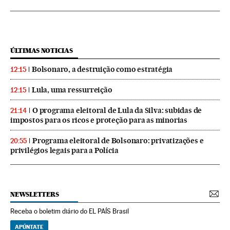
ÚLTIMAS NOTICIAS
Bolsonaro, a destruição como estratégia
12:15
Lula, uma ressurreição
12:15
O programa eleitoral de Lula da Silva: subidas de
21:14
impostos para os ricos e proteção para as minorias
Programa eleitoral de Bolsonaro: privatizações e
20:55
privilégios legais para a Polícia
NEWSLETTERS
Receba o boletim diário do EL PAÍS Brasil
APÚNTATE