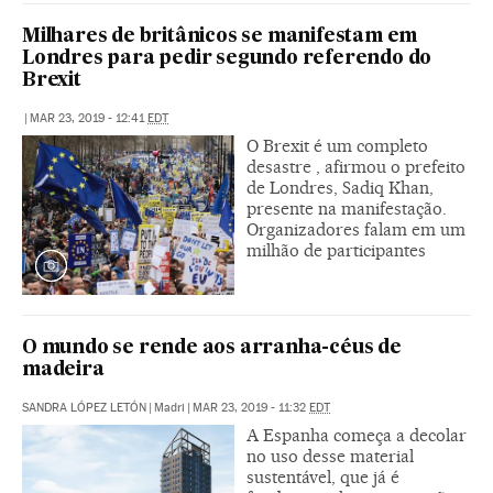
Milhares de britânicos se manifestam em
Londres para pedir segundo referendo do
Brexit
|
MAR 23, 2019 - 12:41
EDT
O Brexit é um completo
desastre , afirmou o prefeito
de Londres, Sadiq Khan,
presente na manifestação.
Organizadores falam em um
milhão de participantes
O mundo se rende aos arranha-céus de
madeira
SANDRA LÓPEZ LETÓN
|
Madri
|
MAR 23, 2019 - 11:32
EDT
A Espanha começa a decolar
no uso desse material
sustentável, que já é