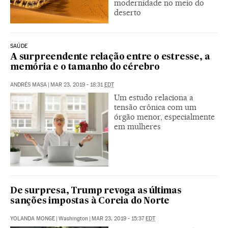
modernidade no meio do
deserto
SAÚDE
A surpreendente relação entre o estresse, a
memória e o tamanho do cérebro
ANDRÉS MASA
|
MAR 23, 2019 - 18:31
EDT
Um estudo relaciona a
tensão crônica com um
órgão menor, especialmente
em mulheres
De surpresa, Trump revoga as últimas
sanções impostas à Coreia do Norte
YOLANDA MONGE
|
Washington
|
MAR 23, 2019 - 15:37
EDT