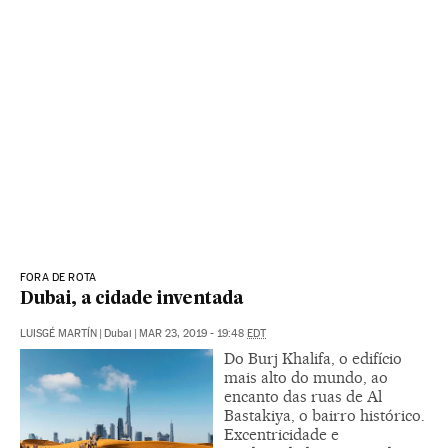
FORA DE ROTA
Dubai, a cidade inventada
LUISGÉ MARTÍN
|
Dubai
|
MAR 23, 2019 - 19:48
EDT
Do Burj Khalifa, o edifício
mais alto do mundo, ao
encanto das ruas de Al
Bastakiya, o bairro histórico.
Excentricidade e