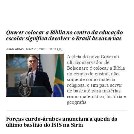
Querer colocar a Bíblia no centro da educação
escolar significa devolver o Brasil às cavernas
JUAN ARIAS
|
MAR 23, 2019 - 11:11
EDT
A ideia do novo Governo
ultraconservador de
Bolsonaro é colocar a Bíblia
no centro do ensino, não
somente como matéria
religiosa, e sim para servir
de base até para matérias
como matemática, história e
geografia
Forças curdo-árabes anunciam a queda do
último bastião do ISIS na Síria