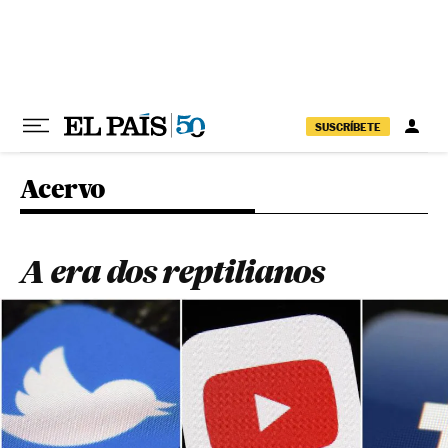
Pular para o conteúdo
SUSCRÍBETE
Acervo
A era dos reptilianos