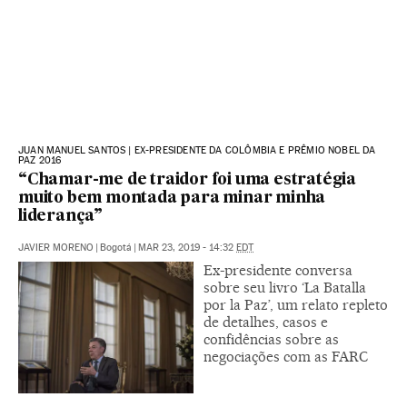
JUAN MANUEL SANTOS | EX-PRESIDENTE DA COLÔMBIA E PRÊMIO NOBEL DA
PAZ 2016
“Chamar-me de traidor foi uma estratégia
muito bem montada para minar minha
liderança”
JAVIER MORENO
|
Bogotá
|
MAR 23, 2019 - 14:32
EDT
Ex-presidente conversa
sobre seu livro ‘La Batalla
por la Paz’, um relato repleto
de detalhes, casos e
confidências sobre as
negociações com as FARC