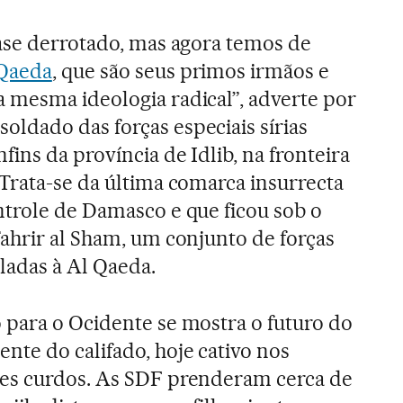
uase derrotado, mas agora temos de
Qaeda
, que são seus primos irmãos e
 mesma ideologia radical”, adverte por
ldado das forças especiais sírias
fins da província de Idlib, na fronteira
Trata-se da última comarca insurrecta
ntrole de Damasco e que ficou sob o
ahrir al Sham, um conjunto de forças
uladas à Al Qaeda.
 para o Ocidente se mostra o futuro do
nte do califado, hoje cativo nos
es curdos. As SDF prenderam cerca de