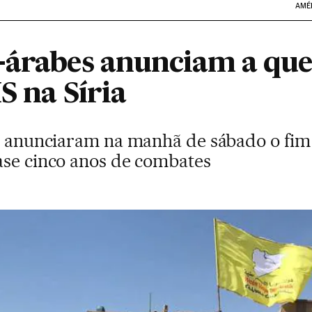
AMÉ
-árabes anunciam a que
S na Síria
ão anunciaram na manhã de sábado o fim
ase cinco anos de combates