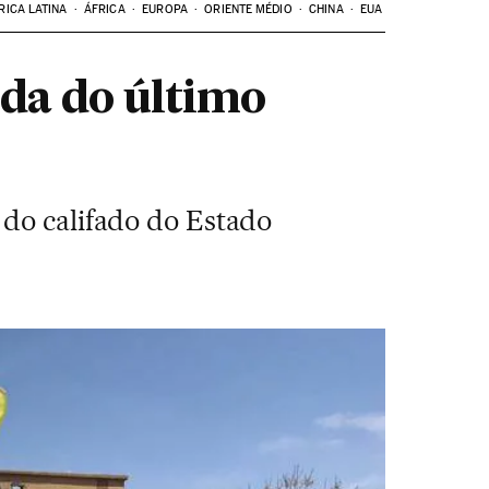
RICA LATINA
ÁFRICA
EUROPA
ORIENTE MÉDIO
CHINA
EUA
da do último
 do califado do Estado