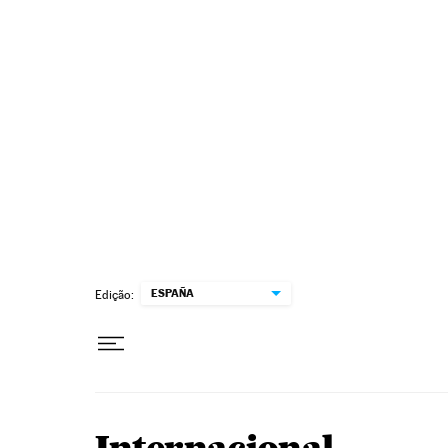
Pular para o conteúdo
ESPAÑA
Edição: