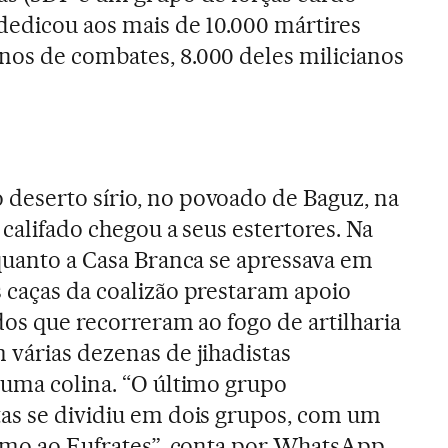
 dedicou aos mais de 10.000 mártires
nos de combates, 8.000 deles milicianos
deserto sírio, no povoado de Baguz, na
 califado chegou a seus estertores. Na
nquanto a Casa Branca se apressava em
s caças da coalizão prestaram apoio
dos que recorreram ao fogo de artilharia
 várias dezenas de jihadistas
 uma colina. “O último grupo
as se dividiu em dois grupos, com um
rumo ao Eufrates”, conta por WhatsApp