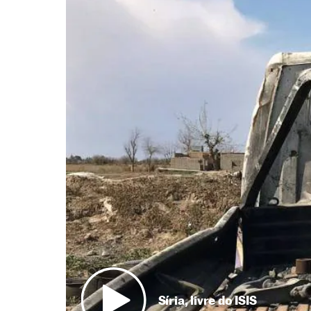
Síria, livre do ISIS