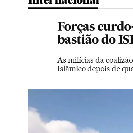
Internacional
Forças curdo
bastião do ISI
As milícias da coaliz
Islâmico depois de qu