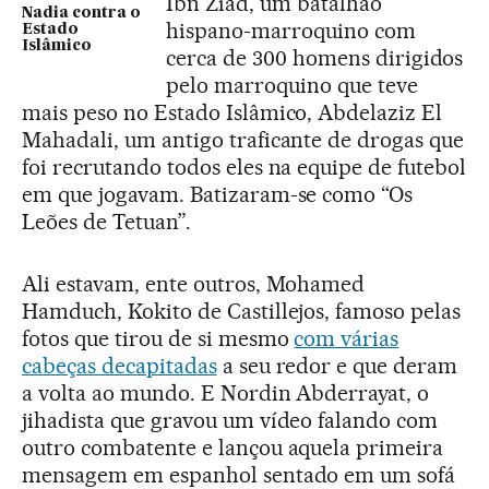
Ibn Ziad, um batalhão
Nadia contra o
hispano-marroquino com
Estado
Islâmico
cerca de 300 homens dirigidos
pelo marroquino que teve
mais peso no Estado Islâmico, Abdelaziz El
Mahadali, um antigo traficante de drogas que
foi recrutando todos eles na equipe de futebol
em que jogavam. Batizaram-se como “Os
Leões de Tetuan”.
Ali estavam, ente outros, Mohamed
Hamduch, Kokito de Castillejos, famoso pelas
fotos que tirou de si mesmo
com várias
cabeças decapitadas
a seu redor e que deram
a volta ao mundo. E Nordin Abderrayat, o
jihadista que gravou um vídeo falando com
outro combatente e lançou aquela primeira
mensagem em espanhol sentado em um sofá