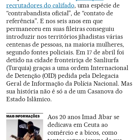
recrutadores do califado
, uma espécie de
“contrabandista oficial”, de “contato de
referência”. E nos seis anos em que
permaneceu em suas fileiras conseguiu
introduzir nos territórios jihadistas várias
centenas de pessoas, na maioria mulheres,
segundo fontes policiais. Em 17 de abril foi
detido na cidade fronteiriça de Sanliurfa
(Turquia) graças a uma ordem Internacional
de Detenção (OID) pedida pela Delegacia
Geral de Informação da Polícia Nacional. Mas
sua história não é só a de um Casanova do
Estado Islâmico.
Aos 20 anos Imad Jibar se
MAIS INFORMAÇÕES
dedicava em Ceuta ao
comércio e a bicos, como