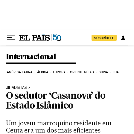
Pular para o conteúdo
SUSCRÍBETE
Internacional
AMÉRICA LATINA
ÁFRICA
EUROPA
ORIENTE MÉDIO
CHINA
EUA
JIHADISTAS
O sedutor ‘Casanova’ do
Estado Islâmico
Um jovem marroquino residente em
Ceuta era um dos mais eficientes