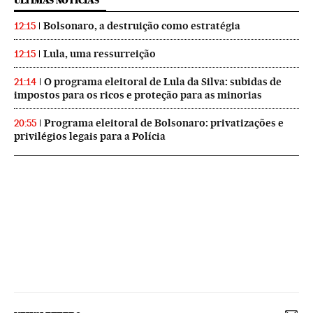
ÚLTIMAS NOTICIAS
Bolsonaro, a destruição como estratégia
12:15
Lula, uma ressurreição
12:15
O programa eleitoral de Lula da Silva: subidas de
21:14
impostos para os ricos e proteção para as minorias
Programa eleitoral de Bolsonaro: privatizações e
20:55
privilégios legais para a Polícia