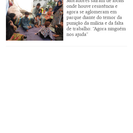
Moradores saíram de locais
onde houve resistência e
agora se aglomeram em
parque diante do temor da
punição da milícia e da falta
de trabalho: “Agora ninguém
nos ajuda”