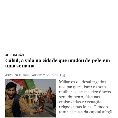
AFEGANISTÃO
Cabul, a vida na cidade que mudou de pele em
uma semana
JORGE SAID
|
Cabul
|
AUG 22, 2021 - 16:09
EDT
Milhares de desabrigados
nos parques, bairros sem
mulheres, caixas eletrônicos
sem dinheiro, filas nas
embaixadas e recitação
religiosa nas lojas. O medo
toma as ruas da capital afegã