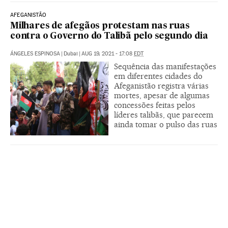
AFEGANISTÃO
Milhares de afegãos protestam nas ruas
contra o Governo do Talibã pelo segundo dia
ÁNGELES ESPINOSA
|
Dubai
|
AUG 19, 2021 - 17:08
EDT
Sequência das manifestações
em diferentes cidades do
Afeganistão registra várias
mortes, apesar de algumas
concessões feitas pelos
líderes talibãs, que parecem
ainda tomar o pulso das ruas