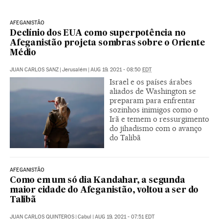
AFEGANISTÃO
Declínio dos EUA como superpotência no
Afeganistão projeta sombras sobre o Oriente
Médio
JUAN CARLOS SANZ
|
Jerusalém
|
AUG 19, 2021 - 08:50
EDT
Israel e os países árabes
aliados de Washington se
preparam para enfrentar
sozinhos inimigos como o
Irã e temem o ressurgimento
do jihadismo com o avanço
do Talibã
AFEGANISTÃO
Como em um só dia Kandahar, a segunda
maior cidade do Afeganistão, voltou a ser do
Talibã
JUAN CARLOS QUINTEROS
|
Cabul
|
AUG 19, 2021 - 07:51
EDT