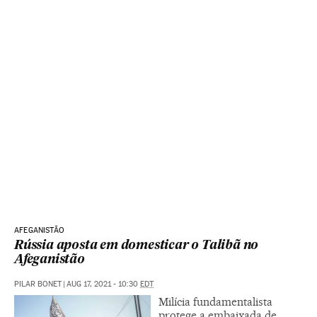
AFEGANISTÃO
Rússia aposta em domesticar o Talibã no
Afeganistão
PILAR BONET
|
AUG 17, 2021 - 10:30
EDT
Milícia fundamentalista
protege a embaixada de