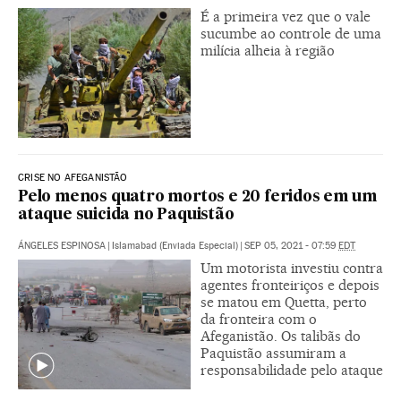
É a primeira vez que o vale
sucumbe ao controle de uma
milícia alheia à região
CRISE NO AFEGANISTÃO
Pelo menos quatro mortos e 20 feridos em um
ataque suicida no Paquistão
ÁNGELES ESPINOSA
|
Islamabad (Enviada Especial)
|
SEP 05, 2021 - 07:59
EDT
Um motorista investiu contra
agentes fronteiriços e depois
se matou em Quetta, perto
da fronteira com o
Afeganistão. Os talibãs do
Paquistão assumiram a
responsabilidade pelo ataque