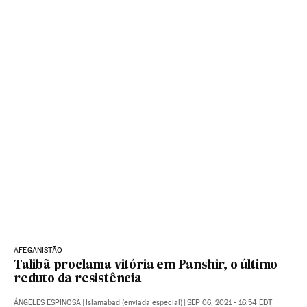
AFEGANISTÃO
Talibã proclama vitória em Panshir, o último
reduto da resistência
ÁNGELES ESPINOSA
|
Islamabad (enviada especial)
|
SEP 06, 2021 - 16:54
EDT