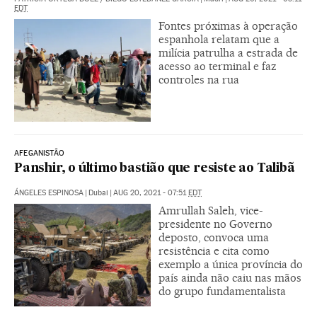
EDT
Fontes próximas à operação
espanhola relatam que a
milícia patrulha a estrada de
acesso ao terminal e faz
controles na rua
AFEGANISTÃO
Panshir, o último bastião que resiste ao Talibã
ÁNGELES ESPINOSA
|
Dubai
|
AUG 20, 2021 - 07:51
EDT
Amrullah Saleh, vice-
presidente no Governo
deposto, convoca uma
resistência e cita como
exemplo a única província do
país ainda não caiu nas mãos
do grupo fundamentalista