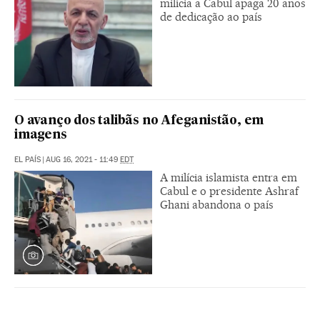
milícia a Cabul apaga 20 anos
de dedicação ao país
O avanço dos talibãs no Afeganistão, em
imagens
EL PAÍS
|
AUG 16, 2021 - 11:49
EDT
A milícia islamista entra em
Cabul e o presidente Ashraf
Ghani abandona o país