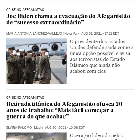
CRISE NO AFEGANISTÃO
Joe Biden chama a evacuação do Afeganistão
de “sucesso extraordinário”
MARÍA ANTONIA SÁNCHEZ-VALLEJO
|
Nova York
|
AUG 31, 2021 - 17:12
EDT
O presidente dos Estados
Unidos defende saída como a
única opção possível e avisa
aos terroristas do Estado
Islâmico que ainda não
acabou com eles
CRISE NO AFEGANISTÃO
Retirada titânica do Afeganistão ofusca 20
anos de trabalho: “Mais fácil começar a
guerra do que acabar”
ELVIRA PALOMO
|
Madri
|
AUG 30, 2021 - 10:08
EDT
Operação liderada pelos