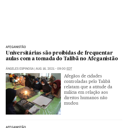
AFEGANISTÃO
Universitárias são proibidas de frequentar
aulas com a tomada do Talibã no Afeganistão
ÁNGELES ESPINOSA
|
AUG 16, 2021 - 09:00
EDT
Afegãos de cidades
controladas pelo Talibã
relatam que a atitude da
milícia em relação aos
direitos humanos não
mudou
AFEGANISTÃO