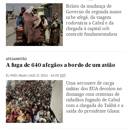
Relato da mudança de
Governo da segunda maior
urbe afegã, da viagem
rodoviária a Cabul e da
chegada à capital sob
controle fundamentalista
AFEGANISTÃO
A fuga de 640 afegãos a bordo de um avião
EL PAÍS
|
Madri
|
AUG 17, 2021 - 14:00
EDT
Uma aeronave de carga
militar dos EUA decolou no
domingo com centenas de
cidadãos fugindo de Cabul
com a chegada do Talibã e a
saída do presidente Ghani