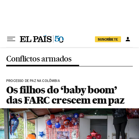
Pular para o conteúdo
SUSCRÍBETE
Conflictos armados
PROCESSO DE PAZ NA COLÔMBIA
Os filhos do ‘baby boom’
das FARC crescem em paz