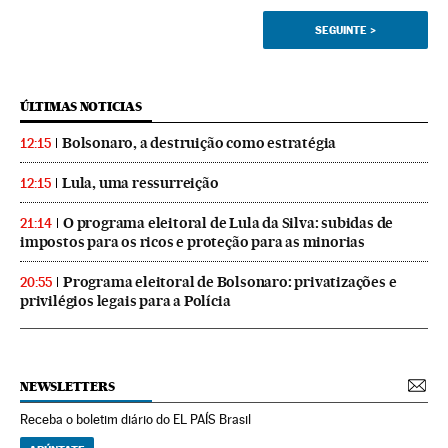
SEGUINTE
>
ÚLTIMAS NOTICIAS
Bolsonaro, a destruição como estratégia
12:15
Lula, uma ressurreição
12:15
O programa eleitoral de Lula da Silva: subidas de
21:14
impostos para os ricos e proteção para as minorias
Programa eleitoral de Bolsonaro: privatizações e
20:55
privilégios legais para a Polícia
NEWSLETTERS
Receba o boletim diário do EL PAÍS Brasil