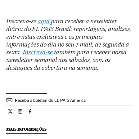
Inscreva-se
aqui
para receber a newsletter
diária do EL PAÍS Brasil: reportagens, análises,
entrevistas exclusivas e as principais
informações do dia no seu e-mail, de segunda a
sexta.
Inscreva-se
também para receber nossa
newsletter semanal aos sábados, com os
destaques da cobertura na semana.
Receba o boletim do EL PAÍS América
Internacional El País Brasil en Twitter
Internacional El País Brasil en Instagram
Internacional El País Brasil en Facebook
MAIS INFORMAÇÕES