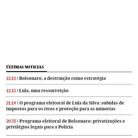
ÚLTIMAS NOTICIAS
Bolsonaro, a destruição como estratégia
12:15
Lula, uma ressurreição
12:15
O programa eleitoral de Lula da Silva: subidas de
21:14
impostos para os ricos e proteção para as minorias
Programa eleitoral de Bolsonaro: privatizações e
20:55
privilégios legais para a Polícia