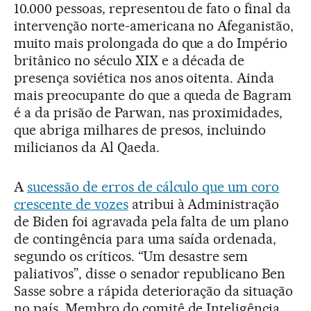
10.000 pessoas, representou de fato o final da
intervenção norte-americana no Afeganistão,
muito mais prolongada do que a do Império
britânico no século XIX e a década de
presença soviética nos anos oitenta. Ainda
mais preocupante do que a queda de Bagram
é a da prisão de Parwan, nas proximidades,
que abriga milhares de presos, incluindo
milicianos da Al Qaeda.
A
sucessão de erros de cálculo que um coro
crescente de vozes
atribui à Administração
de Biden foi agravada pela falta de um plano
de contingência para uma saída ordenada,
segundo os críticos. “Um desastre sem
paliativos”, disse o senador republicano Ben
Sasse sobre a rápida deterioração da situação
no país. Membro do comitê de Inteligência