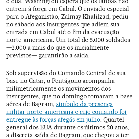
o qual Washington espera que os talibãs não
entrem à força em Cabul. O enviado especial
para o Afeganistão, Zalmay Khalilzad, pediu
no sábado aos insurgentes que adiem sua
entrada em Cabul até o fim da evacuação
norte-americana. Um total de 5.000 soldados
—2.000 a mais do que os inicialmente
previstos— garantirão a saída.
Sob supervisão do Comando Central de sua
base no Catar, o Pentágono acompanha
milimetricamente os movimentos dos
insurgentes, que no domingo tomaram a base
aérea de Bagram,
símbolo da presença
militar norte-americana e cujo comando foi
entregue às forças afegãs em julho
. Quartel-
general dos EUA durante os últimos 20 anos,
a discreta saída de Bagram, que chegou a ter