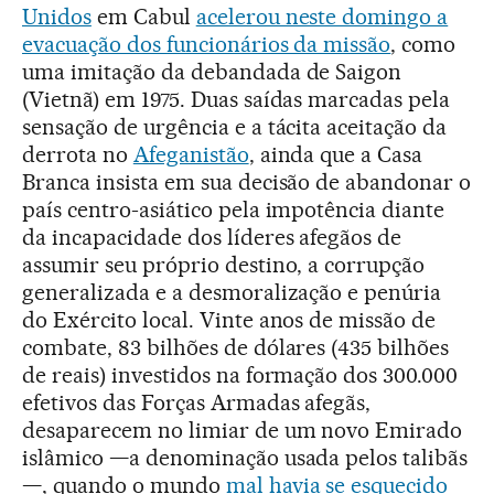
Unidos
em Cabul
acelerou neste domingo a
evacuação dos funcionários da missão
, como
uma imitação da debandada de Saigon
(Vietnã) em 1975. Duas saídas marcadas pela
sensação de urgência e a tácita aceitação da
derrota no
Afeganistão
, ainda que a Casa
Branca insista em sua decisão de abandonar o
país centro-asiático pela impotência diante
da incapacidade dos líderes afegãos de
assumir seu próprio destino, a corrupção
generalizada e a desmoralização e penúria
do Exército local. Vinte anos de missão de
combate, 83 bilhões de dólares (435 bilhões
de reais) investidos na formação dos 300.000
efetivos das Forças Armadas afegãs,
desaparecem no limiar de um novo Emirado
islâmico —a denominação usada pelos talibãs
—, quando o mundo
mal havia se esquecido