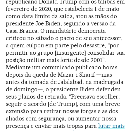
republicano Donald Trump com os talibãs em
fevereiro de 2020, que estabelecia 1 de maio
como data limite da saída, atou as mãos do
presidente Joe Biden, segundo a versão da
Casa Branca. O mandatário democrata
criticou no sábado o pacto de seu antecessor,
a quem culpou em parte pelo desastre, “por
permitir ao grupo [insurgente] consolidar sua
posição militar mais forte desde 2001”.
Mediante um comunicado publicado horas
depois da queda de Mazar-i-Sharif —mas
antes da tomada de Jalalabad, na madrugada
de domingo—, o presidente Biden defendeu
seus planos de retirada. “Precisava escolher:
seguir o acordo [de Trump], com uma breve
extensão para retirar nossas forças e as dos
aliados com segurança, ou aumentar nossa
presença e enviar mais tropas para
lutar mais