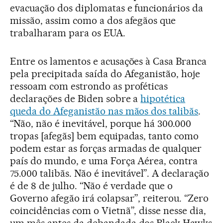
evacuação dos diplomatas e funcionários da
missão, assim como a dos afegãos que
trabalharam para os EUA.
Entre os lamentos e acusações à Casa Branca
pela precipitada saída do Afeganistão, hoje
ressoam com estrondo as proféticas
declarações de Biden sobre a
hipotética
queda do Afeganistão nas mãos dos talibãs
.
“Não, não é inevitável, porque há 300.000
tropas [afegãs] bem equipadas, tanto como
podem estar as forças armadas de qualquer
país do mundo, e uma Força Aérea, contra
75.000 talibãs. Não é inevitável”. A declaração
é de 8 de julho. “Não é verdade que o
Governo afegão irá colapsar”, reiterou. “Zero
coincidências com o Vietnã”, disse nesse dia,
um mês antes da debandada dos Black Hawks