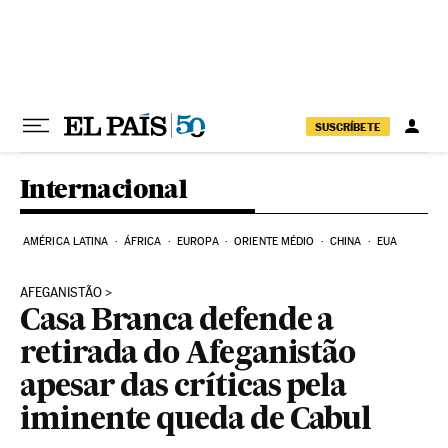
Pular para o conteúdo
SUSCRÍBETE
Internacional
AMÉRICA LATINA
ÁFRICA
EUROPA
ORIENTE MÉDIO
CHINA
EUA
AFEGANISTÃO
Casa Branca defende a
retirada do Afeganistão
apesar das críticas pela
iminente queda de Cabul