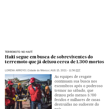
TERREMOTO NO HAITÍ
Haiti segue em busca de sobreviventes do
terremoto que já deixou cerca de 1.300 mortos
LORENA ARROYO
|
Cidade do México
|
AUG 15, 2021 - 11:56
EDT
As equipes de resgate
continuam sua busca nos
escombros após o poderoso
tremor no sábado, que
deixou pelo menos 5.700
feridos e milhares de casas
destruídas no sudoeste do
país