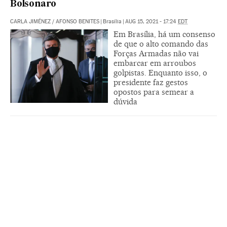
Bolsonaro
CARLA JIMÉNEZ
/
AFONSO BENITES
|
Brasília
|
AUG 15, 2021 - 17:24
EDT
Em Brasília, há um consenso
de que o alto comando das
Forças Armadas não vai
embarcar em arroubos
golpistas. Enquanto isso, o
presidente faz gestos
opostos para semear a
dúvida