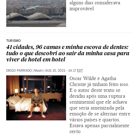
alguns dias considerava
improvável
TURISMO
41 cidades, 96 camas e minha escova de dentes:
tudo o que descobri ao sair da minha casa para
viver de hotel em hotel
DIEGO PARRADO
|
Madri
|
AUG 15, 2021 - 14:17
EDT
Oscar Wilde e Agatha
Christie já tinham feito isso.
E o autor deste texto se
decidiu após uma ruptura
sentimental que ele achava
que seria amenizada pela
emoção de se alternar entre
vários países e quartos.
Estava apenas parcialmente
certo