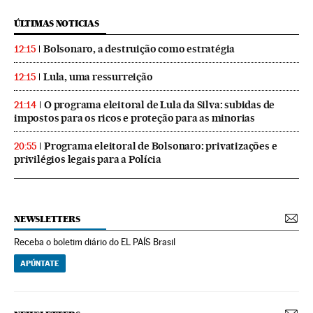
ÚLTIMAS NOTICIAS
Bolsonaro, a destruição como estratégia
12:15
Lula, uma ressurreição
12:15
O programa eleitoral de Lula da Silva: subidas de
21:14
impostos para os ricos e proteção para as minorias
Programa eleitoral de Bolsonaro: privatizações e
20:55
privilégios legais para a Polícia
NEWSLETTERS
Receba o boletim diário do EL PAÍS Brasil
APÚNTATE