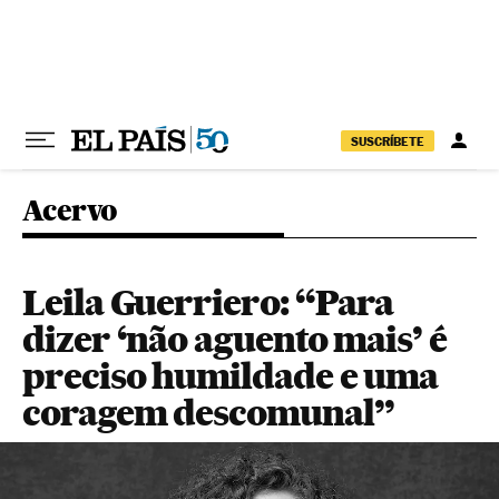
Pular para o conteúdo
SUSCRÍBETE
Acervo
Leila Guerriero: “Para
dizer ‘não aguento mais’ é
preciso humildade e uma
coragem descomunal”