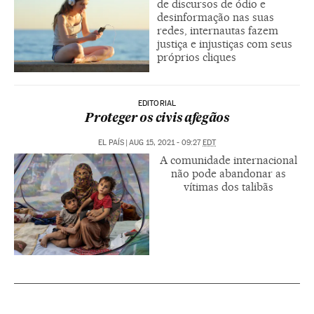
de discursos de ódio e
desinformação nas suas
redes, internautas fazem
justiça e injustiças com seus
próprios cliques
EDITORIAL
Proteger os civis afegãos
EL PAÍS
|
AUG 15, 2021 - 09:27
EDT
A comunidade internacional
não pode abandonar as
vítimas dos talibãs