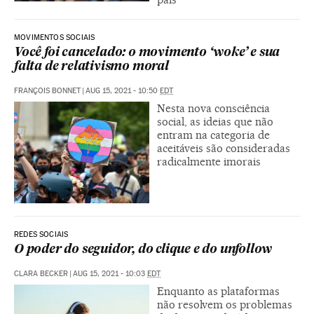
MOVIMENTOS SOCIAIS
Você foi cancelado: o movimento ‘woke’ e sua
falta de relativismo moral
FRANÇOIS BONNET
|
AUG 15, 2021 - 10:50
EDT
Nesta nova consciência
social, as ideias que não
entram na categoria de
aceitáveis são consideradas
radicalmente imorais
REDES SOCIAIS
O poder do seguidor, do clique e do unfollow
CLARA BECKER
|
AUG 15, 2021 - 10:03
EDT
Enquanto as plataformas
não resolvem os problemas