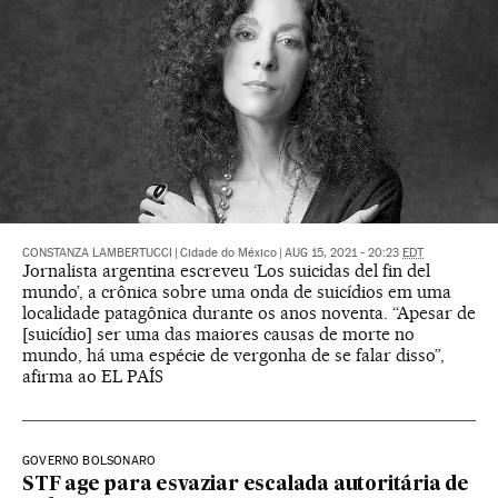
CONSTANZA LAMBERTUCCI
|
Cidade do México
|
AUG 15, 2021 - 20:23
EDT
Jornalista argentina escreveu ‘Los suicidas del fin del
mundo’, a crônica sobre uma onda de suicídios em uma
localidade patagônica durante os anos noventa. “Apesar de
[suicídio] ser uma das maiores causas de morte no
mundo, há uma espécie de vergonha de se falar disso”,
afirma ao EL PAÍS
GOVERNO BOLSONARO
STF age para esvaziar escalada autoritária de