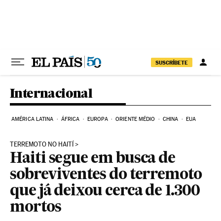
Pular para o conteúdo
SUSCRÍBETE
Internacional
AMÉRICA LATINA
ÁFRICA
EUROPA
ORIENTE MÉDIO
CHINA
EUA
TERREMOTO NO HAITÍ
Haiti segue em busca de
sobreviventes do terremoto
que já deixou cerca de 1.300
mortos