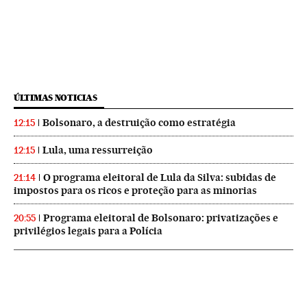
ÚLTIMAS NOTICIAS
Bolsonaro, a destruição como estratégia
12:15
Lula, uma ressurreição
12:15
O programa eleitoral de Lula da Silva: subidas de
21:14
impostos para os ricos e proteção para as minorias
Programa eleitoral de Bolsonaro: privatizações e
20:55
privilégios legais para a Polícia