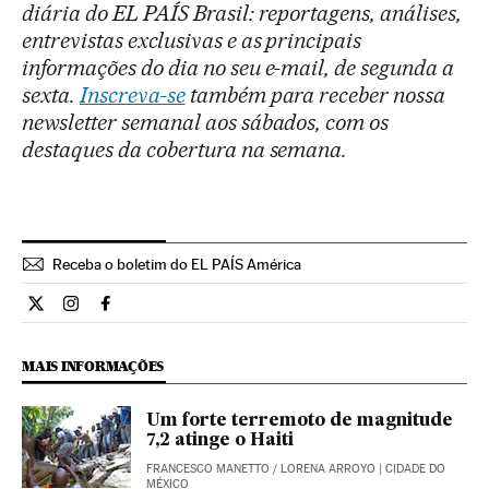
diária do EL PAÍS Brasil: reportagens, análises,
entrevistas exclusivas e as principais
informações do dia no seu e-mail, de segunda a
sexta.
Inscreva-se
também para receber nossa
newsletter semanal aos sábados, com os
destaques da cobertura na semana.
Receba o boletim do EL PAÍS América
Internacional El País Brasil en Twitter
Internacional El País Brasil en Instagram
Internacional El País Brasil en Facebook
MAIS INFORMAÇÕES
Um forte terremoto de magnitude
7,2 atinge o Haiti
FRANCESCO MANETTO
/
LORENA ARROYO
| CIDADE DO
MÉXICO