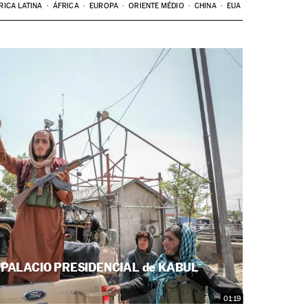
RICA LATINA
ÁFRICA
EUROPA
ORIENTE MÉDIO
CHINA
EUA
l PALACIO PRESIDENCIAL de KABUL
01:19