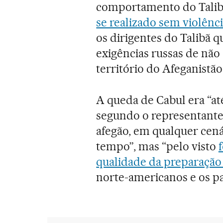
comportamento do Talibã
se realizado sem violênci
os dirigentes do Talibã 
exigências russas de não 
território do Afeganistão
A queda de Cabul era “at
segundo o representante
afegão, em qualquer cená
tempo”, mas “pelo visto
qualidade da preparação
norte-americanos e os pa