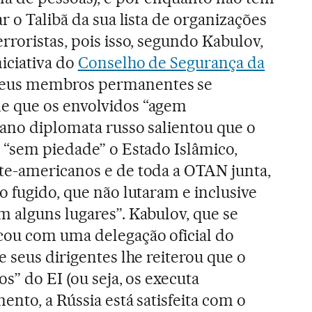
ar o Talibã da sua lista de organizações
rroristas, pois isso, segundo Kabulov,
iciativa do
Conselho de Segurança da
seus membros permanentes se
e que os envolvidos “agem
rano diplomata russo salientou que o
 “sem piedade” o Estado Islâmico,
te-americanos e de toda a OTAN junta,
o fugido, que não lutaram e inclusive
 alguns lugares”. Kabulov, que se
ou com uma delegação oficial do
 seus dirigentes lhe reiterou que o
os” do EI (ou seja, os executa
nto, a Rússia está satisfeita com o