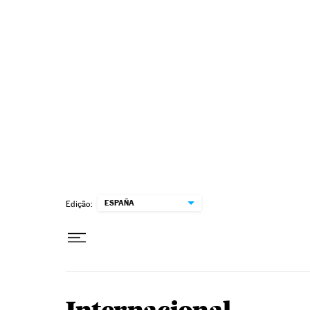
Pular para o conteúdo
ESPAÑA
Edição: