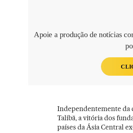
Apoie a produção de notícias co
po
CLI
Independentemente da co
Talibã, a vitória dos fu
países da Ásia Central ex-