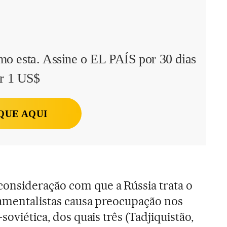
mo esta. Assine o EL PAÍS por 30 dias
r 1 US$
QUE AQUI
nsideração com que a Rússia trata o
ndamentalistas causa preocupação nos
soviética, dos quais três (Tadjiquistão,