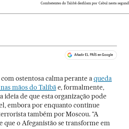
Combatentes do Talibã desfilam por Cabul nesta segunda
Añadir EL PAÍS en Google
ales
 com ostentosa calma perante a
queda
 nas mãos do Talibã
e, formalmente,
a ideia de que esta organização pode
el, embora por enquanto continue
terrorista também por Moscou. “A
e que o Afeganistão se transforme em