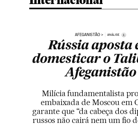
Internacional
AFEGANISTÃO
i
ANÁLISE
Rússia aposta
domesticar o Tali
Afeganistão
Milícia fundamentalista pro
embaixada de Moscou em C
garante que “da cabeça dos d
russos não cairá nem um fio d