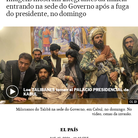
entrando na sede do Governo após a fuga
do presidente, no domingo
Los TALIBANES toman el PALACIO PRESIDENCIAL de
KABUL
01:19
Milicianos do Talibã na sede do Governo, em Cabul, no domingo. No
vídeo, cenas da invasão.
EL PAÍS