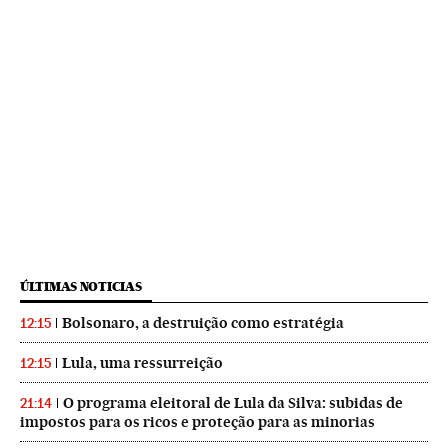
ÚLTIMAS NOTICIAS
Bolsonaro, a destruição como estratégia
12:15
Lula, uma ressurreição
12:15
O programa eleitoral de Lula da Silva: subidas de
21:14
impostos para os ricos e proteção para as minorias