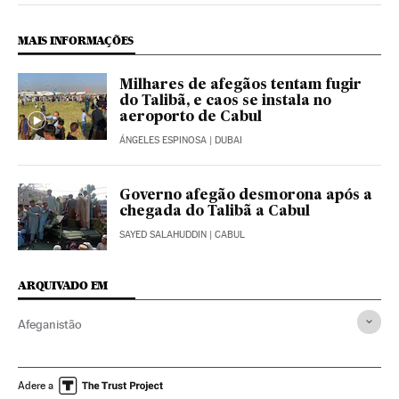
MAIS INFORMAÇÕES
Milhares de afegãos tentam fugir
do Talibã, e caos se instala no
aeroporto de Cabul
ÁNGELES ESPINOSA
| DUBAI
Governo afegão desmorona após a
chegada do Talibã a Cabul
SAYED SALAHUDDIN
| CABUL
ARQUIVADO EM
Afeganistão
Adere a