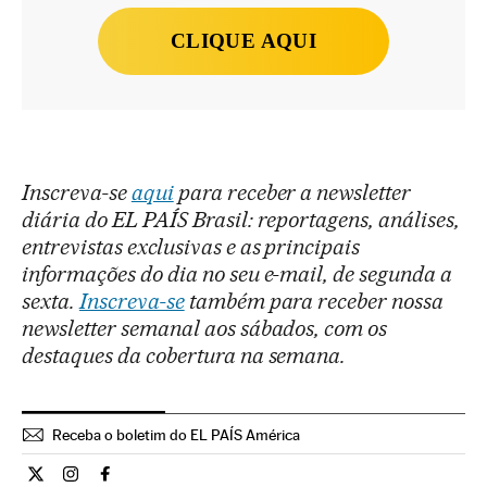
CLIQUE AQUI
Inscreva-se
aqui
para receber a newsletter
diária do EL PAÍS Brasil: reportagens, análises,
entrevistas exclusivas e as principais
informações do dia no seu e-mail, de segunda a
sexta.
Inscreva-se
também para receber nossa
newsletter semanal aos sábados, com os
destaques da cobertura na semana.
Receba o boletim do EL PAÍS América
Internacional El País Brasil en Twitter
Internacional El País Brasil en Instagram
Internacional El País Brasil en Facebook