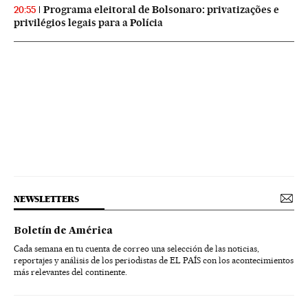
Programa eleitoral de Bolsonaro: privatizações e
20:55
privilégios legais para a Polícia
NEWSLETTERS
Boletín de América
Cada semana en tu cuenta de correo una selección de las noticias,
reportajes y análisis de los periodistas de EL PAÍS con los acontecimientos
más relevantes del continente.