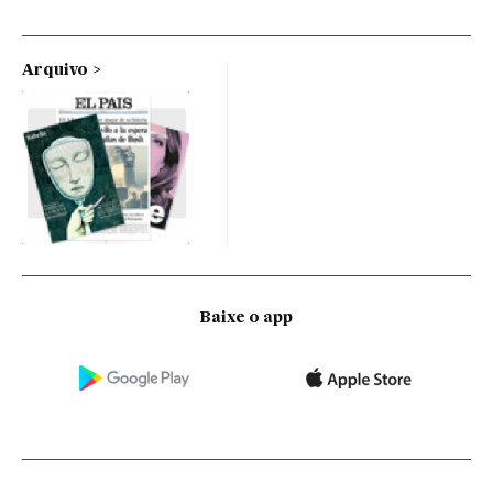
Arquivo
Baixe o app