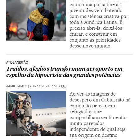
como uma porta que as
juventudes vêm batendo
com insistência criativa por
toda a América Latina. É
preciso abri-la, deixá-los
entrar, e construir em
conjunto as prioridades
desse novo mundo
AFEGANISTÃO
Traídos, afegãos transformam aeroporto em
espelho da hipocrisia das grandes potências
JAMIL CHADE
|
AUG 17, 2021 - 15:07
EDT
Ao ver as imagens de
desespero em Cabul, não há
como não pensar em
refugiados que
compartilham sentimentos
muito parecidos,
independente de qual seja
sua origem ou destino