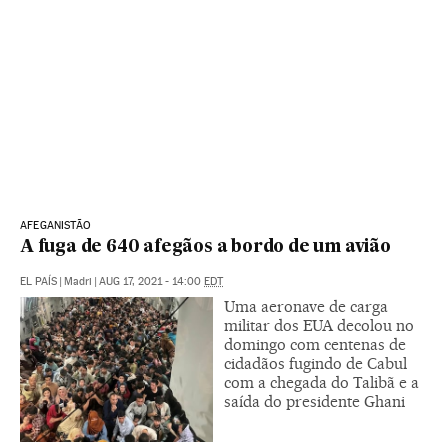
AFEGANISTÃO
A fuga de 640 afegãos a bordo de um avião
EL PAÍS
|
Madri
|
AUG 17, 2021 - 14:00
EDT
Uma aeronave de carga
militar dos EUA decolou no
domingo com centenas de
cidadãos fugindo de Cabul
com a chegada do Talibã e a
saída do presidente Ghani