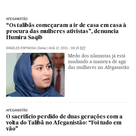
AFEGANISTÃO
“Os talibãs começaram a ir de casa em casa à
procura das mulheres ativistas”, denuncia
Humira Saqib
ÁNGELES ESPINOSA
|
Dubai
|
AUG 17, 2021 - 08:15
EDT
Medo dos islamistas já está
mudando a maneira de agir
das mulheres no Afeganistão
AFEGANISTÃO
O sacrifício perdido de duas gerações com a
volta do Talibã no Afeganistão: “Foi tudo em
vão”