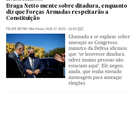
Braga Netto mente sobre ditadura, enquanto
diz que Forças Armadas respeitarão a
Constituição
FELIPE BETIM
|
São Paulo
|
AUG 17, 2021 - 21:02
EDT
Chamado a se explicar sobre
ameaças ao Congresso,
ministro da Defesa afirmou
que “se houvesse ditadura,
talvez muitas pessoas não
estariam aqui”. Ele negou,
ainda, que tenha enviado
mensagem para ameaçar
eleições