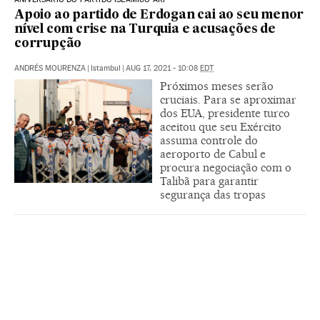
Apoio ao partido de Erdogan cai ao seu menor
nível com crise na Turquia e acusações de
corrupção
ANDRÉS MOURENZA
|
Istambul
|
AUG 17, 2021 - 10:08
EDT
Próximos meses serão
cruciais. Para se aproximar
dos EUA, presidente turco
aceitou que seu Exército
assuma controle do
aeroporto de Cabul e
procura negociação com o
Talibã para garantir
segurança das tropas