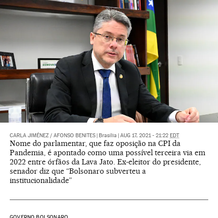
CARLA JIMÉNEZ
/
AFONSO BENITES
|
Brasília
|
AUG 17, 2021 - 21:22
EDT
Nome do parlamentar, que faz oposição na CPI da
Pandemia, é apontado como uma possível terceira via em
2022 entre órfãos da Lava Jato. Ex-eleitor do presidente,
senador diz que “Bolsonaro subverteu a
institucionalidade”
GOVERNO BOLSONARO