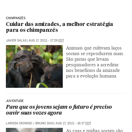
CHIMPANZÉS
Cuidar das amizades, a melhor estratégia
para os chimpanzés
JAVIER SALAS
|
AUG 17, 2021 - 17:29
EDT
Animais que cultivam laços
sociais se reproduzem mais.
São pistas que levam
pesquisadores a acreditar
nos benefícios da amizade
para a evolução humana
JUVENTUDE
Para que os jovens sejam o futuro é preciso
ouvir suas vozes agora
LARISSA DIONISIO
/
BRUNO DIAS
|
AUG 17, 2021 - 16:37
EDT
As ruas e mídias sociais são