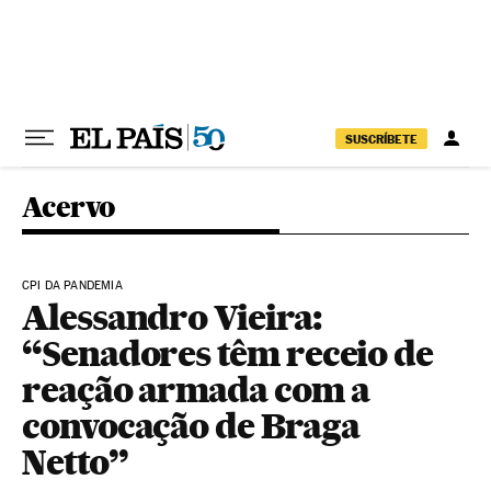
Pular para o conteúdo
SUSCRÍBETE
Acervo
CPI DA PANDEMIA
Alessandro Vieira:
“Senadores têm receio de
reação armada com a
convocação de Braga
Netto”