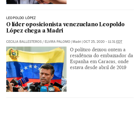
LEOPOLDO LÓPEZ
O líder oposicionista venezuelano Leopoldo
López chega a Madri
CECILIA BALLESTEROS
/
ELVIRA PALOMO
|
Madri
|
OCT 25, 2020 - 11:31
EDT
O político deixou ontem a
residência do embaixador da
Espanha em Caracas, onde
estava desde abril de 2019