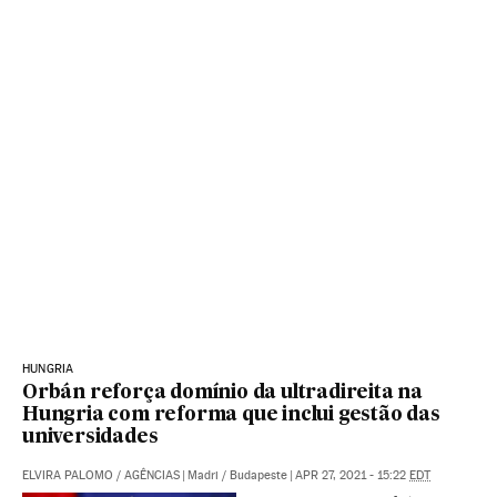
HUNGRIA
Orbán reforça domínio da ultradireita na
Hungria com reforma que inclui gestão das
universidades
ELVIRA PALOMO
/
AGÊNCIAS
|
Madri / Budapeste
|
APR 27, 2021 - 15:22
EDT