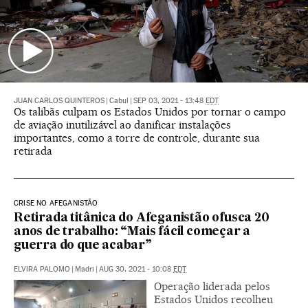
JUAN CARLOS QUINTEROS
|
Cabul
|
SEP 03, 2021 - 13:48
EDT
Os talibãs culpam os Estados Unidos por tornar o campo
de aviação inutilizável ao danificar instalações
importantes, como a torre de controle, durante sua
retirada
CRISE NO AFEGANISTÃO
Retirada titânica do Afeganistão ofusca 20
anos de trabalho: “Mais fácil começar a
guerra do que acabar”
ELVIRA PALOMO
|
Madri
|
AUG 30, 2021 - 10:08
EDT
Operação liderada pelos
Estados Unidos recolheu