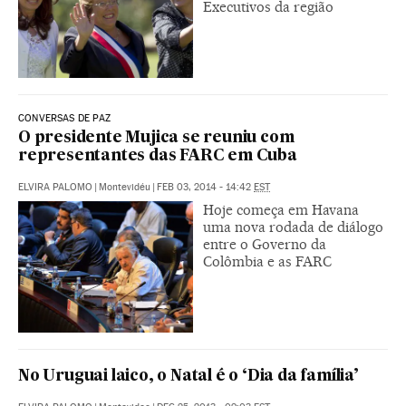
Executivos da região
CONVERSAS DE PAZ
O presidente Mujica se reuniu com
representantes das FARC em Cuba
ELVIRA PALOMO
|
Montevidéu
|
FEB 03, 2014 - 14:42
EST
Hoje começa em Havana
uma nova rodada de diálogo
entre o Governo da
Colômbia e as FARC
No Uruguai laico, o Natal é o ‘Dia da família’