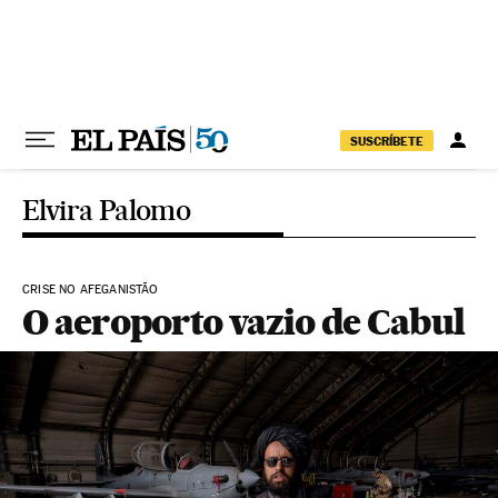
Pular para o conteúdo
SUSCRÍBETE
Elvira Palomo
CRISE NO AFEGANISTÃO
O aeroporto vazio de Cabul