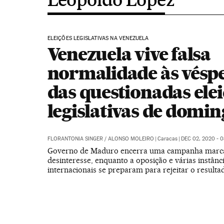
ELEIÇÕES LEGISLATIVAS NA VENEZUELA
Venezuela vive falsa
normalidade às vésp
das questionadas ele
legislativas de domin
FLORANTONIA SINGER
/
ALONSO MOLEIRO
|
Caracas
|
DEC 02, 2020 - 0
Governo de Maduro encerra uma campanha marc
desinteresse, enquanto a oposição e várias instânc
internacionais se preparam para rejeitar o resulta