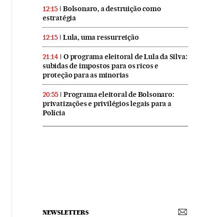
Bolsonaro, a destruição como
12:15
estratégia
Lula, uma ressurreição
12:15
O programa eleitoral de Lula da Silva:
21:14
subidas de impostos para os ricos e
proteção para as minorias
Programa eleitoral de Bolsonaro:
20:55
privatizações e privilégios legais para a
Polícia
NEWSLETTERS