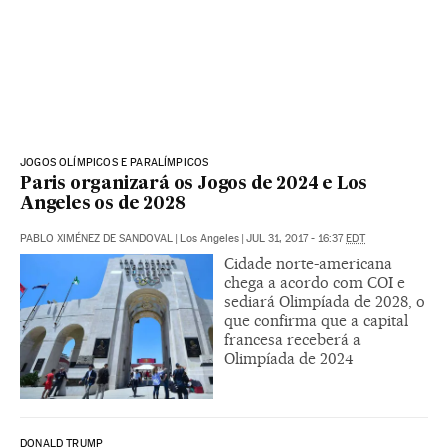
JOGOS OLÍMPICOS E PARALÍMPICOS
Paris organizará os Jogos de 2024 e Los
Angeles os de 2028
PABLO XIMÉNEZ DE SANDOVAL
|
Los Angeles
|
JUL 31, 2017 - 16:37
EDT
Cidade norte-americana
chega a acordo com COI e
sediará Olimpíada de 2028, o
que confirma que a capital
francesa receberá a
Olimpíada de 2024
DONALD TRUMP