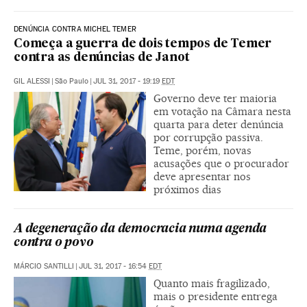
DENÚNCIA CONTRA MICHEL TEMER
Começa a guerra de dois tempos de Temer
contra as denúncias de Janot
GIL ALESSI
|
São Paulo
|
JUL 31, 2017 - 19:19
EDT
Governo deve ter maioria
em votação na Câmara nesta
quarta para deter denúncia
por corrupção passiva.
Teme, porém, novas
acusações que o procurador
deve apresentar nos
próximos dias
A degeneração da democracia numa agenda
contra o povo
MÁRCIO SANTILLI
|
JUL 31, 2017 - 16:54
EDT
Quanto mais fragilizado,
mais o presidente entrega