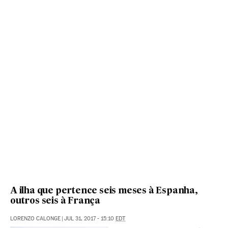
A ilha que pertence seis meses à Espanha,
outros seis à França
LORENZO CALONGE
|
JUL 31, 2017 - 15:10
EDT