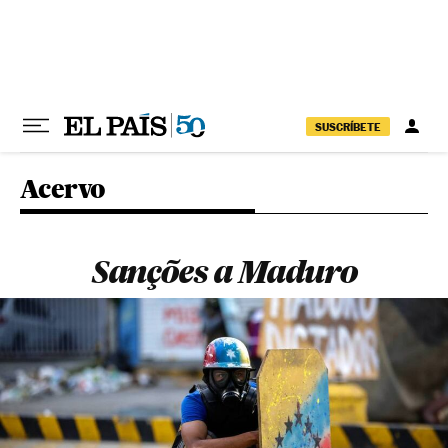
Pular para o conteúdo
SUSCRÍBETE
Acervo
Sanções a Maduro