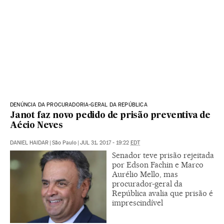
DENÚNCIA DA PROCURADORIA-GERAL DA REPÚBLICA
Janot faz novo pedido de prisão preventiva de
Aécio Neves
DANIEL HAIDAR
|
São Paulo
|
JUL 31, 2017 - 19:22
EDT
Senador teve prisão rejeitada
por Edson Fachin e Marco
Aurélio Mello, mas
procurador-geral da
República avalia que prisão é
imprescindível