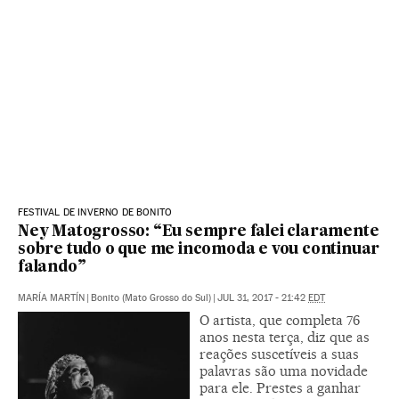
FESTIVAL DE INVERNO DE BONITO
Ney Matogrosso: “Eu sempre falei claramente
sobre tudo o que me incomoda e vou continuar
falando”
MARÍA MARTÍN
|
Bonito (Mato Grosso do Sul)
|
JUL 31, 2017 - 21:42
EDT
O artista, que completa 76
anos nesta terça, diz que as
reações suscetíveis a suas
palavras são uma novidade
para ele. Prestes a ganhar