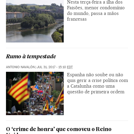
Nesta terça-feira a ilha dos
Faisões, menor condomínio
do mundo, passa a mãos
francesas
Rumo à tempestade
ANTONIO NAVALÓN
|
JUL 31, 2017 - 15:10
EDT
Espanha não soube ou não
quis gerir a crise política com
a Catalunha como uma
questão de primeira ordem
O ‘crime de honra’ que comoveu o Reino