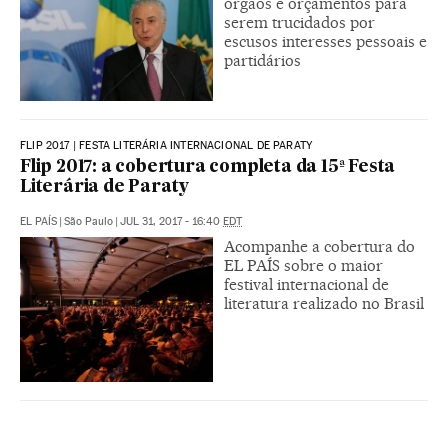
órgãos e orçamentos para
serem trucidados por
escusos interesses pessoais e
partidários
FLIP 2017 | FESTA LITERÁRIA INTERNACIONAL DE PARATY
Flip 2017: a cobertura completa da 15ª Festa
Literária de Paraty
EL PAÍS
|
São Paulo
|
JUL 31, 2017 - 16:40
EDT
Acompanhe a cobertura do
EL PAÍS sobre o maior
festival internacional de
literatura realizado no Brasil