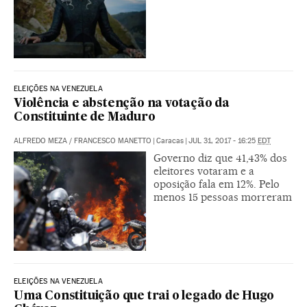
ELEIÇÕES NA VENEZUELA
Violência e abstenção na votação da
Constituinte de Maduro
ALFREDO MEZA
/
FRANCESCO MANETTO
|
Caracas
|
JUL 31, 2017 - 16:25
EDT
Governo diz que 41,43% dos
eleitores votaram e a
oposição fala em 12%. Pelo
menos 15 pessoas morreram
ELEIÇÕES NA VENEZUELA
Uma Constituição que trai o legado de Hugo