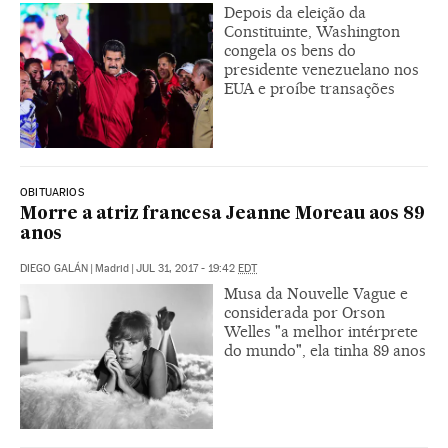
Depois da eleição da
Constituinte, Washington
congela os bens do
presidente venezuelano nos
EUA e proíbe transações
OBITUARIOS
Morre a atriz francesa Jeanne Moreau aos 89
anos
DIEGO GALÁN
|
Madrid
|
JUL 31, 2017 - 19:42
EDT
Musa da Nouvelle Vague e
considerada por Orson
Welles "a melhor intérprete
do mundo", ela tinha 89 anos