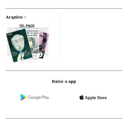
Arquivo
Baixe o app