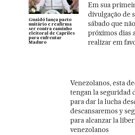
Em sua primei
divulgação de s
Guaidó lança pacto
sábado que não 
unitário e reafirma
ser contra caminho
próximos dias 
eleitoral de Capriles
para enfrentar
realizar em fav
Maduro
Venezolanos, esta dec
tengan la seguridad 
para dar la lucha des
descansaremos y seg
para alcanzar la lib
venezolanos