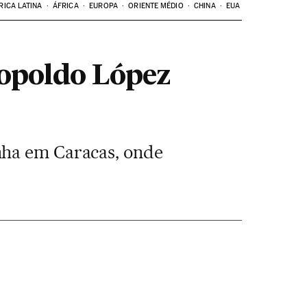
RICA LATINA
ÁFRICA
EUROPA
ORIENTE MÉDIO
CHINA
EUA
eopoldo López
nha em Caracas, onde