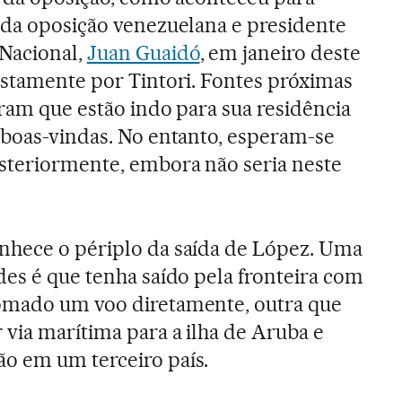
r da oposição venezuelana e presidente
Nacional,
Juan Guaidó
, em janeiro deste
ustamente por Tintori. Fontes próximas
aram que estão indo para sua residência
 boas-vindas. No entanto, esperam-se
steriormente, embora não seria neste
nhece o périplo da saída de López. Uma
des é que tenha saído pela fronteira com
omado um voo diretamente, outra que
 via marítima para a ilha de Aruba e
o em um terceiro país.