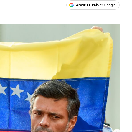
Añadir EL PAÍS en Google
ales