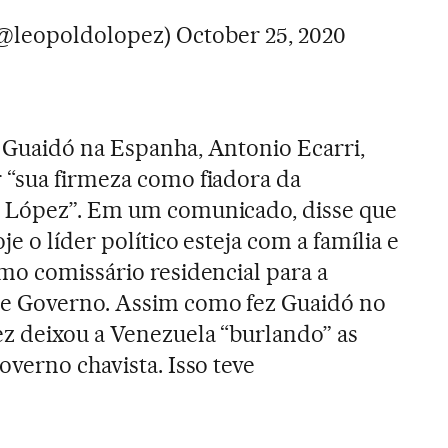
@leopoldolopez)
October 25, 2020
 Guaidó na Espanha, Antonio Ecarri,
 “sua firmeza como fiadora da
 López”. Em um comunicado, disse que
e o líder político esteja com a família e
mo comissário residencial para a
e Governo. Assim como fez Guaidó no
z deixou a Venezuela “burlando” as
overno chavista. Isso teve