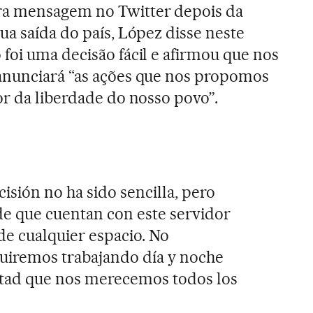
ra mensagem no Twitter depois da
ua saída do país, López disse neste
foi uma decisão fácil e afirmou que nos
anunciará “as ações que nos propomos
or da liberdade do nosso povo”.
isión no ha sido sencilla, pero
de que cuentan con este servidor
de cualquier espacio. No
uiremos trabajando día y noche
ertad que nos merecemos todos los