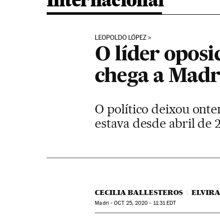
Internacional
LEOPOLDO LÓPEZ
O líder opos
chega a Madr
O político deixou ont
estava desde abril de 
CECILIA BALLESTEROS
ELVIR
Madri -
OCT
25, 2020 - 11:31
EDT