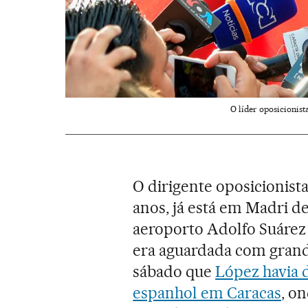
O líder oposicionist
O dirigente oposicionis
anos, já está em Madri de
aeroporto Adolfo Suárez
era aguardada com grand
sábado que
López havia 
espanhol em Caracas
, o