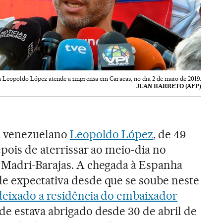
a Leopoldo López atende a imprensa em Caracas, no dia 2 de maio de 2019.
JUAN BARRETO (AFP)
ta venezuelano
Leopoldo López
, de 49
pois de aterrissar ao meio-dia no
 Madri-Barajas. A chegada à Espanha
e expectativa desde que se soube neste
deixado a residência do embaixador
nde estava abrigado desde 30 de abril de