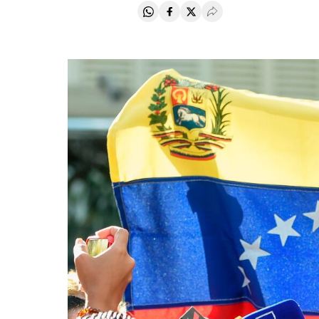
Compartir en Whatsapp
Compartir en Facebook
Compartir en Twitter
Desplegar Redes Soci