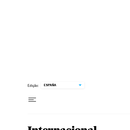
Pular para o conteúdo
ESPAÑA
Edição: