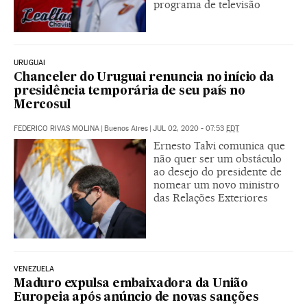
programa de televisão
URUGUAI
Chanceler do Uruguai renuncia no início da
presidência temporária de seu país no
Mercosul
FEDERICO RIVAS MOLINA
|
Buenos Aires
|
JUL 02, 2020 - 07:53
EDT
Ernesto Talvi comunica que
não quer ser um obstáculo
ao desejo do presidente de
nomear um novo ministro
das Relações Exteriores
VENEZUELA
Maduro expulsa embaixadora da União
Europeia após anúncio de novas sanções