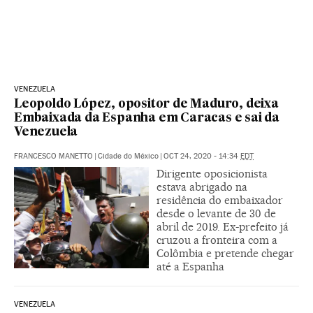
VENEZUELA
Leopoldo López, opositor de Maduro, deixa
Embaixada da Espanha em Caracas e sai da
Venezuela
FRANCESCO MANETTO
|
Cidade do México
|
OCT 24, 2020 - 14:34
EDT
Dirigente oposicionista
estava abrigado na
residência do embaixador
desde o levante de 30 de
abril de 2019. Ex-prefeito já
cruzou a fronteira com a
Colômbia e pretende chegar
até a Espanha
VENEZUELA