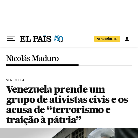
Pular para o conteúdo
SUSCRÍBETE
Nicolás Maduro
VENEZUELA
Venezuela prende um
grupo de ativistas civis e os
acusa de “terrorismo e
traição à pátria”