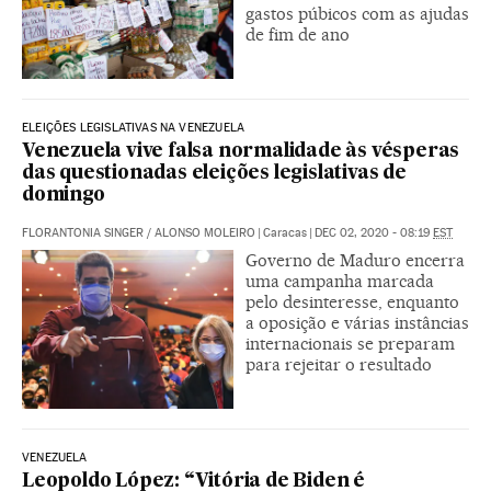
gastos púbicos com as ajudas
de fim de ano
ELEIÇÕES LEGISLATIVAS NA VENEZUELA
Venezuela vive falsa normalidade às vésperas
das questionadas eleições legislativas de
domingo
FLORANTONIA SINGER
/
ALONSO MOLEIRO
|
Caracas
|
DEC 02, 2020 - 08:19
EST
Governo de Maduro encerra
uma campanha marcada
pelo desinteresse, enquanto
a oposição e várias instâncias
internacionais se preparam
para rejeitar o resultado
VENEZUELA
Leopoldo López: “Vitória de Biden é