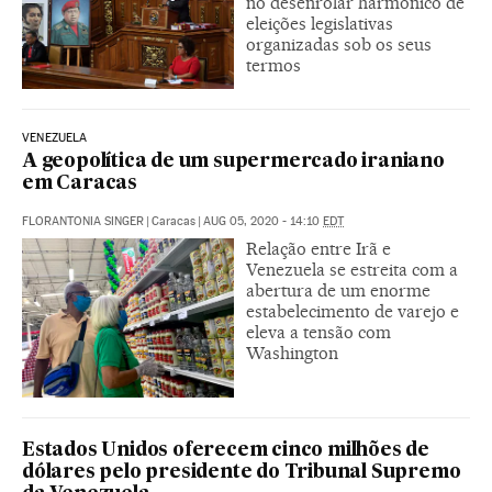
no desenrolar harmônico de
eleições legislativas
organizadas sob os seus
termos
VENEZUELA
A geopolítica de um supermercado iraniano
em Caracas
FLORANTONIA SINGER
|
Caracas
|
AUG 05, 2020 - 14:10
EDT
Relação entre Irã e
Venezuela se estreita com a
abertura de um enorme
estabelecimento de varejo e
eleva a tensão com
Washington
Estados Unidos oferecem cinco milhões de
dólares pelo presidente do Tribunal Supremo