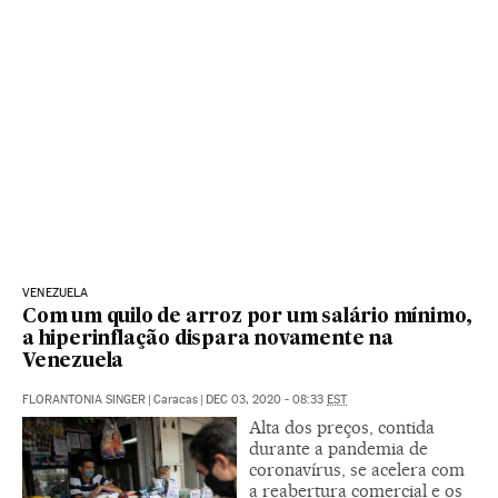
VENEZUELA
Com um quilo de arroz por um salário mínimo,
a hiperinflação dispara novamente na
Venezuela
FLORANTONIA SINGER
|
Caracas
|
DEC 03, 2020 - 08:33
EST
Alta dos preços, contida
durante a pandemia de
coronavírus, se acelera com
a reabertura comercial e os