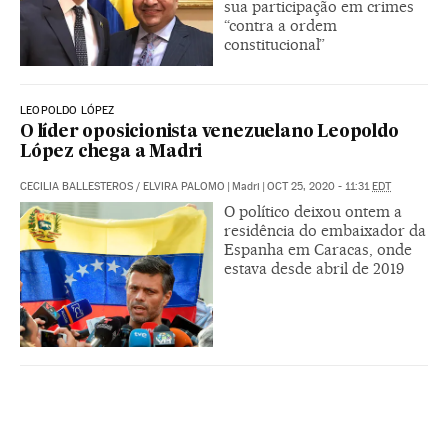
sua participação em crimes
“contra a ordem
constitucional”
LEOPOLDO LÓPEZ
O líder oposicionista venezuelano Leopoldo
López chega a Madri
CECILIA BALLESTEROS
/
ELVIRA PALOMO
|
Madri
|
OCT 25, 2020 - 11:31
EDT
O político deixou ontem a
residência do embaixador da
Espanha em Caracas, onde
estava desde abril de 2019