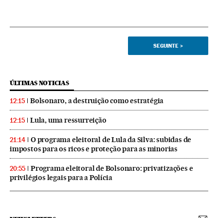
SEGUINTE
>
ÚLTIMAS NOTICIAS
Bolsonaro, a destruição como estratégia
12:15
Lula, uma ressurreição
12:15
O programa eleitoral de Lula da Silva: subidas de
21:14
impostos para os ricos e proteção para as minorias
Programa eleitoral de Bolsonaro: privatizações e
20:55
privilégios legais para a Polícia