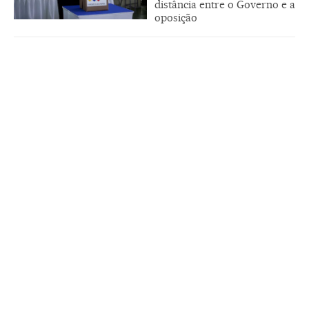
distância entre o Governo e a
oposição