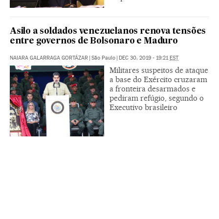
Asilo a soldados venezuelanos renova tensões
entre governos de Bolsonaro e Maduro
NAIARA GALARRAGA GORTÁZAR
|
São Paulo
|
DEC 30, 2019 - 19:21
EST
Militares suspeitos de ataque
a base do Exército cruzaram
a fronteira desarmados e
pediram refúgio, segundo o
Executivo brasileiro