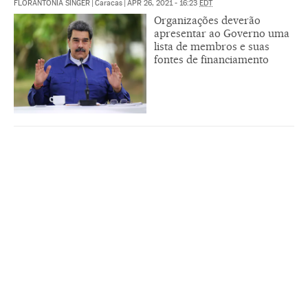
FLORANTONIA SINGER
|
Caracas
|
APR 26, 2021 - 16:23
EDT
Organizações deverão
apresentar ao Governo uma
lista de membros e suas
fontes de financiamento