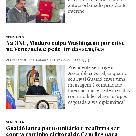
autoproclamado presidente
interino
VENEZUELA
Na ONU, Maduro culpa Washington por crise
na Venezuela e pede fim das sanções
ALONSO MOLEIRO
|
Caracas
|
SEP 24, 2020 - 09:43
EDT
Presidente se dirige à
Assembleia Geral, enquanto
seu rival Guaidó envia uma
mensagem à comunidade
internacional e pede medidas
contra o líder chavista “após
esgotada a via diplomática”
VENEZUELA
Guaidó lança pacto unitário e reafirma ser
contra caminho eleitoral de Capriles para