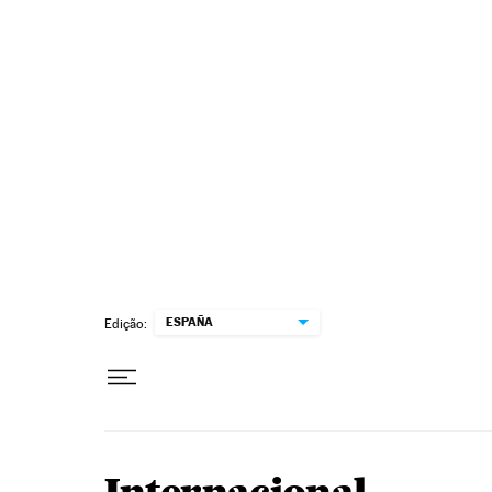
Pular para o conteúdo
ESPAÑA
Edição: