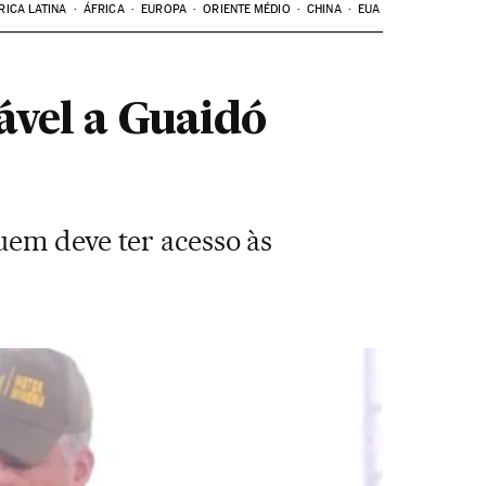
RICA LATINA
ÁFRICA
EUROPA
ORIENTE MÉDIO
CHINA
EUA
ável a Guaidó
uem deve ter acesso às