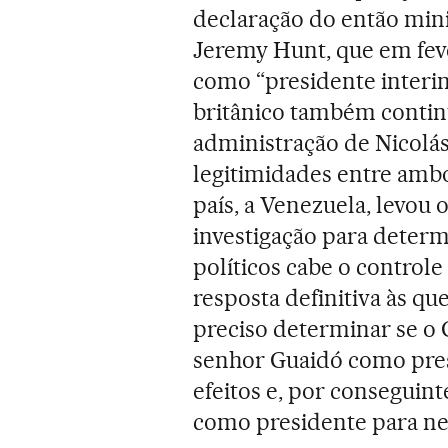
declaração do então mini
Jeremy Hunt, que em fev
como “presidente interi
britânico também conti
administração de Nicolá
legitimidades entre amb
país, a Venezuela, levou 
investigação para determ
políticos cabe o control
resposta definitiva às qu
preciso determinar se o
senhor Guaidó como pres
efeitos e, por conseguin
como presidente para nen