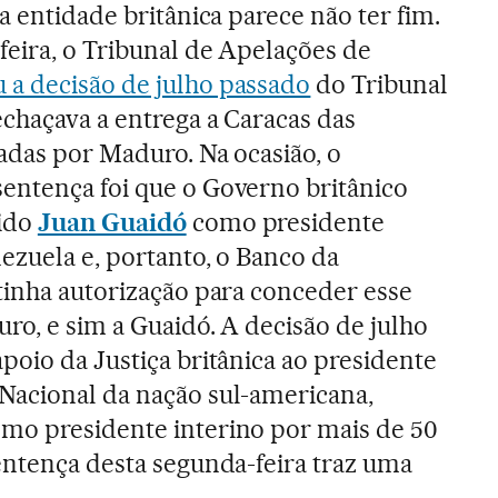
da entidade britânica parece não ter fim.
feira, o Tribunal de Apelações de
 a decisão de julho passado
do Tribunal
chaçava a entrega a Caracas das
tadas por Maduro. Na ocasião, o
entença foi que o Governo britânico
cido
Juan Guaidó
como presidente
ezuela e, portanto, o Banco da
tinha autorização para conceder esse
ro, e sim a Guaidó. A decisão de julho
poio da Justiça britânica ao presidente
Nacional da nação sul-americana,
mo presidente interino por mais de 50
entença desta segunda-feira traz uma