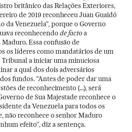
stro britânico das Relações Exteriores,
ereiro de 2019 reconheceu Juan Guaidó
no da Venezuela”, porque o Governo
nuava reconhecendo
de facto
a
s Maduro. Essa confusão de
os os líderes como mandatários de um
o Tribunal a iniciar uma minuciosa
inar a qual dos dois adversários
e dos fundos. “Antes de poder dar uma
estões de reconhecimento (...), será
 Governo de Sua Majestade reconhece o
idente da Venezuela para todos os
te, não reconhece o senhor Maduro
hum efeito”, diz a sentença.