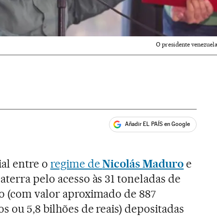
O presidente venezuel
Añadir EL PAÍS en Google
ales
ial entre o
regime de
Nicolás Maduro
e
aterra pelo acesso às 31 toneladas de
ro (com valor aproximado de 887
s ou 5,8 bilhões de reais) depositadas