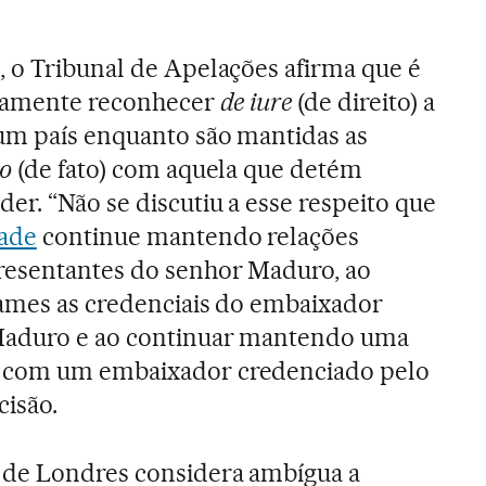
, o Tribunal de Apelações afirma que é
icamente reconhecer
de iure
(de direito) a
um país enquanto são mantidas as
to
(de fato) com aquela que detém
er. “Não se discutiu a esse respeito que
tade
continue mantendo relações
resentantes do senhor Maduro, ao
James as credenciais do embaixador
Maduro e ao continuar mantendo uma
 com um embaixador credenciado pelo
cisão.
 de Londres considera ambígua a