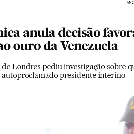
AMÉ
nica anula decisão favor
 ao ouro da Venezuela
 de Londres pediu investigação sobre q
 autoproclamado presidente interino