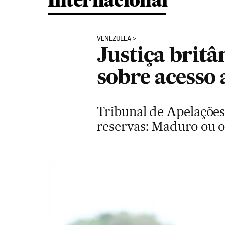
Internacional
VENEZUELA
Justiça britâ
sobre acesso
Tribunal de Apelações
reservas: Maduro ou o