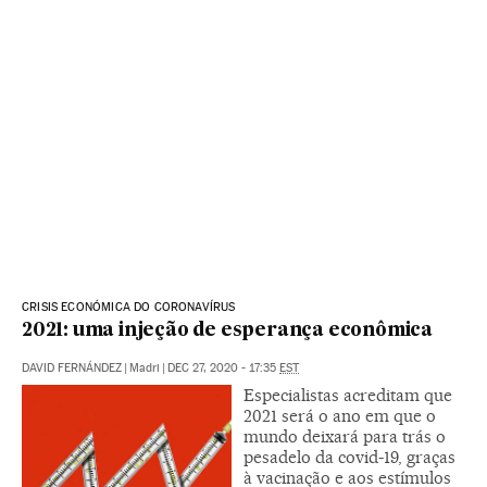
CRISIS ECONÓMICA DO CORONAVÍRUS
2021: uma injeção de esperança econômica
DAVID FERNÁNDEZ
|
Madri
|
DEC 27, 2020 - 17:35
EST
Especialistas acreditam que
2021 será o ano em que o
mundo deixará para trás o
pesadelo da covid-19, graças
à vacinação e aos estímulos