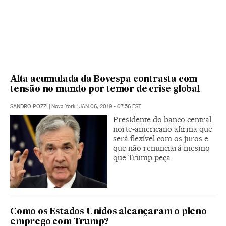
Alta acumulada da Bovespa contrasta com
tensão no mundo por temor de crise global
SANDRO POZZI
|
Nova York
|
JAN 06, 2019 - 07:56
EST
Presidente do banco central
norte-americano afirma que
será flexível com os juros e
que não renunciará mesmo
que Trump peça
Como os Estados Unidos alcançaram o pleno
emprego com Trump?