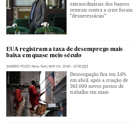
extraordinárias dos bancos
centrais contra a crise foram
"desnecessárias"
EUA registram a taxa de desemprego mais
baixa em quase meio século
SANDRO POZZI
|
Nova York
|
MAY 04, 2019 - 13:56
EDT
Desocupação fica em 3,6%
em abril, após a criação de
263.000 novos postos de
trabalho em maio