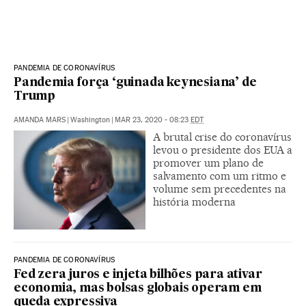
PANDEMIA DE CORONAVÍRUS
Pandemia força ‘guinada keynesiana’ de
Trump
AMANDA MARS
|
Washington
|
MAR 23, 2020 - 08:23
EDT
A brutal crise do coronavírus
levou o presidente dos EUA a
promover um plano de
salvamento com um ritmo e
volume sem precedentes na
história moderna
PANDEMIA DE CORONAVÍRUS
Fed zera juros e injeta bilhões para ativar
economia, mas bolsas globais operam em
queda expressiva