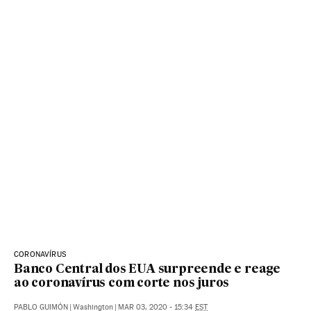
CORONAVÍRUS
Banco Central dos EUA surpreende e reage
ao coronavírus com corte nos juros
PABLO GUIMÓN
|
Washington
|
MAR 03, 2020 - 15:34
EST