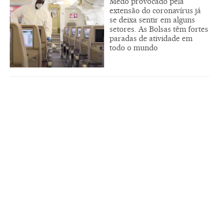
Medo provocado pela
extensão do coronavírus já
se deixa sentir em alguns
setores. As Bolsas têm fortes
paradas de atividade em
todo o mundo