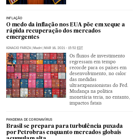
INFLAÇÃO
O medo da inflação nos EUA põe em xeque a
rápida recuperação dos mercados
emergentes
IGNACIO FARIZA
|
Madri
|
MAR 16, 2021 - 15:52
EDT
Os fluxos de investimento
regressam em tempo
recorde para os países em
desenvolvimento, no calor
das medidas
ultraexpansionistas do Fed.
Mudança na política
monetária teria, no entanto,
impactos fatais
PANDEMIA DE CORONAVÍRUS
Brasil se prepara para turbulência puxada
por Petrobras enquanto mercados globais
acumulam alta