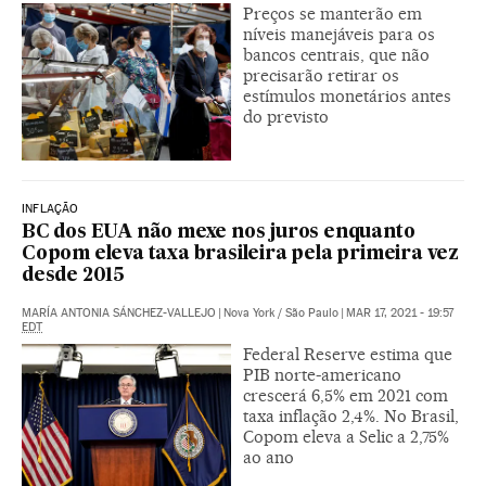
Preços se manterão em
níveis manejáveis para os
bancos centrais, que não
precisarão retirar os
estímulos monetários antes
do previsto
INFLAÇÃO
BC dos EUA não mexe nos juros enquanto
Copom eleva taxa brasileira pela primeira vez
desde 2015
MARÍA ANTONIA SÁNCHEZ-VALLEJO
|
Nova York / São Paulo
|
MAR 17, 2021 - 19:57
EDT
Federal Reserve estima que
PIB norte-americano
crescerá 6,5% em 2021 com
taxa inflação 2,4%. No Brasil,
Copom eleva a Selic a 2,75%
ao ano