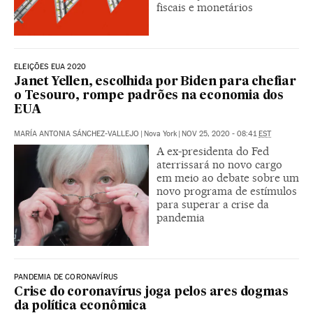
fiscais e monetários
ELEIÇÕES EUA 2020
Janet Yellen, escolhida por Biden para chefiar
o Tesouro, rompe padrões na economia dos
EUA
MARÍA ANTONIA SÁNCHEZ-VALLEJO
|
Nova York
|
NOV 25, 2020 - 08:41
EST
A ex-presidenta do Fed
aterrissará no novo cargo
em meio ao debate sobre um
novo programa de estímulos
para superar a crise da
pandemia
PANDEMIA DE CORONAVÍRUS
Crise do coronavírus joga pelos ares dogmas
da política econômica