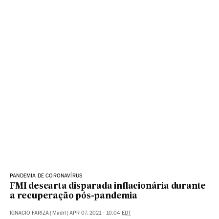
PANDEMIA DE CORONAVÍRUS
FMI descarta disparada inflacionária durante
a recuperação pós-pandemia
IGNACIO FARIZA
|
Madri
|
APR 07, 2021 - 10:04
EDT