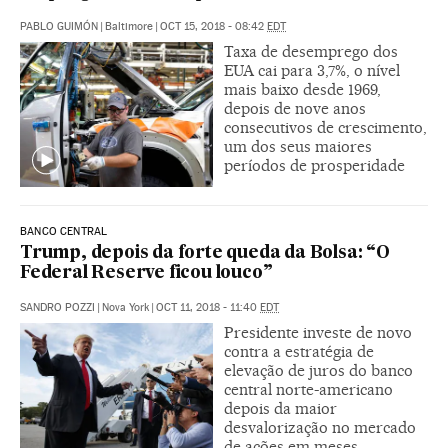
PABLO GUIMÓN
|
Baltimore
|
OCT 15, 2018 - 08:42
EDT
Taxa de desemprego dos
EUA cai para 3,7%, o nível
mais baixo desde 1969,
depois de nove anos
consecutivos de crescimento,
um dos seus maiores
períodos de prosperidade
BANCO CENTRAL
Trump, depois da forte queda da Bolsa: “O
Federal Reserve ficou louco”
SANDRO POZZI
|
Nova York
|
OCT 11, 2018 - 11:40
EDT
Presidente investe de novo
contra a estratégia de
elevação de juros do banco
central norte-americano
depois da maior
desvalorização no mercado
de ações em meses