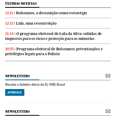
ÚLTIMAS NOTICIAS
Bolsonaro, a destruição como estratégia
12:15
Lula, uma ressurreição
12:15
O programa eleitoral de Lula da Silva: subidas de
21:14
impostos para os ricos e proteção para as minorias
Programa eleitoral de Bolsonaro: privatizações e
20:55
privilégios legais para a Polícia
NEWSLETTERS
Receba o boletim diário do EL PAÍS Brasil
APÚNTATE
NEWSLETTERS