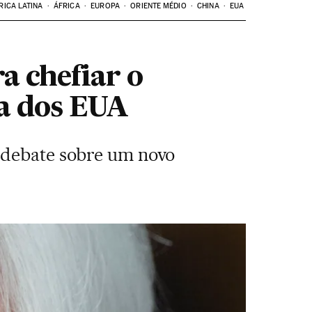
RICA LATINA
ÁFRICA
EUROPA
ORIENTE MÉDIO
CHINA
EUA
a chefiar o
a dos EUA
o debate sobre um novo