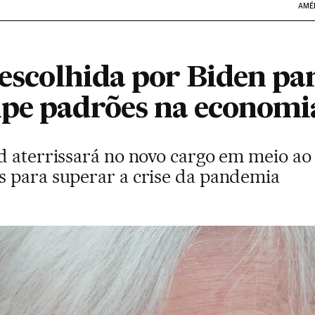
AMÉ
 escolhida por Biden par
pe padrões na economi
d aterrissará no novo cargo em meio a
 para superar a crise da pandemia