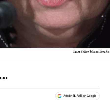
Janet Yellen fala ao Senado
EJO
Añadir EL PAÍS en Google
ales