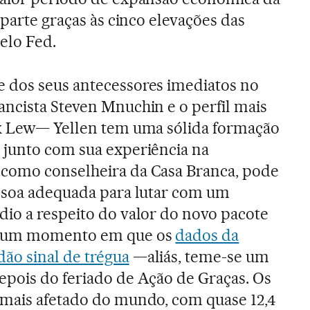
 parte graças às cinco elevações das
elo Fed.
 dos seus antecessores imediatos no
ancista Steven Mnuchin e o perfil mais
ck Lew— Yellen tem uma sólida formação
 junto com sua experiência na
como conselheira da Casa Branca, pode
essoa adequada para lutar com um
dio a respeito do valor do novo pacote
 num momento em que os
dados da
ão sinal de trégua
—aliás, teme-se um
epois do feriado de Ação de Graças. Os
 mais afetado do mundo, com quase 12,4