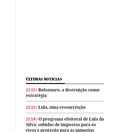
ÚLTIMAS NOTICIAS
Bolsonaro, a destruição como
12:15
estratégia
Lula, uma ressurreição
12:15
O programa eleitoral de Lula da
21:14
Silva: subidas de impostos para os
ricos e proteção para as minorias