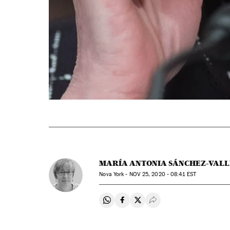
MARÍA ANTONIA SÁNCHEZ-VALL
Nova York -
NOV
25, 2020 - 08:41
EST
Compartir en Whatsapp
Compartir en Facebook
Compartir en Twitter
Desplegar Redes Soci