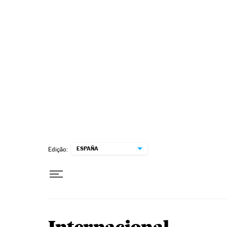
Pular para o conteúdo
ESPAÑA
Edição: