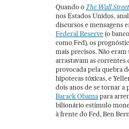
Quando o
The Wall Street
nos Estados Unidos, anal
discursos e mensagens en
Federal Reserve
(o banc
como Fed), os prognósti
mais precisos. Não eram 
arrastavam as correntes
provocada pela quebra d
hipotecas tóxicas, e Yelle
dois anos de se tornar a 
Barack Obama
para arrem
bilionário estímulo mon
à frente do Fed, Ben Ber