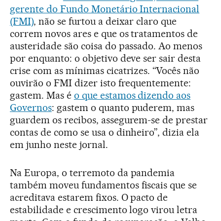
gerente do Fundo Monetário Internacional
(FMI)
, não se furtou a deixar claro que
correm novos ares e que os tratamentos de
austeridade são coisa do passado. Ao menos
por enquanto: o objetivo deve ser sair desta
crise com as mínimas cicatrizes. “Vocês não
ouvirão o FMI dizer isto frequentemente:
gastem. Mas é
o que estamos dizendo aos
Governos
: gastem o quanto puderem, mas
guardem os recibos, assegurem-se de prestar
contas de como se usa o dinheiro”, dizia ela
em junho neste jornal.
Na Europa, o terremoto da pandemia
também moveu fundamentos fiscais que se
acreditava estarem fixos. O pacto de
estabilidade e crescimento logo virou letra