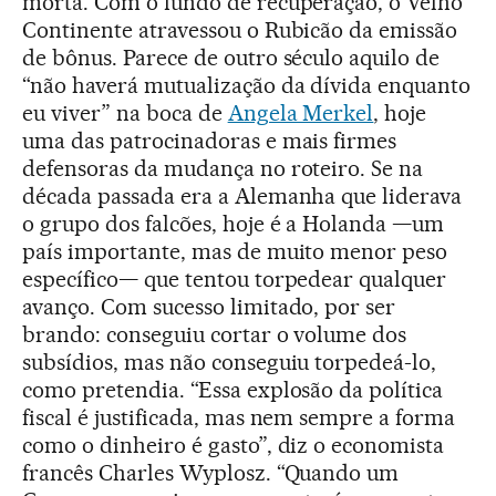
morta. Com o fundo de recuperação, o Velho
Continente atravessou o Rubicão da emissão
de bônus. Parece de outro século aquilo de
“não haverá mutualização da dívida enquanto
eu viver” na boca de
Angela Merkel
, hoje
uma das patrocinadoras e mais firmes
defensoras da mudança no roteiro. Se na
década passada era a Alemanha que liderava
o grupo dos falcões, hoje é a Holanda —um
país importante, mas de muito menor peso
específico— que tentou torpedear qualquer
avanço. Com sucesso limitado, por ser
brando: conseguiu cortar o volume dos
subsídios, mas não conseguiu torpedeá-lo,
como pretendia. “Essa explosão da política
fiscal é justificada, mas nem sempre a forma
como o dinheiro é gasto”, diz o economista
francês Charles Wyplosz. “Quando um