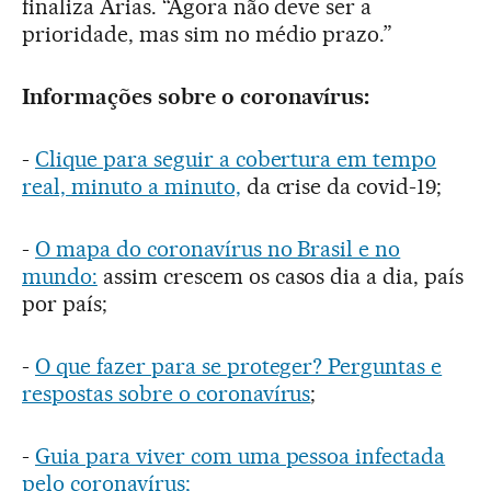
finaliza Arias. “Agora não deve ser a
prioridade, mas sim no médio prazo.”
Informações sobre o coronavírus:
-
Clique para seguir a cobertura em tempo
real, minuto a minuto,
da crise da covid-19;
-
O mapa do coronavírus no Brasil e no
mundo:
assim crescem os casos dia a dia, país
por país;
-
O que fazer para se proteger? Perguntas e
respostas sobre o coronavírus
;
-
Guia para viver com uma pessoa infectada
pelo coronavírus;