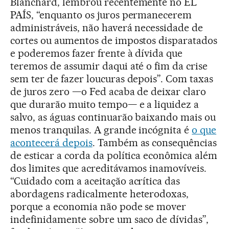
Blanchard, lembrou recentemente no EL
PAÍS, “enquanto os juros permanecerem
administráveis, não haverá necessidade de
cortes ou aumentos de impostos disparatados
e poderemos fazer frente à dívida que
teremos de assumir daqui até o fim da crise
sem ter de fazer loucuras depois”. Com taxas
de juros zero —o Fed acaba de deixar claro
que durarão muito tempo— e a liquidez a
salvo, as águas continuarão baixando mais ou
menos tranquilas. A grande incógnita é
o que
acontecerá depois
. Também as consequências
de esticar a corda da política econômica além
dos limites que acreditávamos inamovíveis.
“Cuidado com a aceitação acrítica das
abordagens radicalmente heterodoxas,
porque a economia não pode se mover
indefinidamente sobre um saco de dívidas”,