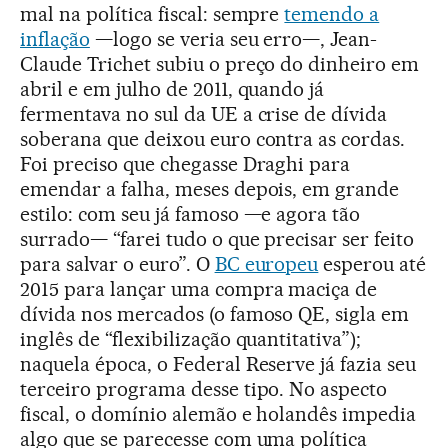
mal na política fiscal: sempre
temendo a
inflação
—logo se veria seu erro—, Jean-
Claude Trichet subiu o preço do dinheiro em
abril e em julho de 2011, quando já
fermentava no sul da UE a crise de dívida
soberana que deixou euro contra as cordas.
Foi preciso que chegasse Draghi para
emendar a falha, meses depois, em grande
estilo: com seu já famoso —e agora tão
surrado— “farei tudo o que precisar ser feito
para salvar o euro”. O
BC europeu
esperou até
2015 para lançar uma compra maciça de
dívida nos mercados (o famoso QE, sigla em
inglês de “flexibilização quantitativa”);
naquela época, o Federal Reserve já fazia seu
terceiro programa desse tipo. No aspecto
fiscal, o domínio alemão e holandês impedia
algo que se parecesse com uma política