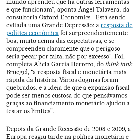
mundo aprendeu que há outras ferramentas
e que funcionam”, aponta Ángel Talavera, da
consultoria Oxford Economics. “Está sendo
evitada uma Grande Depressão: a
resposta de
política econômica
foi surpreendentemente
boa, muito acima das expectativas, e se
compreendeu claramente que o perigoso
seria pecar por falta, não por excesso”. Foi,
completa Alicia García Herrero, do
think tank
Bruegel, “a resposta fiscal e monetária mais
rápida da história. Vários dogmas foram
quebrados, e a ideia de que a expansão fiscal
pode ser menos custosa do que pensávamos
graças ao financiamento monetário ajudou a
testar os limites”.
Depois da Grande Recessão de 2008 e 2009, a
Europa reagiu tarde na política monetária e