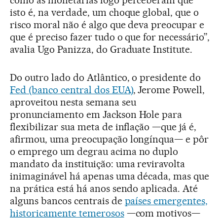
como as monetárias logo perceberam que
isto é, na verdade, um choque global, que o
risco moral não é algo que deva preocupar e
que é preciso fazer tudo o que for necessário”,
avalia Ugo Panizza, do Graduate Institute.
Do outro lado do Atlântico, o presidente do
Fed (banco central dos EUA)
, Jerome Powell,
aproveitou nesta semana seu
pronunciamento em Jackson Hole para
flexibilizar sua meta de inflação —que já é,
afirmou, uma preocupação longínqua— e pôr
o emprego um degrau acima no duplo
mandato da instituição: uma reviravolta
inimaginável há apenas uma década, mas que
na prática está há anos sendo aplicada. Até
alguns bancos centrais de
países emergentes,
historicamente temerosos
—com motivos—