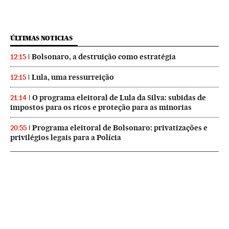
ÚLTIMAS NOTICIAS
Bolsonaro, a destruição como estratégia
12:15
Lula, uma ressurreição
12:15
O programa eleitoral de Lula da Silva: subidas de
21:14
impostos para os ricos e proteção para as minorias
Programa eleitoral de Bolsonaro: privatizações e
20:55
privilégios legais para a Polícia