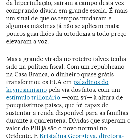
da hiperinflação, saíram a campo desta vez
comprando dívida em grande escala. É mais
um sinal de que os tempos mudaram e
algumas máximas já não se aplicam mais:
poucos guardiões da ortodoxia a todo preço
elevaram a voz.
Mas a grande virada no roteiro talvez tenha
sido na política fiscal. Com um republicano
na Casa Branca, o dinheiro quase grátis
transformou os EUA em
paladinos do
keynesianismo
pela via dos fatos: com um
estímulo trilionário
—com
tri
— à altura de
pouquíssimos países, que foi capaz de
sustentar a renda disponível para as famílias
durante a quarentena. Dívidas que superam o
valor do PIB já são o novo normal no
Ocidente. E
Kristalina Georgieva, diretora-