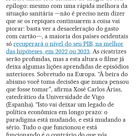
epílogo: mesmo com uma rápida melhora da
situação sanitária —não é preciso nem dizer
que se os repiques continuarem a coisa vai
piorar: basta ver a desaceleração do gasto
com cartão—, a maioria dos países ocidentais
só
recuperará o nível do seu PIB, na melhor
das hipóteses, em 2022 ou 2023
. As cicatrizes
serão profundas, mas a esta altura o filme já
deixa algumas lições aprendidas de episódios
anteriores. Sobretudo na Europa. “À beira do
abismo você toma decisões que nunca pensou
que fosse tomar”, afirma Xosé Carlos Árias,
catedrático da Universidade de Vigo
(Espanha). “Isto vai deixar um legado de
política econômica em longo prazo: o
paradigma está mudando, e está mudando a
sério. Tudo o que funcionou e está
funcionando é o contrário do que nós,