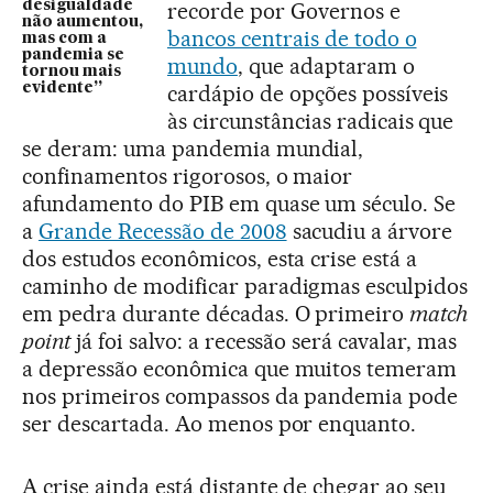
desigualdade
recorde por Governos e
não aumentou,
bancos centrais de todo o
mas com a
pandemia se
mundo
, que adaptaram o
tornou mais
evidente”
cardápio de opções possíveis
às circunstâncias radicais que
se deram: uma pandemia mundial,
confinamentos rigorosos, o maior
afundamento do PIB em quase um século. Se
a
Grande Recessão de 2008
sacudiu a árvore
dos estudos econômicos, esta crise está a
caminho de modificar paradigmas esculpidos
em pedra durante décadas. O primeiro
match
point
já foi salvo: a recessão será cavalar, mas
a depressão econômica que muitos temeram
nos primeiros compassos da pandemia pode
ser descartada. Ao menos por enquanto.
A crise ainda está distante de chegar ao seu