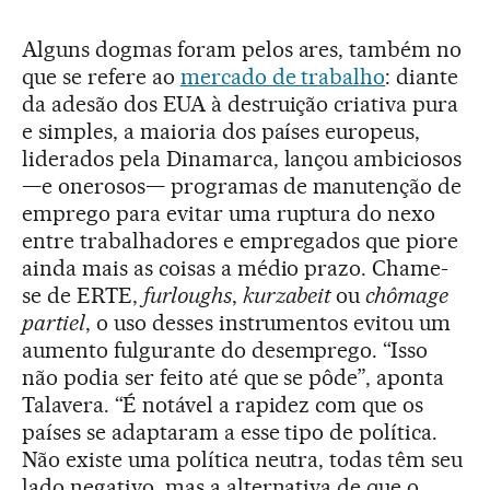
Alguns dogmas foram pelos ares, também no
que se refere ao
mercado de trabalho
: diante
da adesão dos EUA à destruição criativa pura
e simples, a maioria dos países europeus,
liderados pela Dinamarca, lançou ambiciosos
—e onerosos— programas de manutenção de
emprego para evitar uma ruptura do nexo
entre trabalhadores e empregados que piore
ainda mais as coisas a médio prazo. Chame-
se de ERTE,
furloughs
,
kurzabeit
ou
chômage
partiel
, o uso desses instrumentos evitou um
aumento fulgurante do desemprego. “Isso
não podia ser feito até que se pôde”, aponta
Talavera. “É notável a rapidez com que os
países se adaptaram a esse tipo de política.
Não existe uma política neutra, todas têm seu
lado negativo, mas a alternativa de que o