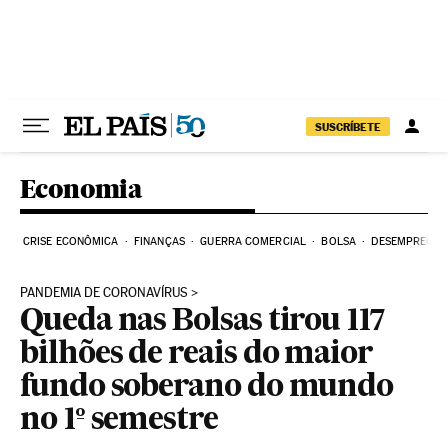
Pular para o conteúdo
SUSCRÍBETE
Economia
CRISE ECONÔMICA
FINANÇAS
GUERRA COMERCIAL
BOLSA
DESEMPREGO
PANDEMIA DE CORONAVÍRUS
Queda nas Bolsas tirou 117
bilhões de reais do maior
fundo soberano do mundo
no 1º semestre