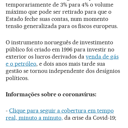
temporariamente de 3% para 4% o volume
máximo que pode ser retirado para que o
Estado feche suas contas, num momento
tensão generalizada para os fiscos europeus.
O instrumento norueguês de investimento
público foi criado em 1996 para investir no
exterior os lucros derivados da
venda de gás
e o petróleo
, e dois anos mais tarde sua
gestão se tornou independente dos desígnios
políticos.
Informações sobre o coronavírus:
-
Clique para seguir a cobertura em tempo
real, minuto a minuto,
da crise da Covid-19;