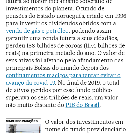
fatura ao maior mecanismo soberano de
investimentos do planeta. O fundo de
pensões do Estado norueguês, criado em 1996
para investir os dividendos obtidos com a
venda de gás e petróleo
, podendo assim
garantir uma renda futura a seus cidadãos,
perdeu 188 bilhões de coroas (117,4 bilhões de
reais) na primeira metade do ano. O valor de
seus ativos foi afetado pelo afundamento das
principais Bolsas do mundo depois dos
confinamentos maciços para tentar evitar o
avanço da covid-19
. No final de 2019, o total
de ativos geridos por esse fundo público
superava os seis trilhões de reais, um valor
não muito distante do
PIB do Brasil
.
O valor dos investimentos em
MAIS INFORMAÇÕES
nome do fundo previdenciário