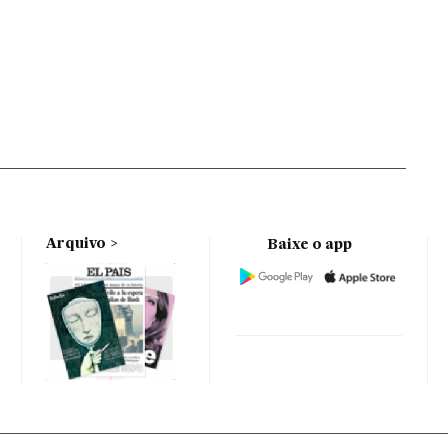
Arquivo
Baixe o app