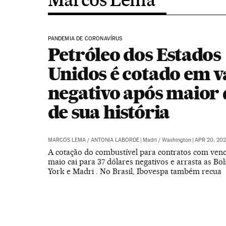
PANDEMIA DE CORONAVÍRUS
Petróleo dos Estados
Unidos é cotado em v
negativo após maior
de sua história
MARCOS LEMA
/
ANTONIA LABORDE
|
Madri / Washington
|
APR 20, 202
A cotação do combustível para contratos com ven
maio cai para 37 dólares negativos e arrasta as Bo
York e Madri . No Brasil, Ibovespa também recua