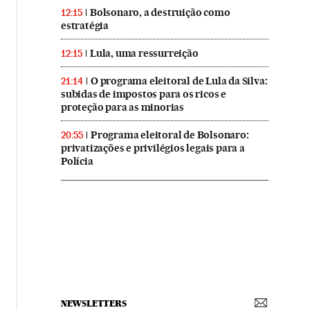
Bolsonaro, a destruição como
12:15
estratégia
Lula, uma ressurreição
12:15
O programa eleitoral de Lula da Silva:
21:14
subidas de impostos para os ricos e
proteção para as minorias
Programa eleitoral de Bolsonaro:
20:55
privatizações e privilégios legais para a
Polícia
NEWSLETTERS