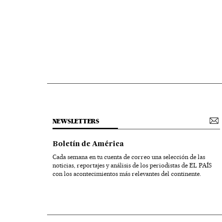
NEWSLETTERS
Boletín de América
Cada semana en tu cuenta de correo una selección de las
noticias, reportajes y análisis de los periodistas de EL PAÍS
con los acontecimientos más relevantes del continente.