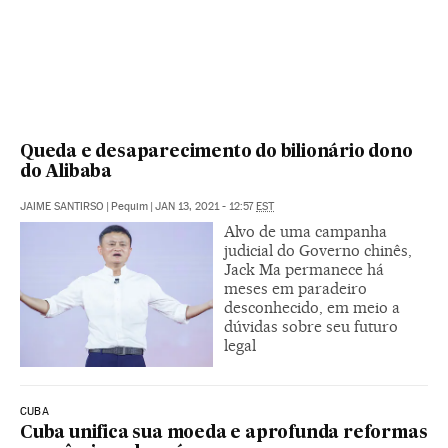
Queda e desaparecimento do bilionário dono
do Alibaba
JAIME SANTIRSO
|
Pequim
|
JAN 13, 2021 - 12:57
EST
Alvo de uma campanha
judicial do Governo chinês,
Jack Ma permanece há
meses em paradeiro
desconhecido, em meio a
dúvidas sobre seu futuro
legal
CUBA
Cuba unifica sua moeda e aprofunda reformas