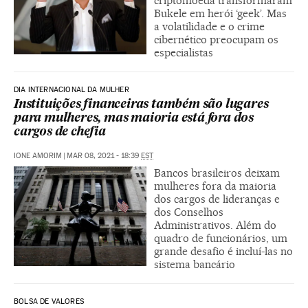
criptomoeda transformaram
Bukele em herói ‘geek’. Mas
a volatilidade e o crime
cibernético preocupam os
especialistas
DIA INTERNACIONAL DA MULHER
Instituições financeiras também são lugares
para mulheres, mas maioria está fora dos
cargos de chefia
IONE AMORIM
|
MAR 08, 2021 - 18:39
EST
Bancos brasileiros deixam
mulheres fora da maioria
dos cargos de lideranças e
dos Conselhos
Administrativos. Além do
quadro de funcionários, um
grande desafio é incluí-las no
sistema bancário
BOLSA DE VALORES