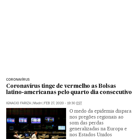
CORONAVÍRUS
Coronavírus tinge de vermelho as Bolsas
latino-americanas pelo quarto dia consecutivo
IGNACIO FARIZA
|
Madri
|
FEB 27, 2020 - 19:30
EST
O medo da epidemia dispara
nos pregões regionais ao
som das perdas
generalizadas na Europa e
nos Estados Unidos