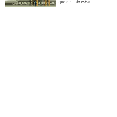
que ele sobreviva