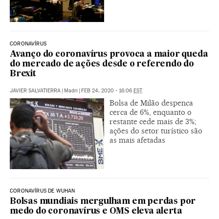
CORONAVÍRUS
Avanço do coronavírus provoca a maior queda
do mercado de ações desde o referendo do
Brexit
JAVIER SALVATIERRA
|
Madri
|
FEB 24, 2020 - 16:06
EST
Bolsa de Milão despenca
cerca de 6%, enquanto o
restante cede mais de 3%;
ações do setor turístico são
as mais afetadas
CORONAVÍRUS DE WUHAN
Bolsas mundiais mergulham em perdas por
medo do coronavírus e OMS eleva alerta