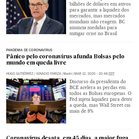
bilhões de dólares em ativos
para garantir a liquidez dos
mercados, mas mercados
mundiais não reagem. BC
anuncia medidas para
mitigar crise no Brasil
PANDEMIA DE CORONAVÍRUS
Pânico pelo coronavírus afunda Bolsas pelo
mundo em queda livre
HUGO GUTIÉRREZ
/
IGNACIO FARIZA
|
Madri
|
MAR 12, 2020 - 20:48
EDT
Discurso da presidenta do
BCE acelera as perdas em
todos as Bolsas europeias. O
Fed injeta liquidez para deter
a queda, mas Wall Street cai
mais de 8%
Coronavírus desata, em 45 dias, a maior fuga