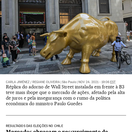
CARLA JIMÉNEZ
/
REGIANE OLIVEIRA
|
São Paulo
|
NOV 24, 2021 - 19:06
EST
Réplica do adorno de Wall Street instalada em frente à B3
teve mais ibope que o mercado de ações, afetado pela alta
de juros e pela insegurança com o rumo da política
econômica do ministro Paulo Guedes
RESULTADOS DAS ELEIÇÕES NO CHILE