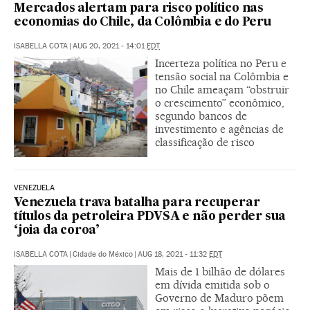
Mercados alertam para risco político nas
economias do Chile, da Colômbia e do Peru
ISABELLA COTA
|
AUG 20, 2021 - 14:01
EDT
Incerteza política no Peru e
tensão social na Colômbia e
no Chile ameaçam “obstruir
o crescimento” econômico,
segundo bancos de
investimento e agências de
classificação de risco
VENEZUELA
Venezuela trava batalha para recuperar
títulos da petroleira PDVSA e não perder sua
‘joia da coroa’
ISABELLA COTA
|
Cidade do México
|
AUG 18, 2021 - 11:32
EDT
Mais de 1 bilhão de dólares
em dívida emitida sob o
Governo de Maduro põem