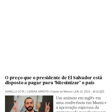
O preço que o presidente de El Salvador está
disposto a pagar para ‘bitcoinizar’ o país
ISABELLA COTA
/
LORENA ARROYO
|
Cidade do México
|
JUN 13, 2021 - 16:12
EDT
Um anúncio em inglês em
uma conferência em Miami e
a aprovação expressa da