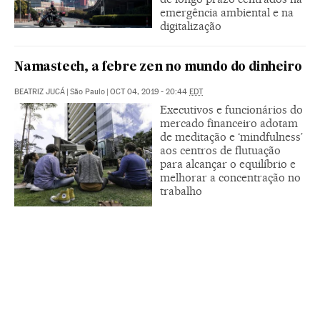
emergência ambiental e na
digitalização
Namastech, a febre zen no mundo do dinheiro
BEATRIZ JUCÁ
|
São Paulo
|
OCT 04, 2019 - 20:44
EDT
Executivos e funcionários do
mercado financeiro adotam
de meditação e ‘mindfulness’
aos centros de flutuação
para alcançar o equilíbrio e
melhorar a concentração no
trabalho