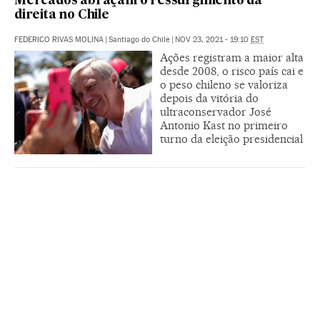
Mercados abraçam o ressurgimento da
direita no Chile
FEDERICO RIVAS MOLINA
|
Santiago do Chile
|
NOV 23, 2021 - 19:10
EST
Ações registram a maior alta
desde 2008, o risco país cai e
o peso chileno se valoriza
depois da vitória do
ultraconservador José
Antonio Kast no primeiro
turno da eleição presidencial