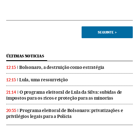
SEGUINTE
>
ÚLTIMAS NOTICIAS
Bolsonaro, a destruição como estratégia
12:15
Lula, uma ressurreição
12:15
O programa eleitoral de Lula da Silva: subidas de
21:14
impostos para os ricos e proteção para as minorias
Programa eleitoral de Bolsonaro: privatizações e
20:55
privilégios legais para a Polícia