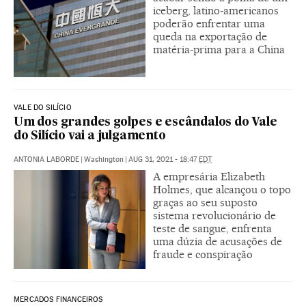
iceberg, latino-americanos
poderão enfrentar uma
queda na exportação de
matéria-prima para a China
VALE DO SILÍCIO
Um dos grandes golpes e escândalos do Vale
do Silício vai a julgamento
ANTONIA LABORDE
|
Washington
|
AUG 31, 2021 - 18:47
EDT
A empresária Elizabeth
Holmes, que alcançou o topo
graças ao seu suposto
sistema revolucionário de
teste de sangue, enfrenta
uma dúzia de acusações de
fraude e conspiração
MERCADOS FINANCEIROS