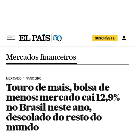
Pular para o conteúdo
SUSCRÍBETE
Mercados financeiros
MERCADO FINANCEIRO
Touro de mais, bolsa de
menos: mercado cai 12,9%
no Brasil neste ano,
descolado do resto do
mundo