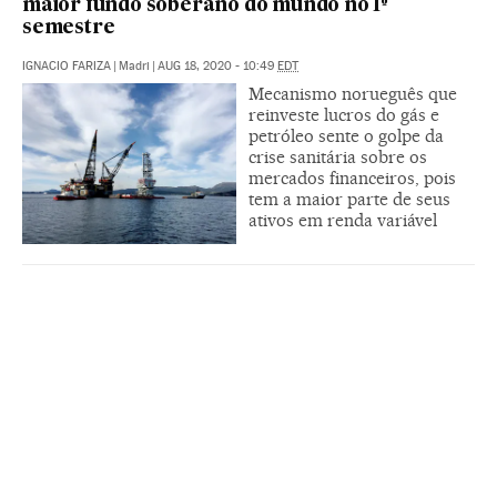
maior fundo soberano do mundo no 1º
semestre
IGNACIO FARIZA
|
Madri
|
AUG 18, 2020 - 10:49
EDT
Mecanismo norueguês que
reinveste lucros do gás e
petróleo sente o golpe da
crise sanitária sobre os
mercados financeiros, pois
tem a maior parte de seus
ativos em renda variável