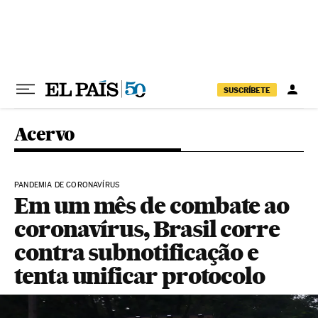
Pular para o conteúdo
SUSCRÍBETE
Acervo
PANDEMIA DE CORONAVÍRUS
Em um mês de combate ao
coronavírus, Brasil corre
contra subnotificação e
tenta unificar protocolo