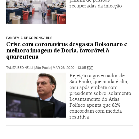
recuperadas da infecção
PANDEMIA DE CORONAVÍRUS
Crise com coronavírus desgasta Bolsonaro e
melhora imagem de Doria, favorável à
quarentena
TALITA BEDINELLI
|
São Paulo
|
MAR 26, 2020 - 13:05
EDT
Rejeição a governador de
São Paulo, que ainda é alta,
caiu após embate com
presidente sobre isolamento.
Levantamento do Atlas
Político aponta que 82%
concordam com medida
restritiva