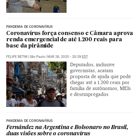
PANDEMIA DE CORONAVÍRUS
Coronavírus força consenso e Câmara aprova
renda emergencial de até 1.200 reais para
base da pirâmide
FELIPE BETIM
|
São Paulo
|
MAR 26, 2020 - 20:29
EDT
Deputados, inclusive
governistas, acatam
proposta de ajuda que pode
chegar até a 1.200 reais por
família de autônomos, MEIs
e desempregados
PANDEMIA DE CORONAVÍRUS
Fernández na Argentina e Bolsonaro no Brasil,
duas visões sobre o coronavírus