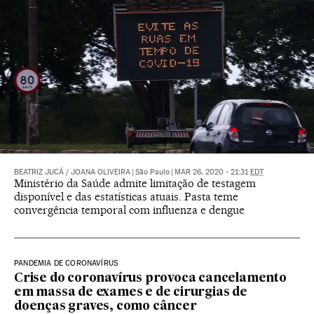
BEATRIZ JUCÁ
/
JOANA OLIVEIRA
|
São Paulo
|
MAR 26, 2020 - 21:31
EDT
Ministério da Saúde admite limitação de testagem
disponível e das estatísticas atuais. Pasta teme
convergência temporal com influenza e dengue
PANDEMIA DE CORONAVÍRUS
Crise do coronavírus provoca cancelamento
em massa de exames e de cirurgias de
doenças graves, como câncer