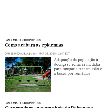
PANDEMIA DE CORONAVÍRUS
Como acabam as epidemias
DANIEL MEDIAVILLA
|
Madri
|
MAR 26, 2020 - 12:07
EDT
Adaptação da população à
doença se soma às medidas
para mitigar a transmissão e
a busca por remédios
PANDEMIA DE CORONAVÍRUS