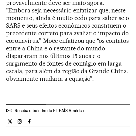
provavelmente deve ser maio agora.
“Embora seja necessário enfatizar que, neste
momento, ainda é muito cedo para saber se o
SARS e seus efeitos econômicos constituem o
precedente correto para avaliar o impacto do
coronavírus.” Moëc enfatizou que “os contatos
entre a China e o restante do mundo
dispararam nos últimos 15 anos e o
surgimento de fontes de contágio em larga
escala, para além da região da Grande China.
obviamente mudaria a equação”.
Receba o boletim do EL PAÍS América
Internacional El País Brasil en Twitter
Internacional El País Brasil en Instagram
Internacional El País Brasil en Facebook