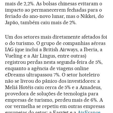
mais de 2,2%. As bolsas chinesas evitaram o
impacto ao permanecerem fechadas para o
feriado do ano-novo lunar, mas o Nikkei, do
Japão, também caiu mais de 2%.
Um dos setores mais diretamente afetados foi
o do turismo. O grupo de companhias aéreas
IAG (que inclui a British Airways, a Iberia, a
Vueling e a Air Lingus, entre outras)
registrou perdas nesta segunda-feira de 5%,
enquanto a agência de viagens online
eDreams ultrapassou 7%. O setor hoteleiro
não se livrou do pânico dos investidores: a
Meliá Hotéis caiu cerca de 5% e a Amadeus,
provedora de soluções de tecnologia para
empresas de turismo, perdeu mais de 6%. A
cor vermelha se repetiu em outras empresas
europeias do setor: a Easyjet e a
AirFrance