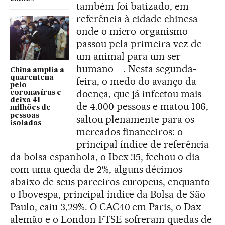
também foi batizado, em
referência à cidade chinesa
onde o micro-organismo
passou pela primeira vez de
um animal para um ser
humano―. Nesta segunda-
China amplia a
quarentena
feira, o medo do avanço da
pelo
doença, que já infectou mais
coronavírus e
deixa 41
de 4.000 pessoas e matou 106,
milhões de
pessoas
saltou plenamente para os
isoladas
mercados financeiros: o
principal índice de referência
da bolsa espanhola, o Ibex 35, fechou o dia
com uma queda de 2%, alguns décimos
abaixo de seus parceiros europeus, enquanto
o Ibovespa, principal índice da Bolsa de São
Paulo, caiu 3,29%. O CAC40 em Paris, o Dax
alemão e o London FTSE sofreram quedas de