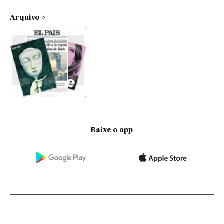
Arquivo
Baixe o app