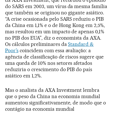
do SARS em 2003, um vírus da mesma família
que também se originou no gigante asiático.
“A crise ocasionada pelo SARS reduziu o PIB
da China em 1,1% e o de Hong Kong em 2,5%,
mas resultou em um impacto de apenas 0,1%
no PIB dos EUA”, diz o economista da AXA.
Os cálculos preliminares da
Standard &
Poor’s
coincidem com essa avaliação: a
agência de classificação de riscos sugere que
uma queda de 10% nos setores afetados
reduziria o crescimento do PIB do país
asiático em 1,2%.
Mas o analista da AXA Investment lembra
que o peso da China na economia mundial
aumentou significativamente, de modo que o
contágio na economia mundial