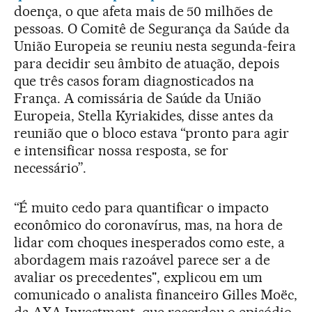
doença, o que afeta mais de 50 milhões de
pessoas. O Comitê de Segurança da Saúde da
União Europeia se reuniu nesta segunda-feira
para decidir seu âmbito de atuação, depois
que três casos foram diagnosticados na
França. A comissária de Saúde da União
Europeia, Stella Kyriakides, disse antes da
reunião que o bloco estava “pronto para agir
e intensificar nossa resposta, se for
necessário”.
“É muito cedo para quantificar o impacto
econômico do coronavírus, mas, na hora de
lidar com choques inesperados como este, a
abordagem mais razoável parece ser a de
avaliar os precedentes", explicou em um
comunicado o analista financeiro Gilles Moëc,
da AXA Investment, que recordou o episódio