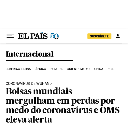
Pular para o conteúdo
SUSCRÍBETE
Internacional
AMÉRICA LATINA
ÁFRICA
EUROPA
ORIENTE MÉDIO
CHINA
EUA
CORONAVÍRUS DE WUHAN
Bolsas mundiais
mergulham em perdas por
medo do coronavírus e OMS
eleva alerta