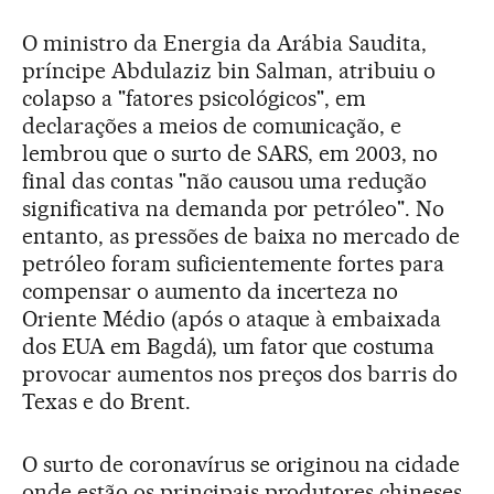
O ministro da Energia da Arábia Saudita,
príncipe Abdulaziz bin Salman, atribuiu o
colapso a "fatores psicológicos", em
declarações a meios de comunicação, e
lembrou que o surto de SARS, em 2003, no
final das contas "não causou uma redução
significativa na demanda por petróleo". No
entanto, as pressões de baixa no mercado de
petróleo foram suficientemente fortes para
compensar o aumento da incerteza no
Oriente Médio (após o ataque à embaixada
dos EUA em Bagdá), um fator que costuma
provocar aumentos nos preços dos barris do
Texas e do Brent.
O surto de coronavírus se originou na cidade
onde estão os principais produtores chineses