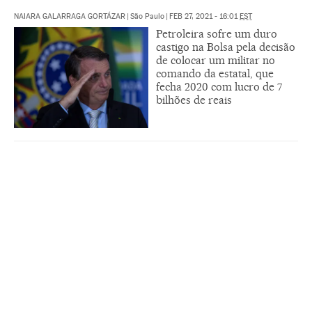
NAIARA GALARRAGA GORTÁZAR
|
São Paulo
|
FEB 27, 2021 - 16:01
EST
Petroleira sofre um duro
castigo na Bolsa pela decisão
de colocar um militar no
comando da estatal, que
fecha 2020 com lucro de 7
bilhões de reais