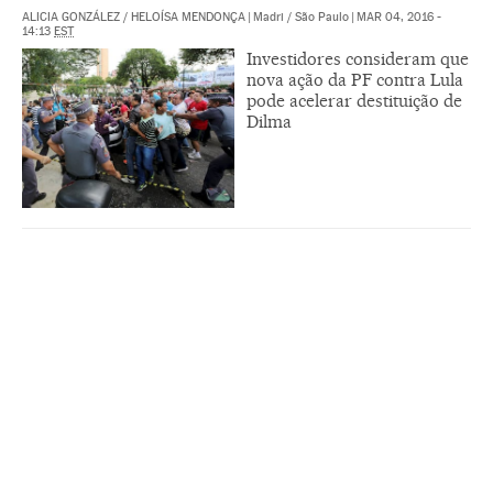
ALICIA GONZÁLEZ
/
HELOÍSA MENDONÇA
|
Madri / São Paulo
|
MAR 04, 2016 -
14:13
EST
Investidores consideram que
nova ação da PF contra Lula
pode acelerar destituição de
Dilma