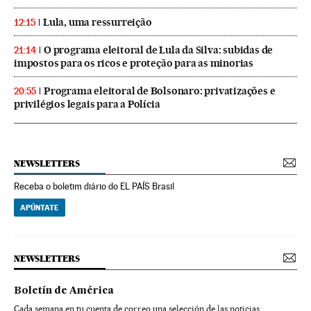
Lula, uma ressurreição
12:15
O programa eleitoral de Lula da Silva: subidas de
21:14
impostos para os ricos e proteção para as minorias
Programa eleitoral de Bolsonaro: privatizações e
20:55
privilégios legais para a Polícia
NEWSLETTERS
Receba o boletim diário do EL PAÍS Brasil
APÚNTATE
NEWSLETTERS
Boletín de América
Cada semana en tu cuenta de correo una selección de las noticias,