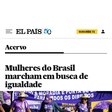
Pular para o conteúdo
SUSCRÍBETE
Acervo
Mulheres do Brasil
marcham em busca de
igualdade