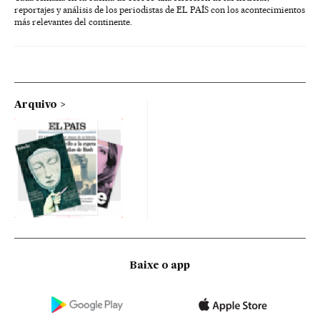
reportajes y análisis de los periodistas de EL PAÍS con los acontecimientos
más relevantes del continente.
Arquivo
Baixe o app