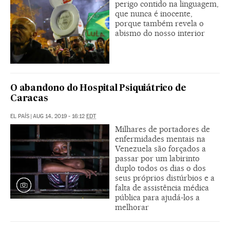
perigo contido na linguagem,
que nunca é inocente,
porque também revela o
abismo do nosso interior
O abandono do Hospital Psiquiátrico de
Caracas
EL PAÍS
|
AUG 14, 2019 - 16:12
EDT
Milhares de portadores de
enfermidades mentais na
Venezuela são forçados a
passar por um labirinto
duplo todos os dias o dos
seus próprios distúrbios e a
falta de assistência médica
pública para ajudá-los a
melhorar