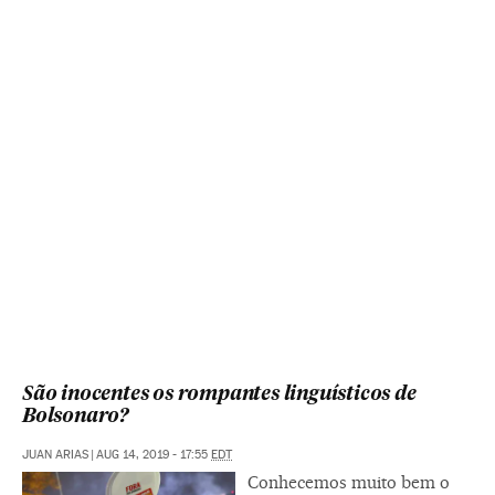
São inocentes os rompantes linguísticos de
Bolsonaro?
JUAN ARIAS
|
AUG 14, 2019 - 17:55
EDT
Conhecemos muito bem o