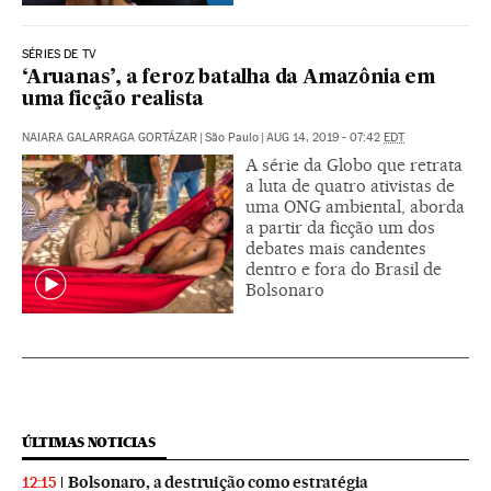
SÉRIES DE TV
‘Aruanas’, a feroz batalha da Amazônia em
uma ficção realista
NAIARA GALARRAGA GORTÁZAR
|
São Paulo
|
AUG 14, 2019 - 07:42
EDT
A série da Globo que retrata
a luta de quatro ativistas de
uma ONG ambiental, aborda
a partir da ficção um dos
debates mais candentes
dentro e fora do Brasil de
Bolsonaro
ÚLTIMAS NOTICIAS
Bolsonaro, a destruição como estratégia
12:15